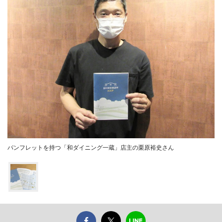
パンフレットを持つ「和ダイニング一蔵」店主の栗原裕史さん