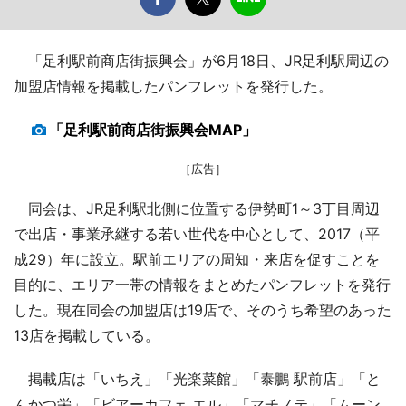
「足利駅前商店街振興会」が6月18日、JR足利駅周辺の
加盟店情報を掲載したパンフレットを発行した。
「足利駅前商店街振興会MAP」
［広告］
同会は、JR足利駅北側に位置する伊勢町1～3丁目周辺
で出店・事業承継する若い世代を中心として、2017（平
成29）年に設立。駅前エリアの周知・来店を促すことを
目的に、エリア一帯の情報をまとめたパンフレットを発行
した。現在同会の加盟店は19店で、そのうち希望のあった
13店を掲載している。
掲載店は「いちえ」「光楽菜館」「泰鵬 駅前店」「と
んかつ栄」「ビアーカフェ エル」「マチノテ」「ムーン