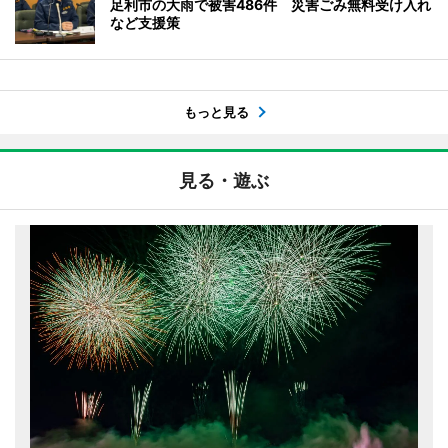
足利市の大雨で被害486件 災害ごみ無料受け入れ
など支援策
もっと見る
見る・遊ぶ