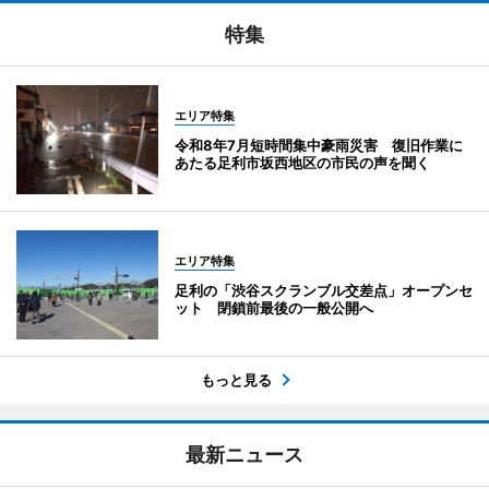
特集
エリア特集
令和8年7月短時間集中豪雨災害 復旧作業に
あたる足利市坂西地区の市民の声を聞く
エリア特集
足利の「渋谷スクランブル交差点」オープンセ
ット 閉鎖前最後の一般公開へ
もっと見る
最新ニュース