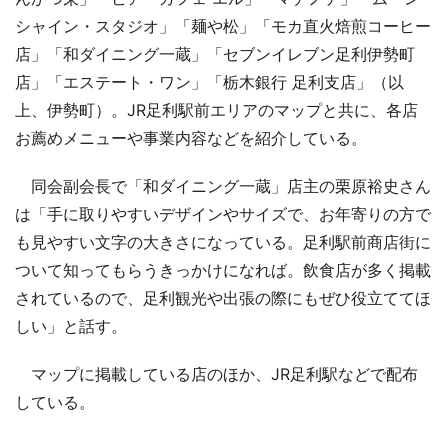
シャイン・スタジオ」「麺や松」「モカ直火焙煎コーヒー
店」「和ダイニング一蔵」「セブンイレブン足利伊勢町
店」「エステート・ワン」「栃木銀行 足利支店」（以
上、伊勢町）。JR足利駅前エリアのマップと共に、各店
お薦めメニューや事業内容などを紹介している。
同会副会長で「和ダイニング一蔵」店主の栗原裕史さん
は「手に取りやすいデザインやサイズで、お年寄りの方で
も見やすい文字の大きさになっている。足利駅前商店街に
ついて知ってもらうきっかけになれば。飲食店が多く掲載
されているので、足利観光や出張の際にもぜひ役立ててほ
しい」と話す。
マップに掲載している店のほか、JR足利駅などで配布
している。