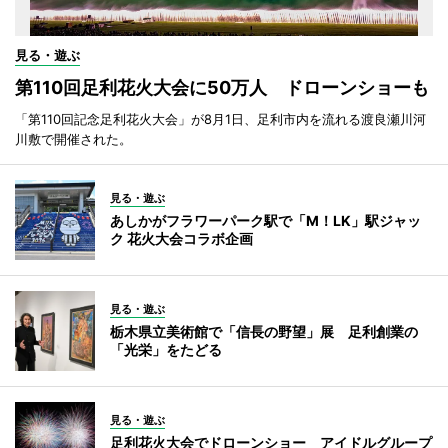
見る・遊ぶ
第110回足利花火大会に50万人 ドローンショーも
「第110回記念足利花火大会」が8月1日、足利市内を流れる渡良瀬川河
川敷で開催された。
見る・遊ぶ
あしかがフラワーパーク駅で「M！LK」駅ジャッ
ク 花火大会コラボ企画
見る・遊ぶ
栃木県立美術館で「信長の野望」展 足利創業の
「光栄」をたどる
見る・遊ぶ
足利花火大会でドローンショー アイドルグループ