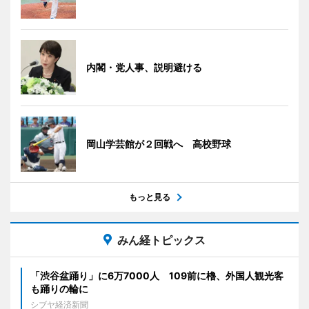
内閣・党人事、説明避ける
岡山学芸館が２回戦へ 高校野球
もっと見る
みん経トピックス
「渋谷盆踊り」に6万7000人 109前に櫓、外国人観光客
も踊りの輪に
シブヤ経済新聞