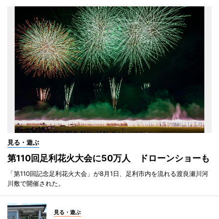
見る・遊ぶ
第110回足利花火大会に50万人 ドローンショーも
「第110回記念足利花火大会」が8月1日、足利市内を流れる渡良瀬川河
川敷で開催された。
見る・遊ぶ