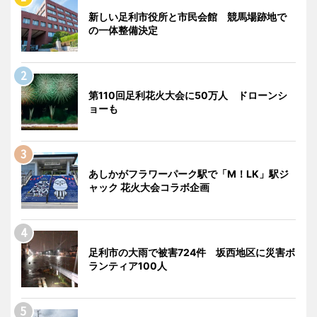
新しい足利市役所と市民会館 競馬場跡地で
の一体整備決定
第110回足利花火大会に50万人 ドローンシ
ョーも
あしかがフラワーパーク駅で「M！LK」駅ジ
ャック 花火大会コラボ企画
足利市の大雨で被害724件 坂西地区に災害ボ
ランティア100人