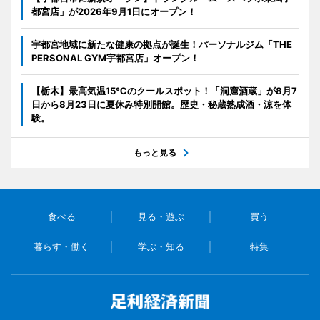
都宮店」が2026年9月1日にオープン！
宇都宮地域に新たな健康の拠点が誕生！パーソナルジム「THE
PERSONAL GYM宇都宮店」オープン！
【栃木】最高気温15℃のクールスポット！「洞窟酒蔵」が8月7
日から8月23日に夏休み特別開館。歴史・秘蔵熟成酒・涼を体
験。
もっと見る
食べる
見る・遊ぶ
買う
暮らす・働く
学ぶ・知る
特集