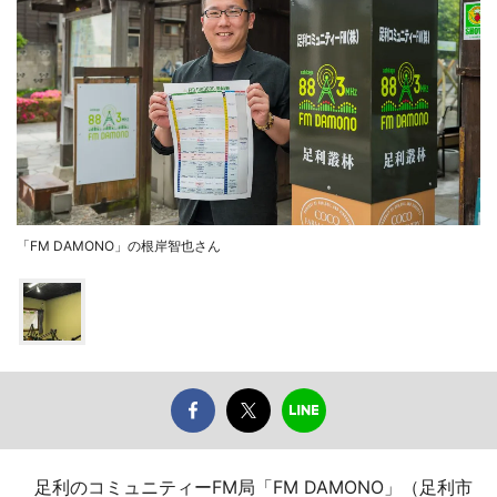
「FM DAMONO」の根岸智也さん
足利のコミュニティーFM局「FM DAMONO」（足利市