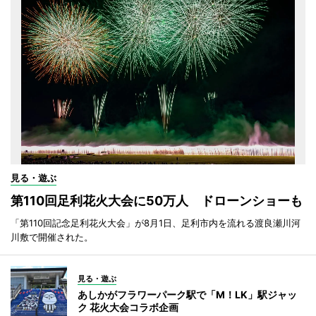
見る・遊ぶ
第110回足利花火大会に50万人 ドローンショーも
「第110回記念足利花火大会」が8月1日、足利市内を流れる渡良瀬川河
川敷で開催された。
見る・遊ぶ
あしかがフラワーパーク駅で「M！LK」駅ジャッ
ク 花火大会コラボ企画