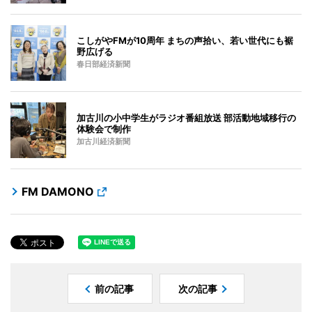
こしがやFMが10周年 まちの声拾い、若い世代にも裾
野広げる
春日部経済新聞
加古川の小中学生がラジオ番組放送 部活動地域移行の
体験会で制作
加古川経済新聞
FM DAMONO
前の記事
次の記事