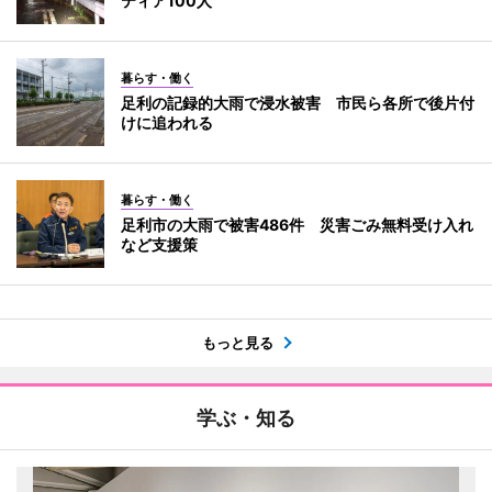
ティア100人
暮らす・働く
足利の記録的大雨で浸水被害 市民ら各所で後片付
けに追われる
暮らす・働く
足利市の大雨で被害486件 災害ごみ無料受け入れ
など支援策
もっと見る
学ぶ・知る