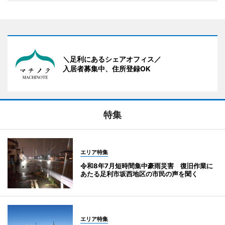
＼足利にあるシェアオフィス／
入居者募集中、住所登録OK
特集
エリア特集
令和8年7月短時間集中豪雨災害 復旧作業に
あたる足利市坂西地区の市民の声を聞く
エリア特集