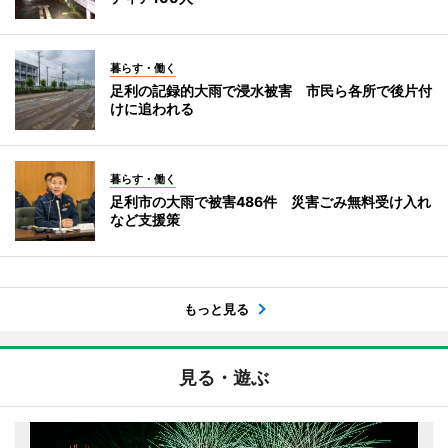
暮らす・働く
足利の記録的大雨で浸水被害 市民ら各所で後片付
けに追われる
暮らす・働く
足利市の大雨で被害486件 災害ごみ無料受け入れ
など支援策
もっと見る
見る・遊ぶ