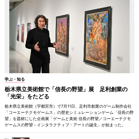
学ぶ・知る
栃木県立美術館で「信長の野望」展 足利創業の
「光栄」をたどる
栃木県立美術館（宇都宮市）で7月11日、足利市創業のゲーム制作会社
「コーエーテクモゲームス」の歴史シミュレーションゲーム「信長の野
望」を題材にした企画展「ゲームと美術 信長の野望／コーエーテクモ
ゲームスの野望－インタラクティブ・アートの誕生」が始まった。