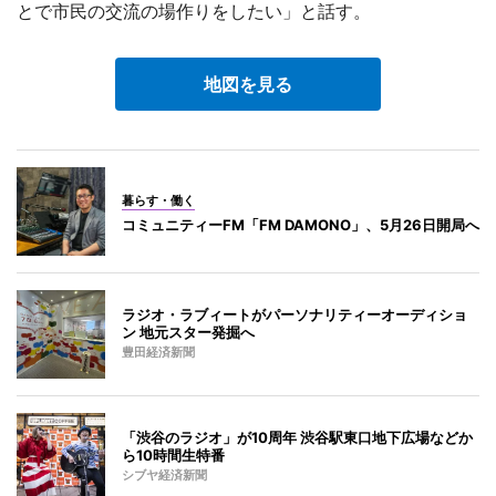
とで市民の交流の場作りをしたい」と話す。
地図を見る
暮らす・働く
コミュニティーFM「FM DAMONO」、5月26日開局へ
ラジオ・ラブィートがパーソナリティーオーディショ
ン 地元スター発掘へ
豊田経済新聞
「渋谷のラジオ」が10周年 渋谷駅東口地下広場などか
ら10時間生特番
シブヤ経済新聞