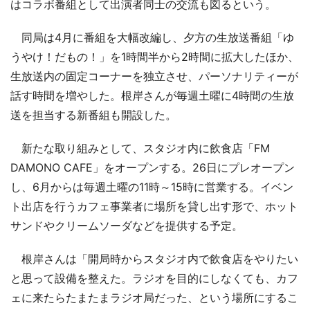
はコラボ番組として出演者同士の交流も図るという。
同局は4月に番組を大幅改編し、夕方の生放送番組「ゆ
うやけ！だもの！」を1時間半から2時間に拡大したほか、
生放送内の固定コーナーを独立させ、パーソナリティーが
話す時間を増やした。根岸さんが毎週土曜に4時間の生放
送を担当する新番組も開設した。
新たな取り組みとして、スタジオ内に飲食店「FM
DAMONO CAFE」をオープンする。26日にプレオープン
し、6月からは毎週土曜の11時～15時に営業する。イベン
ト出店を行うカフェ事業者に場所を貸し出す形で、ホット
サンドやクリームソーダなどを提供する予定。
根岸さんは「開局時からスタジオ内で飲食店をやりたい
と思って設備を整えた。ラジオを目的にしなくても、カフ
ェに来たらたまたまラジオ局だった、という場所にするこ