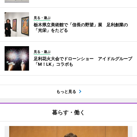
見る・遊ぶ
栃木県立美術館で「信長の野望」展 足利創業の
「光栄」をたどる
見る・遊ぶ
足利花火大会でドローンショー アイドルグループ
「M！LK」コラボも
もっと見る
暮らす・働く