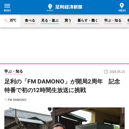
35°C
食べる
見る・遊ぶ
買う
暮らす・働く
学ぶ・知る
学ぶ・知る
2026.05.15
足利の「FM DAMONO」が開局2周年 記念
特番で初の12時間生放送に挑戦
FM DAMONO