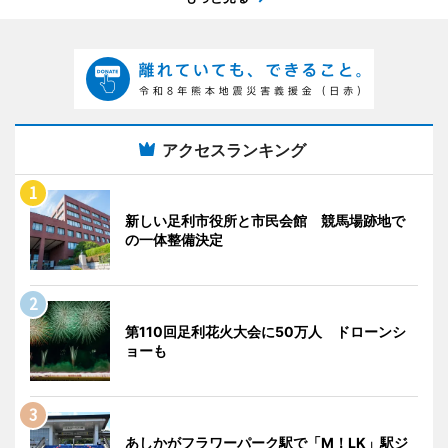
アクセスランキング
新しい足利市役所と市民会館 競馬場跡地で
の一体整備決定
第110回足利花火大会に50万人 ドローンシ
ョーも
あしかがフラワーパーク駅で「M！LK」駅ジ