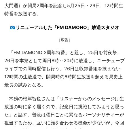
大門通）が開局2周年を記念し5月25日・26日、12時間生
特番を放送する。
リニューアルした「FM DAMONO」放送スタジオ
［広告］
「FM DAMONO 2周年特番」と題し、25日を前夜祭、
26日を本祭として両日8時～20時に放送し、ユーチューブ
ライブでの同時配信も行う。26日は収録番組を挟まない
12時間の生放送で、開局時の6時間生放送を超える局史上
最長の試みとなる。
常務の根岸智也さんは「リスナーからのメッセージは生
放送の時に多く届くので、記念日に挑戦してみようと思っ
た」と話す。普段は曜日ごとに異なるパーソナリティーが
担当するため、互いに顔を合わせる機会が少ないが、今回