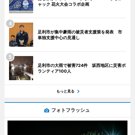
ャック 花火大会コラボ企画
足利市が集中豪雨の被災者支援策を発表 市
単独支援中心の見通し
足利市の大雨で被害724件 坂西地区に災害ボ
ランティア100人
もっと見る
フォトフラッシュ