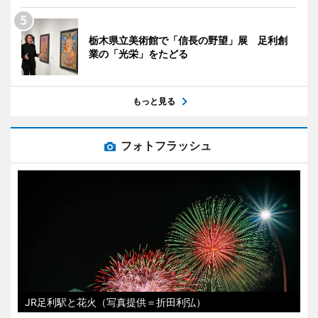
栃木県立美術館で「信長の野望」展 足利創
業の「光栄」をたどる
もっと見る
フォトフラッシュ
JR足利駅と花火（写真提供＝折田利弘）