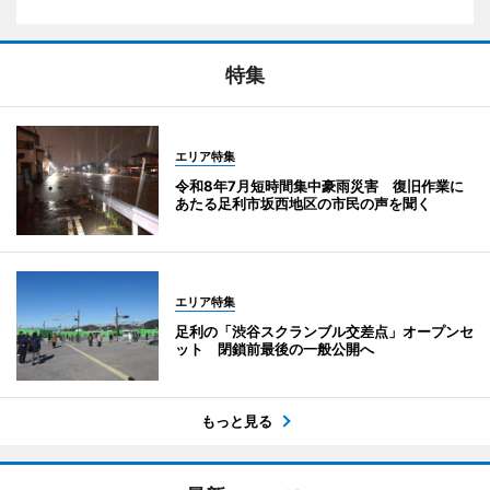
特集
エリア特集
令和8年7月短時間集中豪雨災害 復旧作業に
あたる足利市坂西地区の市民の声を聞く
エリア特集
足利の「渋谷スクランブル交差点」オープンセ
ット 閉鎖前最後の一般公開へ
もっと見る