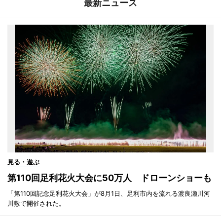
最新ニュース
見る・遊ぶ
第110回足利花火大会に50万人 ドローンショーも
「第110回記念足利花火大会」が8月1日、足利市内を流れる渡良瀬川河
川敷で開催された。