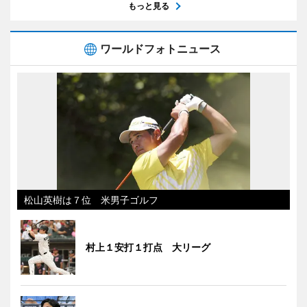
もっと見る
ワールドフォトニュース
松山英樹は７位 米男子ゴルフ
村上１安打１打点 大リーグ