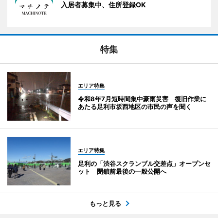
入居者募集中、住所登録OK
特集
エリア特集
令和8年7月短時間集中豪雨災害 復旧作業に
あたる足利市坂西地区の市民の声を聞く
エリア特集
足利の「渋谷スクランブル交差点」オープンセ
ット 閉鎖前最後の一般公開へ
もっと見る