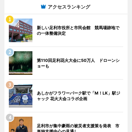
アクセスランキング
新しい足利市役所と市民会館 競馬場跡地で
の一体整備決定
第110回足利花火大会に50万人 ドローンシ
ョーも
あしかがフラワーパーク駅で「M！LK」駅ジ
ャック 花火大会コラボ企画
足利市が集中豪雨の被災者支援策を発表 市
単独支援中心の見通し