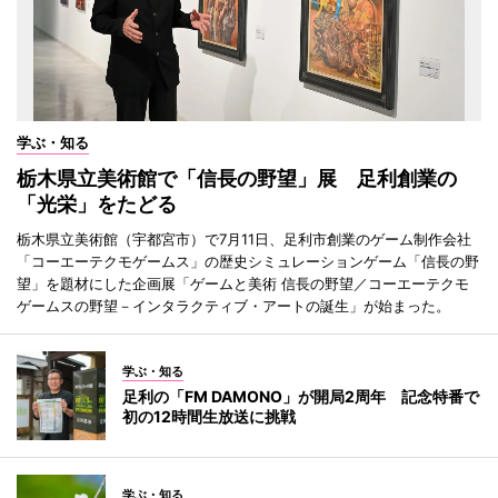
学ぶ・知る
栃木県立美術館で「信長の野望」展 足利創業の
「光栄」をたどる
栃木県立美術館（宇都宮市）で7月11日、足利市創業のゲーム制作会社
「コーエーテクモゲームス」の歴史シミュレーションゲーム「信長の野
望」を題材にした企画展「ゲームと美術 信長の野望／コーエーテクモ
ゲームスの野望－インタラクティブ・アートの誕生」が始まった。
学ぶ・知る
足利の「FM DAMONO」が開局2周年 記念特番で
初の12時間生放送に挑戦
学ぶ・知る