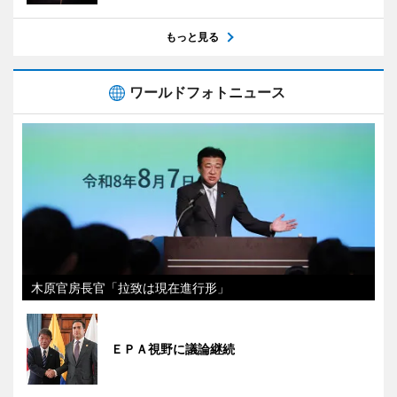
もっと見る
ワールドフォトニュース
木原官房長官「拉致は現在進行形」
ＥＰＡ視野に議論継続