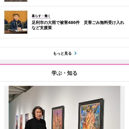
暮らす・働く
足利市の大雨で被害486件 災害ごみ無料受け入れ
など支援策
もっと見る
学ぶ・知る