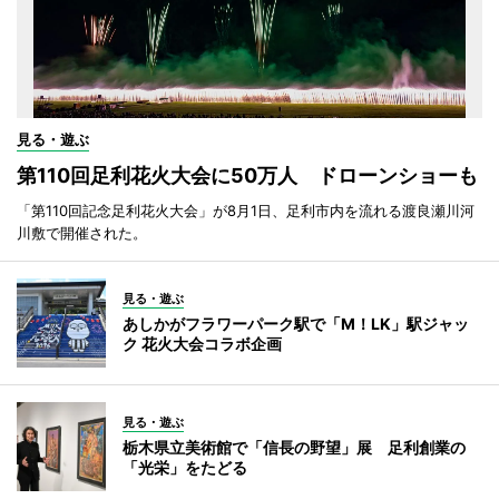
見る・遊ぶ
第110回足利花火大会に50万人 ドローンショーも
「第110回記念足利花火大会」が8月1日、足利市内を流れる渡良瀬川河
川敷で開催された。
見る・遊ぶ
あしかがフラワーパーク駅で「M！LK」駅ジャッ
ク 花火大会コラボ企画
見る・遊ぶ
栃木県立美術館で「信長の野望」展 足利創業の
「光栄」をたどる