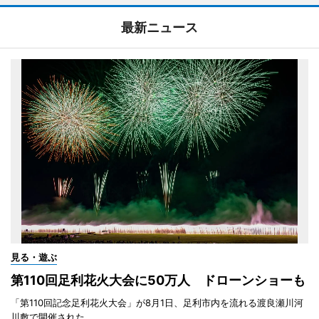
最新ニュース
見る・遊ぶ
第110回足利花火大会に50万人 ドローンショーも
「第110回記念足利花火大会」が8月1日、足利市内を流れる渡良瀬川河
川敷で開催された。