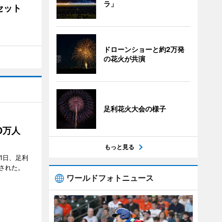
ラ」
ンセット
ドローンショーと約2万発
の花火が共演
足利花火大会の様子
50万人
もっと見る
1日、足利
された。
ワールドフォトニュース