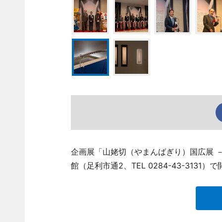
企画展「山姥切（やまんばぎり）国広展 
館（足利市通2、TEL 0284-43-3131