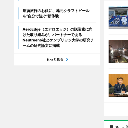
那須旅行のお供に、地元クラフトビール
を“自分で注ぐ”新体験
AeroEdge（エアロエッジ）の脱炭素に向
けた取り組みが、パートナーである
Neutreeno社とケンブリッジ大学の研究チ
ームの研究論文に掲載
もっと見る