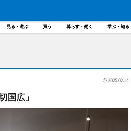
見る・遊ぶ
買う
暮らす・働く
学ぶ・知る
2025.02.14
切国広」