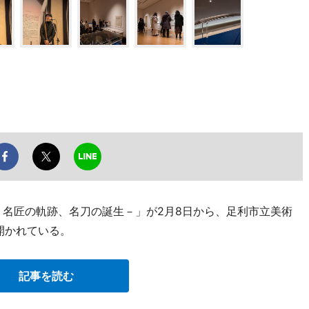
－名匠の軌跡、名刀の誕生－」が2月8日から、足利市立美術
）で開かれている。
記事を読む