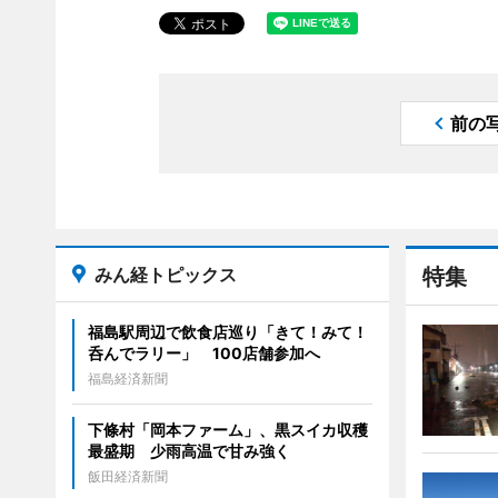
前の
みん経トピックス
特集
福島駅周辺で飲食店巡り「きて！みて！
呑んでラリー」 100店舗参加へ
福島経済新聞
下條村「岡本ファーム」、黒スイカ収穫
最盛期 少雨高温で甘み強く
飯田経済新聞