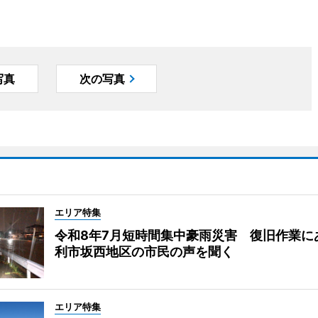
写真
次の写真
エリア特集
令和8年7月短時間集中豪雨災害 復旧作業に
利市坂西地区の市民の声を聞く
エリア特集