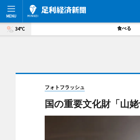
食べる
34°C
フォトフラッシュ
国の重要文化財「山姥