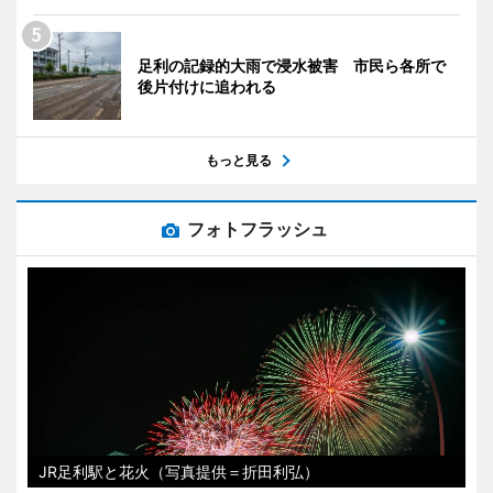
足利の記録的大雨で浸水被害 市民ら各所で
後片付けに追われる
もっと見る
フォトフラッシュ
JR足利駅と花火（写真提供＝折田利弘）