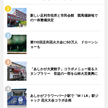
新しい足利市役所と市民会館 競馬場跡地で
の一体整備決定
第110回足利花火大会に50万人 ドローンシ
ョーも
「あしかが大麦餃子」コラボメニュー巡るス
タンプラリー 収益の一部を山林火災復興に
あしかがフラワーパーク駅で「M！LK」駅ジ
ャック 花火大会コラボ企画