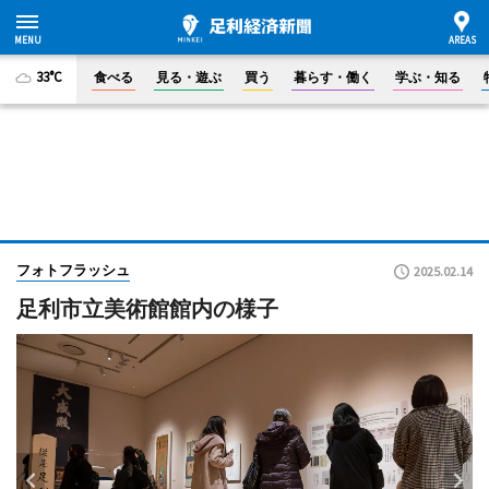
33°C
食べる
見る・遊ぶ
買う
暮らす・働く
学ぶ・知る
フォトフラッシュ
2025.02.14
足利市立美術館館内の様子