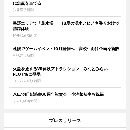
に焦点を当てる
弘前経済新聞
星野エリアで「足水浴」 13度の湧水とヒノキ香るおけで
清涼体験
軽井沢経済新聞
札幌でゲームイベント10月開催へ 高校生向け企画を新設
札幌経済新聞
火星を旅するVR体験アトラクション みなとみらい
PLOT48に登場
ヨコハマ経済新聞
八広で町名誕生60周年祝賀会 小池都知事も祝福
すみだ経済新聞
プレスリリース