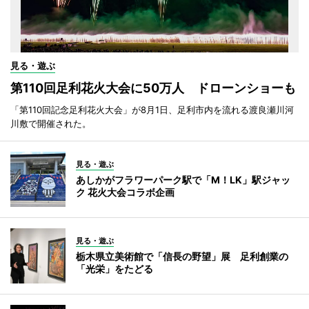
見る・遊ぶ
第110回足利花火大会に50万人 ドローンショーも
「第110回記念足利花火大会」が8月1日、足利市内を流れる渡良瀬川河
川敷で開催された。
見る・遊ぶ
あしかがフラワーパーク駅で「M！LK」駅ジャッ
ク 花火大会コラボ企画
見る・遊ぶ
栃木県立美術館で「信長の野望」展 足利創業の
「光栄」をたどる