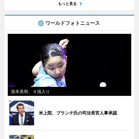
もっと見る
ワールドフォトニュース
張本美和、４強入り
米上院、ブランチ氏の司法長官人事承認