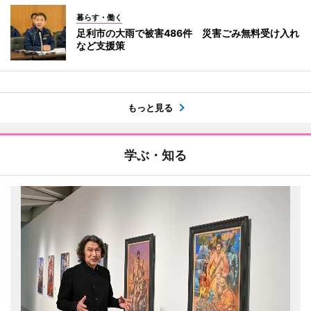
暮らす・働く
足利市の大雨で被害486件 災害ごみ無料受け入れ
など支援策
もっと見る
学ぶ・知る