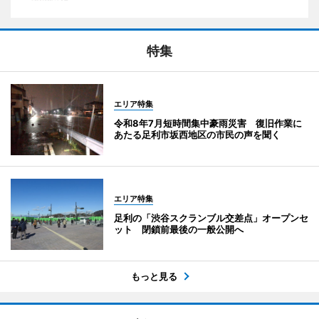
特集
エリア特集
令和8年7月短時間集中豪雨災害 復旧作業に
あたる足利市坂西地区の市民の声を聞く
エリア特集
足利の「渋谷スクランブル交差点」オープンセ
ット 閉鎖前最後の一般公開へ
もっと見る