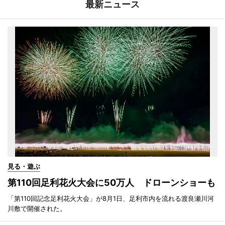
最新ニュース
見る・遊ぶ
第110回足利花火大会に50万人 ドローンショーも
「第110回記念足利花火大会」が8月1日、足利市内を流れる渡良瀬川河
川敷で開催された。