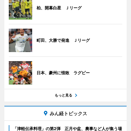
柏、開幕白星 Ｊリーグ
町田、大勝で発進 Ｊリーグ
日本、豪州に惜敗 ラグビー
もっと見る
みん経トピックス
「津軽伝承料理」の第2弾 正月や盆、農事など人が集う場