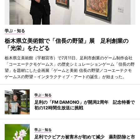
学ぶ・知る
栃木県立美術館で「信長の野望」展 足利創業の
「光栄」をたどる
栃木県立美術館（宇都宮市）で7月11日、足利市創業のゲーム制作会社
「コーエーテクモゲームス」の歴史シミュレーションゲーム「信長の野
望」を題材にした企画展「ゲームと美術 信長の野望／コーエーテクモ
ゲームスの野望－インタラクティブ・アートの誕生」が始まった。
学ぶ・知る
足利の「FM DAMONO」が開局2周年 記念特番で
初の12時間生放送に挑戦
学ぶ・知る
足利でクビアカ被害木が初めて減少 薬剤防除と市