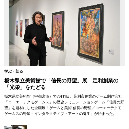
学ぶ・知る
栃木県立美術館で「信長の野望」展 足利創業の
「光栄」をたどる
栃木県立美術館（宇都宮市）で7月11日、足利市創業のゲーム制作会社
「コーエーテクモゲームス」の歴史シミュレーションゲーム「信長の野
望」を題材にした企画展「ゲームと美術 信長の野望／コーエーテクモ
ゲームスの野望－インタラクティブ・アートの誕生」が始まった。