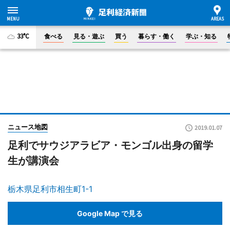
33°C
食べる
見る・遊ぶ
買う
暮らす・働く
学ぶ・知る
ニュース地図
2019.01.07
足利でサウジアラビア・モンゴル出身の留学
生が講演会
栃木県足利市相生町1-1
Google Map で見る