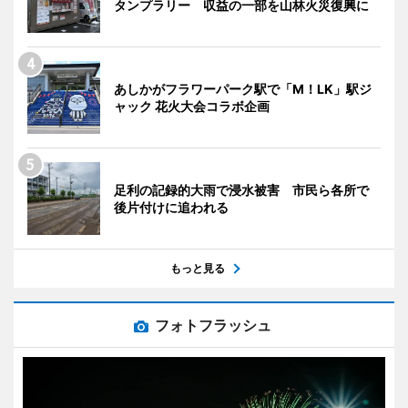
タンプラリー 収益の一部を山林火災復興に
あしかがフラワーパーク駅で「M！LK」駅ジ
ャック 花火大会コラボ企画
足利の記録的大雨で浸水被害 市民ら各所で
後片付けに追われる
もっと見る
フォトフラッシュ