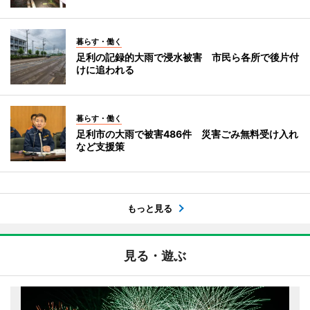
暮らす・働く
足利の記録的大雨で浸水被害 市民ら各所で後片付
けに追われる
暮らす・働く
足利市の大雨で被害486件 災害ごみ無料受け入れ
など支援策
もっと見る
見る・遊ぶ