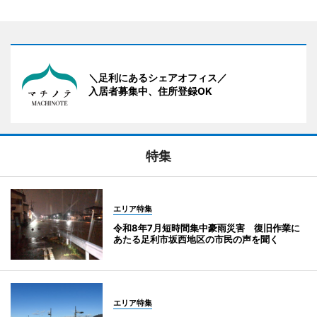
＼足利にあるシェアオフィス／
入居者募集中、住所登録OK
特集
エリア特集
令和8年7月短時間集中豪雨災害 復旧作業に
あたる足利市坂西地区の市民の声を聞く
エリア特集