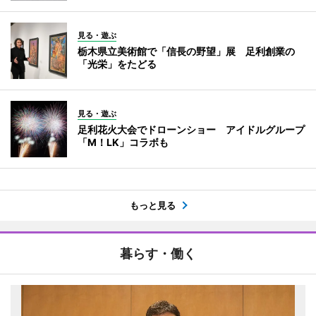
見る・遊ぶ
栃木県立美術館で「信長の野望」展 足利創業の
「光栄」をたどる
見る・遊ぶ
足利花火大会でドローンショー アイドルグループ
「M！LK」コラボも
もっと見る
暮らす・働く