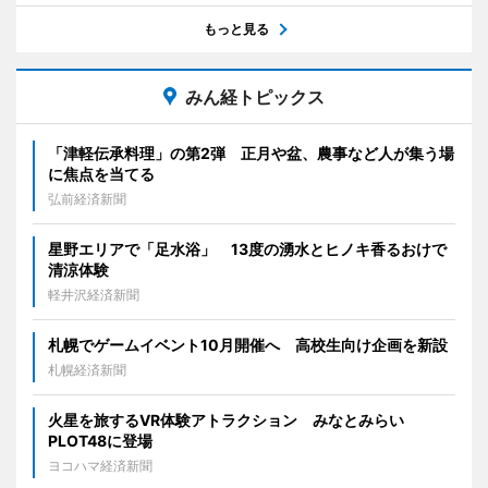
もっと見る
みん経トピックス
「津軽伝承料理」の第2弾 正月や盆、農事など人が集う場
に焦点を当てる
弘前経済新聞
星野エリアで「足水浴」 13度の湧水とヒノキ香るおけで
清涼体験
軽井沢経済新聞
札幌でゲームイベント10月開催へ 高校生向け企画を新設
札幌経済新聞
火星を旅するVR体験アトラクション みなとみらい
PLOT48に登場
ヨコハマ経済新聞