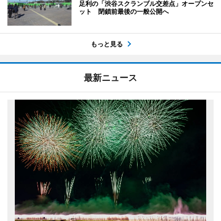
足利の「渋谷スクランブル交差点」オープンセ
ット 閉鎖前最後の一般公開へ
もっと見る
最新ニュース