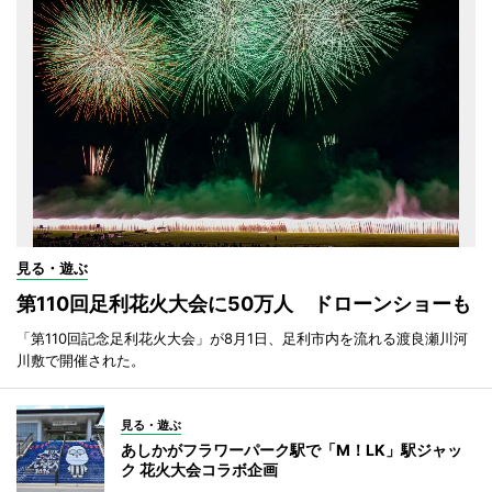
見る・遊ぶ
第110回足利花火大会に50万人 ドローンショーも
「第110回記念足利花火大会」が8月1日、足利市内を流れる渡良瀬川河
川敷で開催された。
見る・遊ぶ
あしかがフラワーパーク駅で「M！LK」駅ジャッ
ク 花火大会コラボ企画