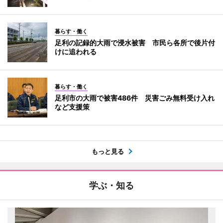
暮らす・働く
足利の記録的大雨で浸水被害 市民ら各所で後片付
けに追われる
暮らす・働く
足利市の大雨で被害486件 災害ごみ無料受け入れ
など支援策
もっと見る
学ぶ・知る