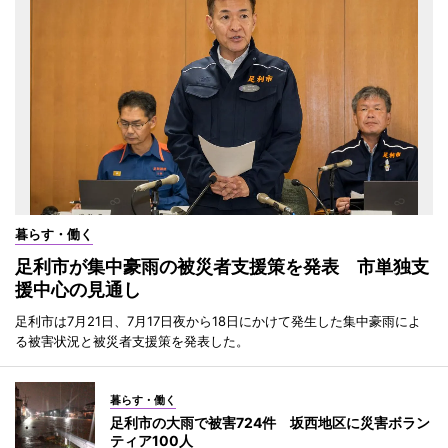
暮らす・働く
足利市が集中豪雨の被災者支援策を発表 市単独支
援中心の見通し
足利市は7月21日、7月17日夜から18日にかけて発生した集中豪雨によ
る被害状況と被災者支援策を発表した。
暮らす・働く
足利市の大雨で被害724件 坂西地区に災害ボラン
ティア100人