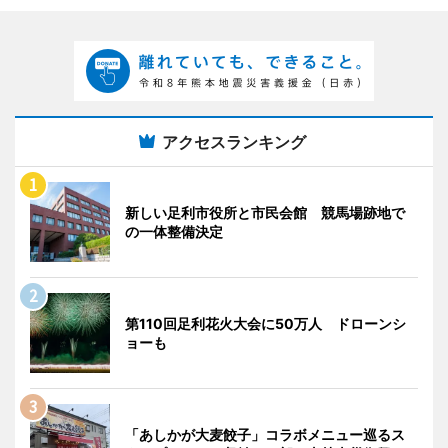
アクセスランキング
新しい足利市役所と市民会館 競馬場跡地で
の一体整備決定
第110回足利花火大会に50万人 ドローンシ
ョーも
「あしかが大麦餃子」コラボメニュー巡るス