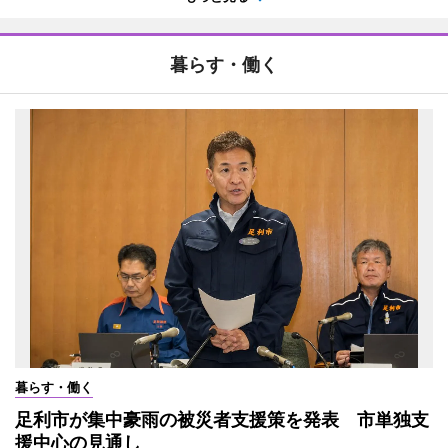
暮らす・働く
暮らす・働く
足利市が集中豪雨の被災者支援策を発表 市単独支
援中心の見通し