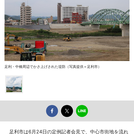
足利・中橋周辺でかさ上げされた堤防（写真提供＝足利市）
足利市は6月24日の定例記者会見で、中心市街地を流れ