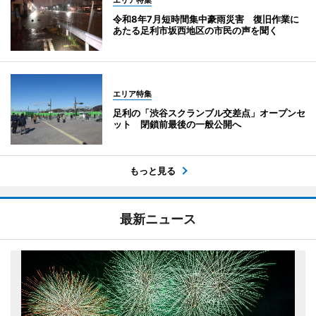
令和8年7月短時間集中豪雨災害 復旧作業に
あたる足利市坂西地区の市民の声を聞く
エリア特集
足利の「渋谷スクランブル交差点」オープンセ
ット 閉鎖前最後の一般公開へ
もっと見る
最新ニュース