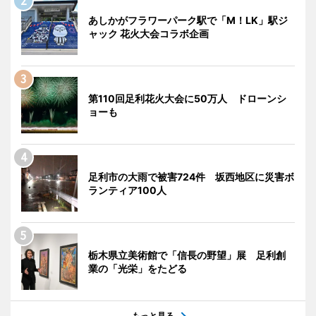
あしかがフラワーパーク駅で「M！LK」駅ジ
ャック 花火大会コラボ企画
第110回足利花火大会に50万人 ドローンシ
ョーも
足利市の大雨で被害724件 坂西地区に災害ボ
ランティア100人
栃木県立美術館で「信長の野望」展 足利創
業の「光栄」をたどる
もっと見る