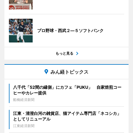
プロ野球・西武２―５ソフトバンク
もっと見る
みん経トピックス
八千代「52間の縁側」にカフェ「PUKU」 自家焙煎コー
ヒーやカレー提供
船橋経済新聞
江東・清澄白河の雑貨店、猫アイテム専門店「ネコシカ」
としてリニューアル
江東経済新聞