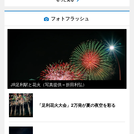
フォトフラッシュ
JR足利駅と花火（写真提供＝折田利弘）
「足利花火大会」2万発が夏の夜空を彩る