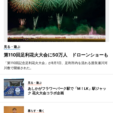
見る・遊ぶ
第110回足利花火大会に50万人 ドローンショーも
「第110回記念足利花火大会」が8月1日、足利市内を流れる渡良瀬川河
川敷で開催された。
見る・遊ぶ
あしかがフラワーパーク駅で「M！LK」駅ジャッ
ク 花火大会コラボ企画
暮らす・働く