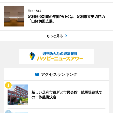
学ぶ・知る
足利経済新聞の年間PV1位は、足利市立美術館の
「山姥切国広展」
もっと見る
アクセスランキング
新しい足利市役所と市民会館 競馬場跡地で
の一体整備決定