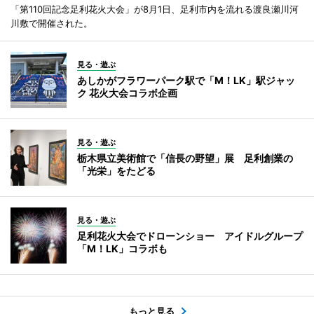
「第110回記念足利花火大会」が8月1日、足利市内を流れる渡良瀬川河
川敷で開催された。
見る・遊ぶ
あしかがフラワーパーク駅で「M！LK」駅ジャッ
ク 花火大会コラボ企画
見る・遊ぶ
栃木県立美術館で「信長の野望」展 足利創業の
「光栄」をたどる
見る・遊ぶ
足利花火大会でドローンショー アイドルグループ
「M！LK」コラボも
もっと見る