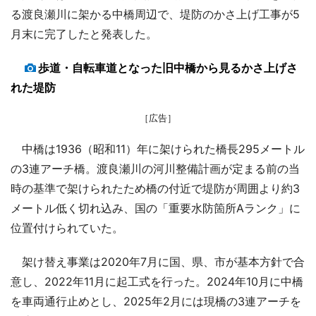
る渡良瀬川に架かる中橋周辺で、堤防のかさ上げ工事が5
月末に完了したと発表した。
歩道・自転車道となった旧中橋から見るかさ上げさ
れた堤防
［広告］
中橋は1936（昭和11）年に架けられた橋長295メートル
の3連アーチ橋。渡良瀬川の河川整備計画が定まる前の当
時の基準で架けられたため橋の付近で堤防が周囲より約3
メートル低く切れ込み、国の「重要水防箇所Aランク」に
位置付けられていた。
架け替え事業は2020年7月に国、県、市が基本方針で合
意し、2022年11月に起工式を行った。2024年10月に中橋
を車両通行止めとし、2025年2月には現橋の3連アーチを