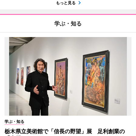
もっと見る
学ぶ・知る
学ぶ・知る
栃木県立美術館で「信長の野望」展 足利創業の