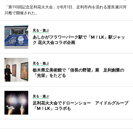
「第110回記念足利花火大会」が8月1日、足利市内を流れる渡良瀬川河
川敷で開催された。
見る・遊ぶ
あしかがフラワーパーク駅で「M！LK」駅ジャッ
ク 花火大会コラボ企画
見る・遊ぶ
栃木県立美術館で「信長の野望」展 足利創業の
「光栄」をたどる
見る・遊ぶ
足利花火大会でドローンショー アイドルグループ
「M！LK」コラボも