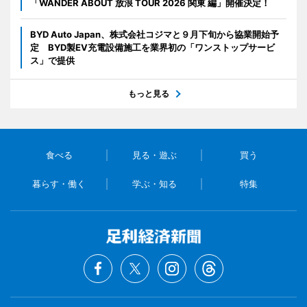
「WANDER ABOUT 放浪 TOUR 2026 関東 編」開催決定！
BYD Auto Japan、株式会社コジマと９月下旬から協業開始予
定 BYD製EV充電設備施工を業界初の「ワンストップサービ
ス」で提供
もっと見る
食べる
見る・遊ぶ
買う
暮らす・働く
学ぶ・知る
特集