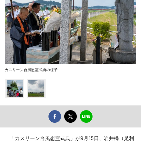
カスリーン台風慰霊式典の様子
「カスリーン台風慰霊式典」が9月15日、岩井橋（足利