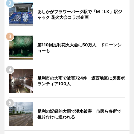
あしかがフラワーパーク駅で「M！LK」駅ジ
ャック 花火大会コラボ企画
第110回足利花火大会に50万人 ドローンシ
ョーも
足利市の大雨で被害724件 坂西地区に災害ボ
ランティア100人
足利の記録的大雨で浸水被害 市民ら各所で
後片付けに追われる