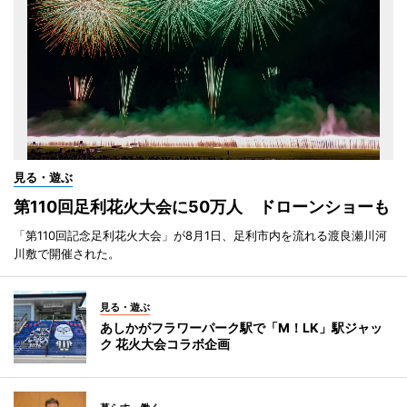
見る・遊ぶ
第110回足利花火大会に50万人 ドローンショーも
「第110回記念足利花火大会」が8月1日、足利市内を流れる渡良瀬川河
川敷で開催された。
見る・遊ぶ
あしかがフラワーパーク駅で「M！LK」駅ジャッ
ク 花火大会コラボ企画