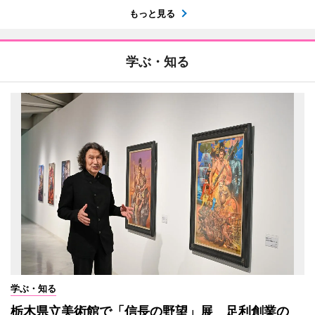
もっと見る
学ぶ・知る
学ぶ・知る
栃木県立美術館で「信長の野望」展 足利創業の