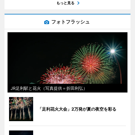
もっと見る
フォトフラッシュ
JR足利駅と花火（写真提供＝折田利弘）
「足利花火大会」2万発が夏の夜空を彩る