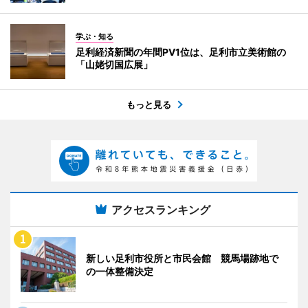
学ぶ・知る
足利経済新聞の年間PV1位は、足利市立美術館の
「山姥切国広展」
もっと見る
アクセスランキング
新しい足利市役所と市民会館 競馬場跡地で
の一体整備決定