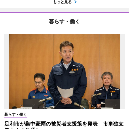
もっと見る
暮らす・働く
暮らす・働く
足利市が集中豪雨の被災者支援策を発表 市単独支