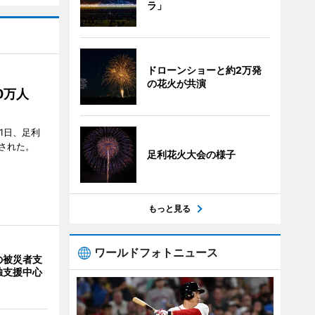
ラ」
ドローンショーと約2万発
の花火が共演
50万人
1日、足利
された。
足利花火大会の様子
もっと見る
ワールドフォトニュース
の被災者支
独支援中心