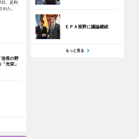
1日、足利
された。
ＥＰＡ視野に議論継続
もっと見る
「信長の野
の「光栄」