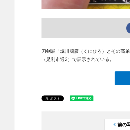
刀剣展「堀川國廣（くにひろ）とその高弟
（足利市通3）で展示されている。
前の