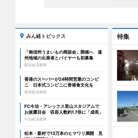
みん経トピックス
特集
「南信州うまいもの商談会」開催へ 遠
州地域の出展者とバイヤーも初募集
飯田経済新聞
香港のスーパーが24時間営業のコンビ
ニ 日本式コンビニに香港食文化を
香港経済新聞
FC今治・アシックス里山スタジアムで
お披露目会 収容人数約1.7倍に「成長」
今治経済新聞
松本・新村で13万本のヒマワリ満開 見