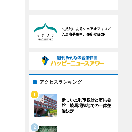
＼足利にあるシェアオフィス／
入居者募集中、住所登録OK
アクセスランキング
新しい足利市役所と市民会
館 競馬場跡地での一体整
備決定