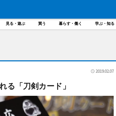
見る・遊ぶ
買う
暮らす・働く
学ぶ・知る
2019.02.07
れる「刀剣カード」