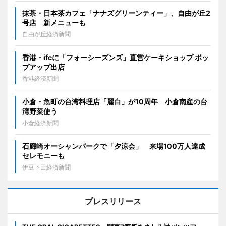
抹茶・日本茶カフェ「ナナズグリーンティー」、自由が丘2
号店 新メニューも
自由が丘経済新聞
香港・ifcに「フォーシーズンズ」直営ケーキショップ ポッ
プアップ出店
香港経済新聞
小倉・魚町の台湾料理店「麗白」が10周年 小倉南産の台
湾野菜使う
小倉経済新聞
石廊崎オーシャンパークで「夕涼会」 来場100万人達成
セレモニーも
伊豆下田経済新聞
プレスリリース