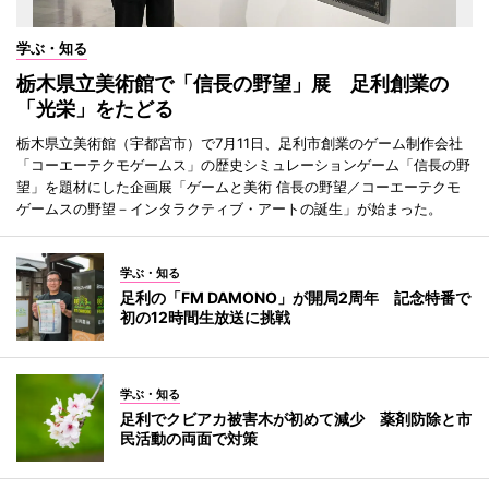
学ぶ・知る
栃木県立美術館で「信長の野望」展 足利創業の
「光栄」をたどる
栃木県立美術館（宇都宮市）で7月11日、足利市創業のゲーム制作会社
「コーエーテクモゲームス」の歴史シミュレーションゲーム「信長の野
望」を題材にした企画展「ゲームと美術 信長の野望／コーエーテクモ
ゲームスの野望－インタラクティブ・アートの誕生」が始まった。
学ぶ・知る
足利の「FM DAMONO」が開局2周年 記念特番で
初の12時間生放送に挑戦
学ぶ・知る
足利でクビアカ被害木が初めて減少 薬剤防除と市
民活動の両面で対策