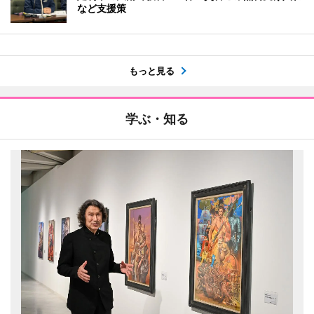
など支援策
もっと見る
学ぶ・知る