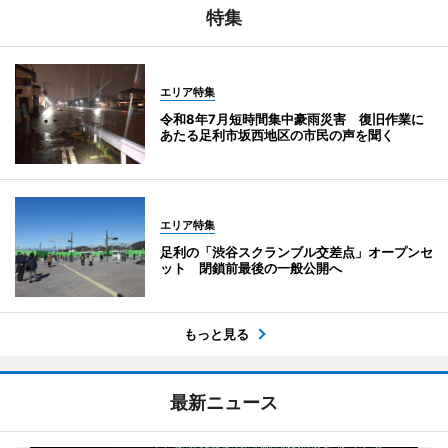
特集
エリア特集
令和8年7月短時間集中豪雨災害 復旧作業に
あたる足利市坂西地区の市民の声を聞く
エリア特集
足利の「渋谷スクランブル交差点」オープンセ
ット 閉鎖前最後の一般公開へ
もっと見る
最新ニュース