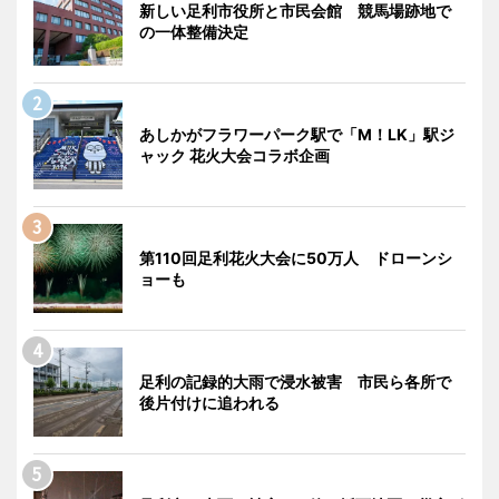
新しい足利市役所と市民会館 競馬場跡地で
の一体整備決定
あしかがフラワーパーク駅で「M！LK」駅ジ
ャック 花火大会コラボ企画
第110回足利花火大会に50万人 ドローンシ
ョーも
足利の記録的大雨で浸水被害 市民ら各所で
後片付けに追われる