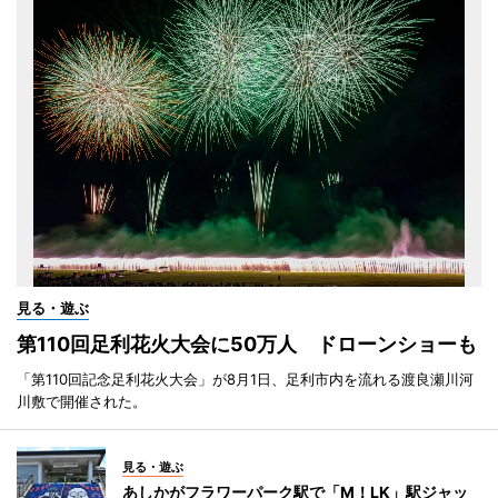
見る・遊ぶ
第110回足利花火大会に50万人 ドローンショーも
「第110回記念足利花火大会」が8月1日、足利市内を流れる渡良瀬川河
川敷で開催された。
見る・遊ぶ
あしかがフラワーパーク駅で「M！LK」駅ジャッ