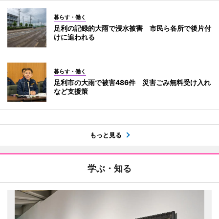
暮らす・働く
足利の記録的大雨で浸水被害 市民ら各所で後片付
けに追われる
暮らす・働く
足利市の大雨で被害486件 災害ごみ無料受け入れ
など支援策
もっと見る
学ぶ・知る