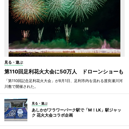
見る・遊ぶ
第110回足利花火大会に50万人 ドローンショーも
「第110回記念足利花火大会」が8月1日、足利市内を流れる渡良瀬川河
川敷で開催された。
見る・遊ぶ
あしかがフラワーパーク駅で「M！LK」駅ジャッ
ク 花火大会コラボ企画