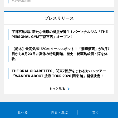
八戸経済新聞
プレスリリース
宇都宮地域に新たな健康の拠点が誕生！パーソナルジム「THE
PERSONAL GYM宇都宮店」オープン！
【栃木】最高気温15℃のクールスポット！「洞窟酒蔵」が8月7
日から8月23日に夏休み特別開館。歴史・秘蔵熟成酒・涼を体
験。
THE ORAL CIGARETTES、関東7箇所をまわる対バンツアー
「WANDER ABOUT 放浪 TOUR 2026 関東 編」開催決定！
もっと見る
食べる
見る・遊ぶ
買う