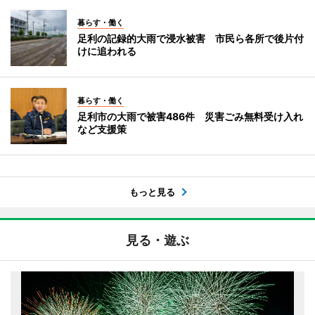
暮らす・働く
足利の記録的大雨で浸水被害 市民ら各所で後片付
けに追われる
暮らす・働く
足利市の大雨で被害486件 災害ごみ無料受け入れ
など支援策
もっと見る
見る・遊ぶ