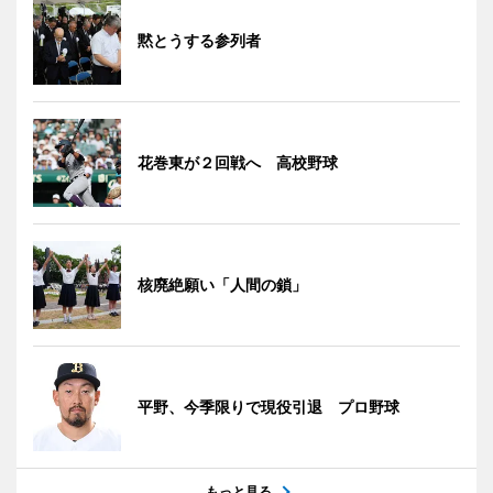
黙とうする参列者
花巻東が２回戦へ 高校野球
核廃絶願い「人間の鎖」
平野、今季限りで現役引退 プロ野球
もっと見る