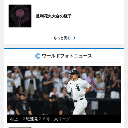
足利花火大会の様子
もっと見る
ワールドフォトニュース
村上、２戦連発２６号 大リーグ