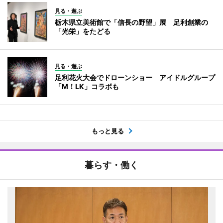
見る・遊ぶ
栃木県立美術館で「信長の野望」展 足利創業の
「光栄」をたどる
見る・遊ぶ
足利花火大会でドローンショー アイドルグループ
「M！LK」コラボも
もっと見る
暮らす・働く