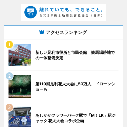
アクセスランキング
新しい足利市役所と市民会館 競馬場跡地で
の一体整備決定
第110回足利花火大会に50万人 ドローンシ
ョーも
あしかがフラワーパーク駅で「M！LK」駅ジ
ャック 花火大会コラボ企画