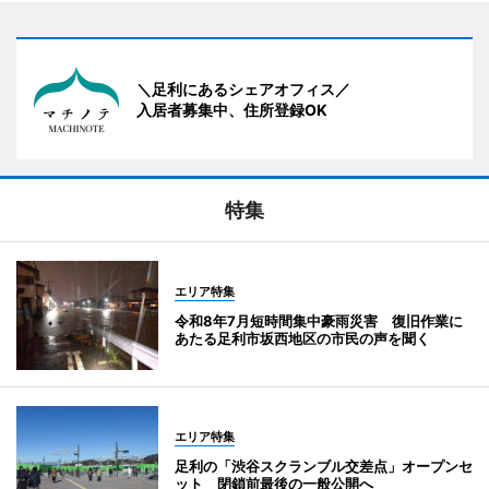
＼足利にあるシェアオフィス／
入居者募集中、住所登録OK
特集
エリア特集
令和8年7月短時間集中豪雨災害 復旧作業に
あたる足利市坂西地区の市民の声を聞く
エリア特集
足利の「渋谷スクランブル交差点」オープンセ
ット 閉鎖前最後の一般公開へ