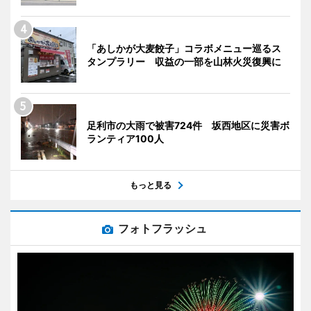
「あしかが大麦餃子」コラボメニュー巡るス
タンプラリー 収益の一部を山林火災復興に
足利市の大雨で被害724件 坂西地区に災害ボ
ランティア100人
もっと見る
フォトフラッシュ