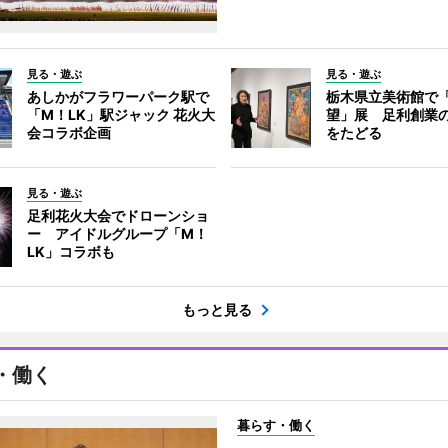
見る・遊ぶ
見る・遊ぶ
あしかがフラワーパーク駅で
栃木県立美術館で
「M！LK」駅ジャック 花火大
望」展 足利創業
会コラボ企画
をたどる
見る・遊ぶ
足利花火大会でドローンショ
ー アイドルグループ「M！
LK」コラボも
もっと見る
・働く
暮らす・働く