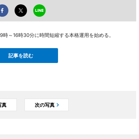
9時～16時30分に時間短縮する本格運用を始める。
記事を読む
写真
次の写真