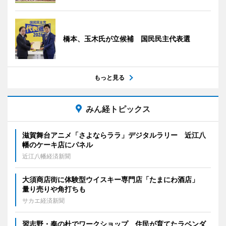
橋本、玉木氏が立候補 国民民主代表選
もっと見る
みん経トピックス
滋賀舞台アニメ「さよならララ」デジタルラリー 近江八
幡のケーキ店にパネル
近江八幡経済新聞
大須商店街に体験型ウイスキー専門店「たまにわ酒店」
量り売りや角打ちも
サカエ経済新聞
習志野・奏の杜でワークショップ 住民が育てたラベンダ