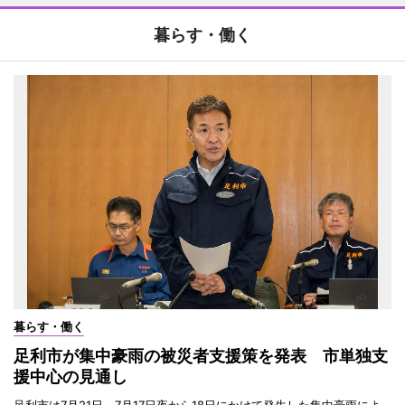
暮らす・働く
暮らす・働く
足利市が集中豪雨の被災者支援策を発表 市単独支
援中心の見通し