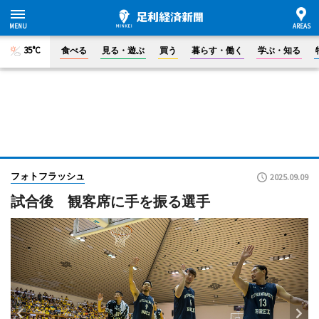
35°C
食べる
見る・遊ぶ
買う
暮らす・働く
学ぶ・知る
フォトフラッシュ
2025.09.09
試合後 観客席に手を振る選手