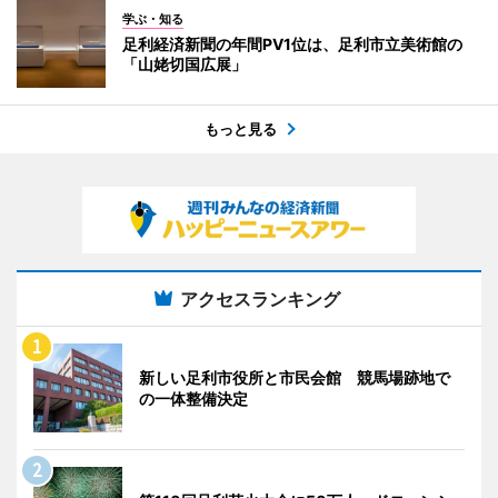
学ぶ・知る
足利経済新聞の年間PV1位は、足利市立美術館の
「山姥切国広展」
もっと見る
アクセスランキング
新しい足利市役所と市民会館 競馬場跡地で
の一体整備決定