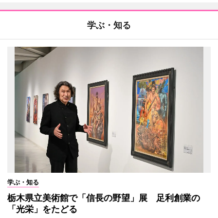
学ぶ・知る
学ぶ・知る
栃木県立美術館で「信長の野望」展 足利創業の
「光栄」をたどる