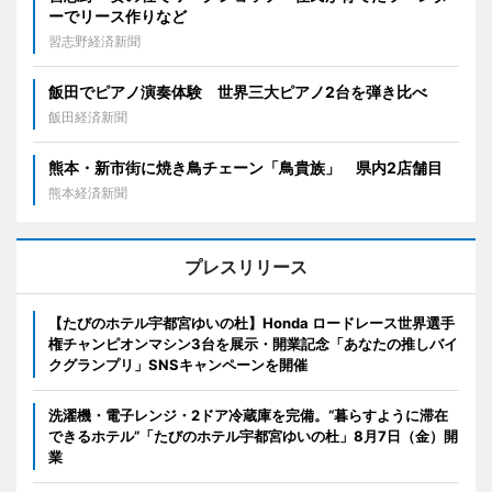
ーでリース作りなど
習志野経済新聞
飯田でピアノ演奏体験 世界三大ピアノ2台を弾き比べ
飯田経済新聞
熊本・新市街に焼き鳥チェーン「鳥貴族」 県内2店舗目
熊本経済新聞
プレスリリース
【たびのホテル宇都宮ゆいの杜】Honda ロードレース世界選手
権チャンピオンマシン3台を展示・開業記念「あなたの推しバイ
クグランプリ」SNSキャンペーンを開催
洗濯機・電子レンジ・2ドア冷蔵庫を完備。“暮らすように滞在
できるホテル”「たびのホテル宇都宮ゆいの杜」8月7日（金）開
業