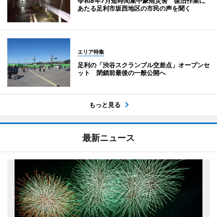
令和8年7月短時間集中豪雨災害 復旧作業に
あたる足利市坂西地区の市民の声を聞く
エリア特集
足利の「渋谷スクランブル交差点」オープンセ
ット 閉鎖前最後の一般公開へ
もっと見る
最新ニュース