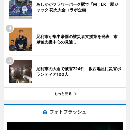
あしかがフラワーパーク駅で「M！LK」駅ジ
ャック 花火大会コラボ企画
足利市が集中豪雨の被災者支援策を発表 市
単独支援中心の見通し
足利市の大雨で被害724件 坂西地区に災害ボ
ランティア100人
もっと見る
フォトフラッシュ