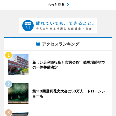
もっと見る
アクセスランキング
新しい足利市役所と市民会館 競馬場跡地で
の一体整備決定
第110回足利花火大会に50万人 ドローンシ
ョーも