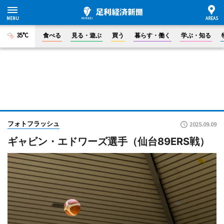
35°C
食べる
見る・遊ぶ
買う
暮らす・働く
学ぶ・知る
フォトフラッシュ
2025.09.09
ギャビン・エドワーズ選手（仙台89ERS戦）