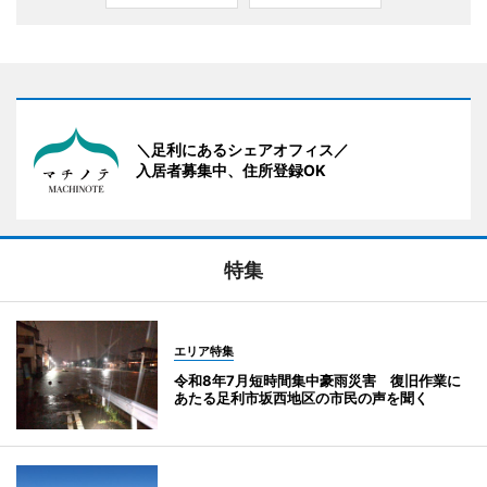
＼足利にあるシェアオフィス／
入居者募集中、住所登録OK
特集
エリア特集
令和8年7月短時間集中豪雨災害 復旧作業に
あたる足利市坂西地区の市民の声を聞く