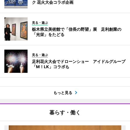
ク 花火大会コラボ企画
見る・遊ぶ
栃木県立美術館で「信長の野望」展 足利創業の
「光栄」をたどる
見る・遊ぶ
足利花火大会でドローンショー アイドルグループ
「M！LK」コラボも
もっと見る
暮らす・働く