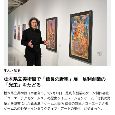
学ぶ・知る
栃木県立美術館で「信長の野望」展 足利創業の
「光栄」をたどる
栃木県立美術館（宇都宮市）で7月11日、足利市創業のゲーム制作会社
「コーエーテクモゲームス」の歴史シミュレーションゲーム「信長の野
望」を題材にした企画展「ゲームと美術 信長の野望／コーエーテクモ
ゲームスの野望－インタラクティブ・アートの誕生」が始まった。