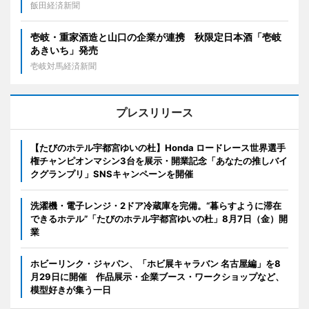
飯田経済新聞
壱岐・重家酒造と山口の企業が連携 秋限定日本酒「壱岐
あきいち」発売
壱岐対馬経済新聞
プレスリリース
【たびのホテル宇都宮ゆいの杜】Honda ロードレース世界選手
権チャンピオンマシン3台を展示・開業記念「あなたの推しバイ
クグランプリ」SNSキャンペーンを開催
洗濯機・電子レンジ・2ドア冷蔵庫を完備。“暮らすように滞在
できるホテル”「たびのホテル宇都宮ゆいの杜」8月7日（金）開
業
ホビーリンク・ジャパン、「ホビ展キャラバン 名古屋編」を8
月29日に開催 作品展示・企業ブース・ワークショップなど、
模型好きが集う一日