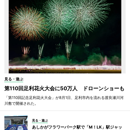
見る・遊ぶ
第110回足利花火大会に50万人 ドローンショーも
「第110回記念足利花火大会」が8月1日、足利市内を流れる渡良瀬川河
川敷で開催された。
見る・遊ぶ
あしかがフラワーパーク駅で「M！LK」駅ジャッ