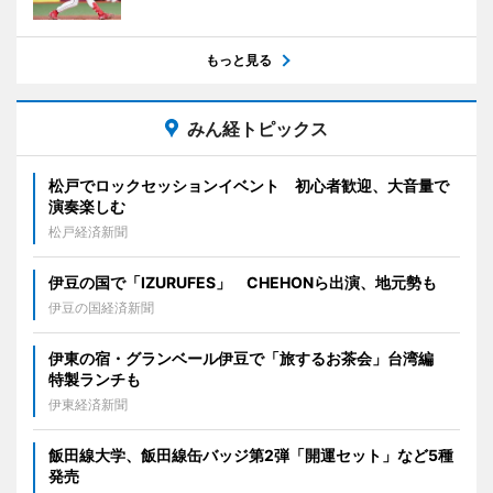
もっと見る
みん経トピックス
松戸でロックセッションイベント 初心者歓迎、大音量で
演奏楽しむ
松戸経済新聞
伊豆の国で「IZURUFES」 CHEHONら出演、地元勢も
伊豆の国経済新聞
伊東の宿・グランベール伊豆で「旅するお茶会」台湾編
特製ランチも
伊東経済新聞
飯田線大学、飯田線缶バッジ第2弾「開運セット」など5種
発売