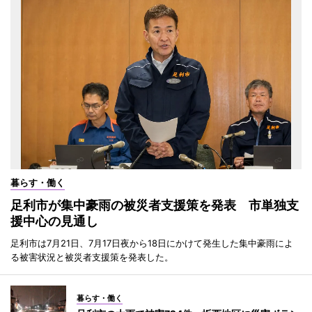
暮らす・働く
足利市が集中豪雨の被災者支援策を発表 市単独支
援中心の見通し
足利市は7月21日、7月17日夜から18日にかけて発生した集中豪雨によ
る被害状況と被災者支援策を発表した。
暮らす・働く