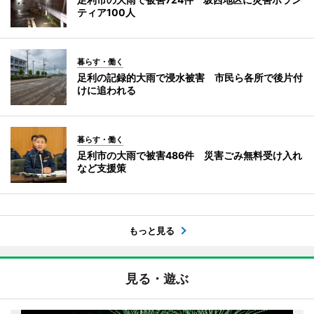
ティア100人
暮らす・働く
足利の記録的大雨で浸水被害 市民ら各所で後片付
けに追われる
暮らす・働く
足利市の大雨で被害486件 災害ごみ無料受け入れ
など支援策
もっと見る
見る・遊ぶ