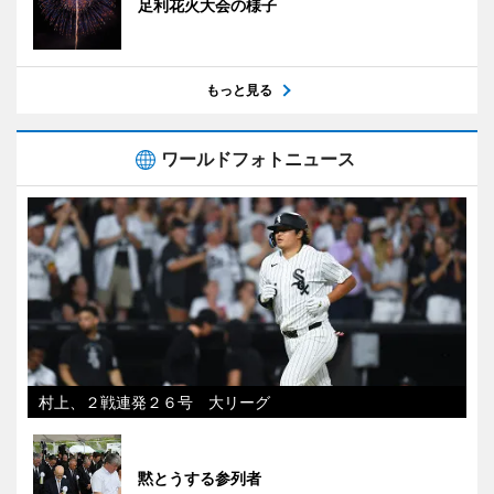
足利花火大会の様子
もっと見る
ワールドフォトニュース
村上、２戦連発２６号 大リーグ
黙とうする参列者