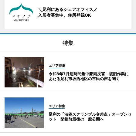
＼足利にあるシェアオフィス／
入居者募集中、住所登録OK
特集
エリア特集
令和8年7月短時間集中豪雨災害 復旧作業に
あたる足利市坂西地区の市民の声を聞く
エリア特集
足利の「渋谷スクランブル交差点」オープンセ
ット 閉鎖前最後の一般公開へ