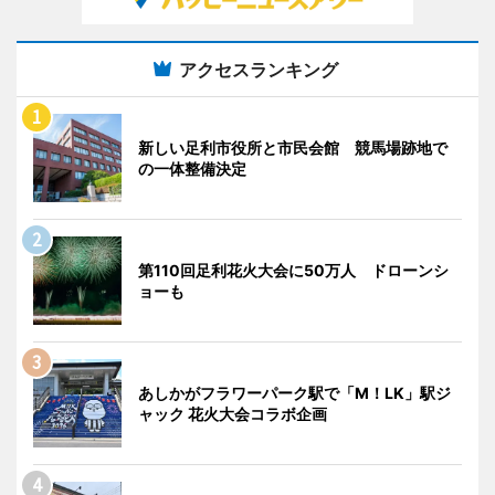
アクセスランキング
新しい足利市役所と市民会館 競馬場跡地で
の一体整備決定
第110回足利花火大会に50万人 ドローンシ
ョーも
あしかがフラワーパーク駅で「M！LK」駅ジ
ャック 花火大会コラボ企画