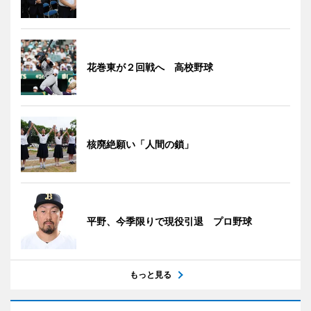
花巻東が２回戦へ 高校野球
核廃絶願い「人間の鎖」
平野、今季限りで現役引退 プロ野球
もっと見る