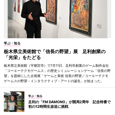
学ぶ・知る
栃木県立美術館で「信長の野望」展 足利創業の
「光栄」をたどる
栃木県立美術館（宇都宮市）で7月11日、足利市創業のゲーム制作会社
「コーエーテクモゲームス」の歴史シミュレーションゲーム「信長の野
望」を題材にした企画展「ゲームと美術 信長の野望／コーエーテクモ
ゲームスの野望－インタラクティブ・アートの誕生」が始まった。
学ぶ・知る
足利の「FM DAMONO」が開局2周年 記念特番で
初の12時間生放送に挑戦