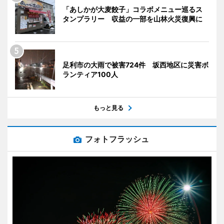
「あしかが大麦餃子」コラボメニュー巡るス
タンプラリー 収益の一部を山林火災復興に
足利市の大雨で被害724件 坂西地区に災害ボ
ランティア100人
もっと見る
フォトフラッシュ