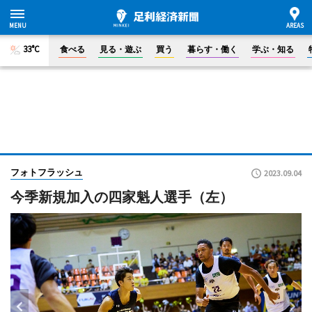
33°C
食べる
見る・遊ぶ
買う
暮らす・働く
学ぶ・知る
フォトフラッシュ
2023.09.04
今季新規加入の四家魁人選手（左）