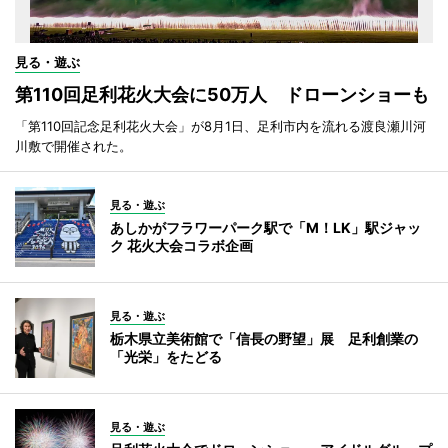
見る・遊ぶ
第110回足利花火大会に50万人 ドローンショーも
「第110回記念足利花火大会」が8月1日、足利市内を流れる渡良瀬川河
川敷で開催された。
見る・遊ぶ
あしかがフラワーパーク駅で「M！LK」駅ジャッ
ク 花火大会コラボ企画
見る・遊ぶ
栃木県立美術館で「信長の野望」展 足利創業の
「光栄」をたどる
見る・遊ぶ