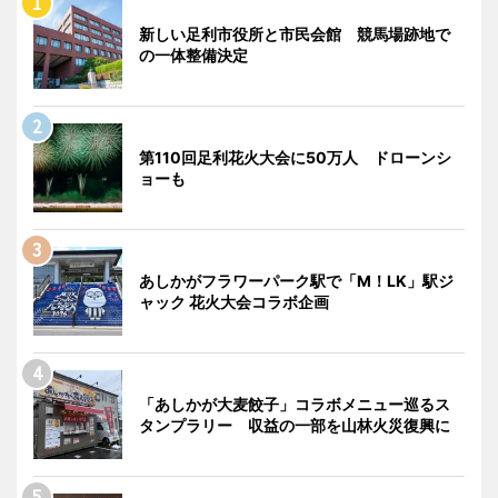
新しい足利市役所と市民会館 競馬場跡地で
の一体整備決定
第110回足利花火大会に50万人 ドローンシ
ョーも
あしかがフラワーパーク駅で「M！LK」駅ジ
ャック 花火大会コラボ企画
「あしかが大麦餃子」コラボメニュー巡るス
タンプラリー 収益の一部を山林火災復興に