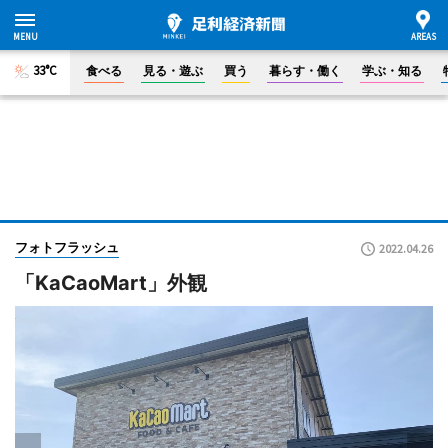
33°C
食べる
見る・遊ぶ
買う
暮らす・働く
学ぶ・知る
フォトフラッシュ
2022.04.26
「KaCaoMart」外観