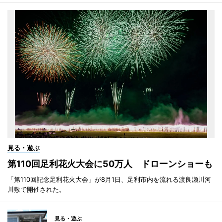
見る・遊ぶ
第110回足利花火大会に50万人 ドローンショーも
「第110回記念足利花火大会」が8月1日、足利市内を流れる渡良瀬川河
川敷で開催された。
見る・遊ぶ