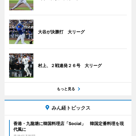
大谷が決勝打 大リーグ
村上、２戦連発２６号 大リーグ
もっと見る
みん経トピックス
香港・九龍塘に韓国料理店「Social」 韓国定番料理を現
代風に