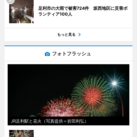
足利市の大雨で被害724件 坂西地区に災害ボ
ランティア100人
もっと見る
フォトフラッシュ
JR足利駅と花火（写真提供＝折田利弘）