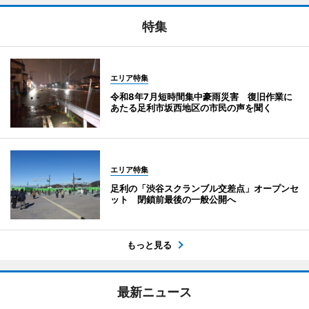
特集
エリア特集
令和8年7月短時間集中豪雨災害 復旧作業に
あたる足利市坂西地区の市民の声を聞く
エリア特集
足利の「渋谷スクランブル交差点」オープンセ
ット 閉鎖前最後の一般公開へ
もっと見る
最新ニュース