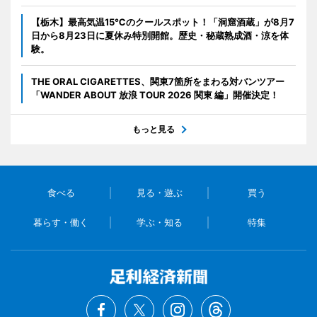
【栃木】最高気温15℃のクールスポット！「洞窟酒蔵」が8月7
日から8月23日に夏休み特別開館。歴史・秘蔵熟成酒・涼を体
験。
THE ORAL CIGARETTES、関東7箇所をまわる対バンツアー
「WANDER ABOUT 放浪 TOUR 2026 関東 編」開催決定！
もっと見る
食べる
見る・遊ぶ
買う
暮らす・働く
学ぶ・知る
特集