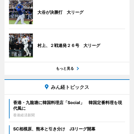
大谷が決勝打 大リーグ
村上、２戦連発２６号 大リーグ
もっと見る
みん経トピックス
香港・九龍塘に韓国料理店「Social」 韓国定番料理を現
代風に
香港経済新聞
SC相模原、熊本と引き分け J3リーグ開幕