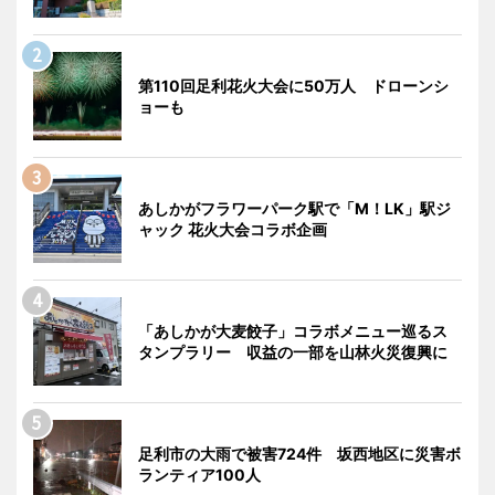
第110回足利花火大会に50万人 ドローンシ
ョーも
あしかがフラワーパーク駅で「M！LK」駅ジ
ャック 花火大会コラボ企画
「あしかが大麦餃子」コラボメニュー巡るス
タンプラリー 収益の一部を山林火災復興に
足利市の大雨で被害724件 坂西地区に災害ボ
ランティア100人