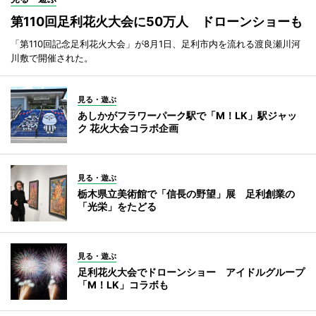
第110回足利花火大会に50万人 ドローンショーも
「第110回記念足利花火大会」が8月1日、足利市内を流れる渡良瀬川河
川敷で開催された。
見る・遊ぶ
あしかがフラワーパーク駅で「M！LK」駅ジャッ
ク 花火大会コラボ企画
見る・遊ぶ
栃木県立美術館で「信長の野望」展 足利創業の
「光栄」をたどる
見る・遊ぶ
足利花火大会でドローンショー アイドルグループ
「M！LK」コラボも