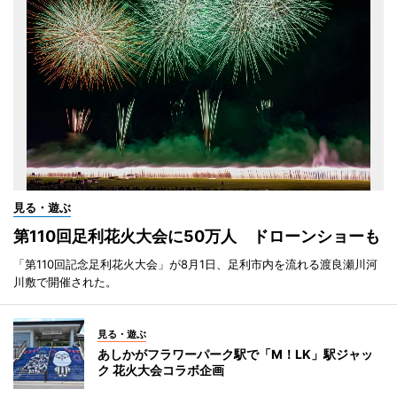
見る・遊ぶ
第110回足利花火大会に50万人 ドローンショーも
「第110回記念足利花火大会」が8月1日、足利市内を流れる渡良瀬川河
川敷で開催された。
見る・遊ぶ
あしかがフラワーパーク駅で「M！LK」駅ジャッ
ク 花火大会コラボ企画