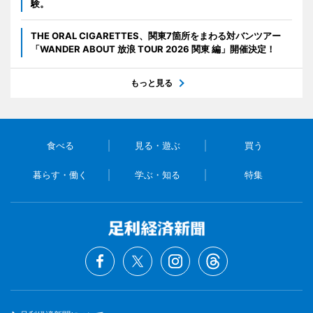
験。
THE ORAL CIGARETTES、関東7箇所をまわる対バンツアー
「WANDER ABOUT 放浪 TOUR 2026 関東 編」開催決定！
もっと見る
食べる
見る・遊ぶ
買う
暮らす・働く
学ぶ・知る
特集