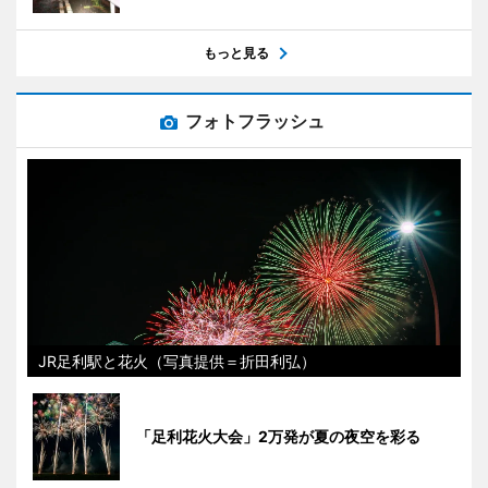
もっと見る
フォトフラッシュ
JR足利駅と花火（写真提供＝折田利弘）
「足利花火大会」2万発が夏の夜空を彩る