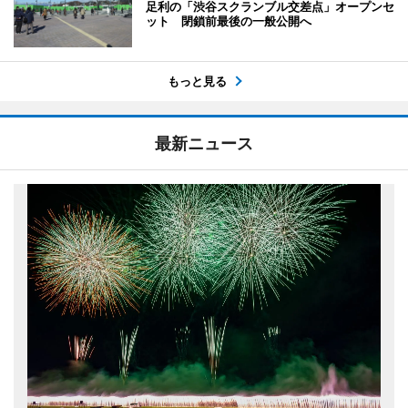
足利の「渋谷スクランブル交差点」オープンセ
ット 閉鎖前最後の一般公開へ
もっと見る
最新ニュース