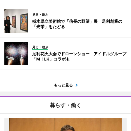
見る・遊ぶ
栃木県立美術館で「信長の野望」展 足利創業の
「光栄」をたどる
見る・遊ぶ
足利花火大会でドローンショー アイドルグループ
「M！LK」コラボも
もっと見る
暮らす・働く