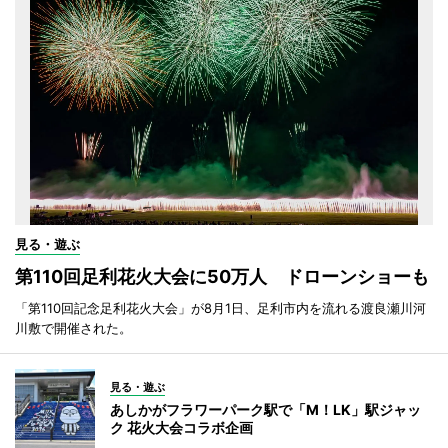
見る・遊ぶ
第110回足利花火大会に50万人 ドローンショーも
「第110回記念足利花火大会」が8月1日、足利市内を流れる渡良瀬川河
川敷で開催された。
見る・遊ぶ
あしかがフラワーパーク駅で「M！LK」駅ジャッ
ク 花火大会コラボ企画