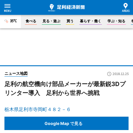
35°C
食べる
見る・遊ぶ
買う
暮らす・働く
学ぶ・知る
ニュース地図
2018.12.25
足利の航空機向け部品メーカーが最新鋭3Dプ
リンター導入 足利から世界へ挑戦
栃木県足利市寺岡町４８２－６
Google Map で見る