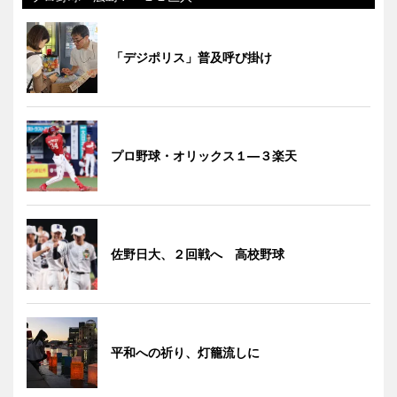
「デジポリス」普及呼び掛け
プロ野球・オリックス１―３楽天
佐野日大、２回戦へ 高校野球
平和への祈り、灯籠流しに