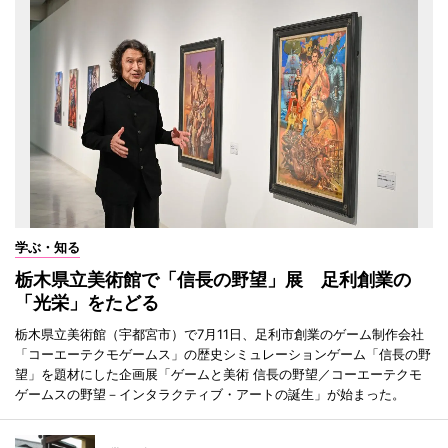
学ぶ・知る
栃木県立美術館で「信長の野望」展 足利創業の
「光栄」をたどる
栃木県立美術館（宇都宮市）で7月11日、足利市創業のゲーム制作会社
「コーエーテクモゲームス」の歴史シミュレーションゲーム「信長の野
望」を題材にした企画展「ゲームと美術 信長の野望／コーエーテクモ
ゲームスの野望－インタラクティブ・アートの誕生」が始まった。