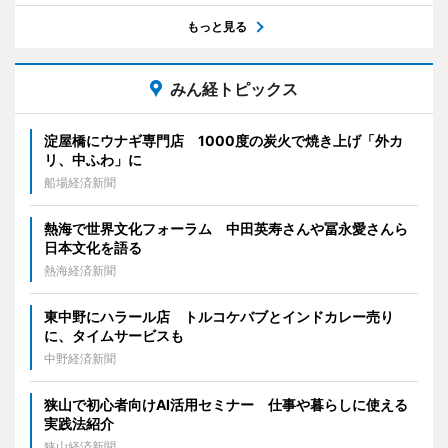
もっと見る
みん経トピックス
淀屋橋にウナギ専門店 1000度の炭火で焼き上げ「外カ
リ、中ふわ」に
船場経済新聞
熱海で世界文化フォーラム 中田英寿さんや冨永愛さんら
日本文化を語る
熱海経済新聞
東中野にハラール店 トルコケバブとインドカレー売り
に、タイムサービスも
中野経済新聞
狭山で初心者向けAI活用セミナー 仕事や暮らしに使える
実践法紹介
狭山経済新聞