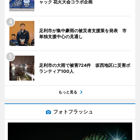
ャック 花火大会コラボ企画
足利市が集中豪雨の被災者支援策を発表 市
単独支援中心の見通し
足利市の大雨で被害724件 坂西地区に災害ボ
ランティア100人
もっと見る
フォトフラッシュ