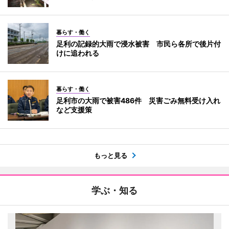
暮らす・働く
足利の記録的大雨で浸水被害 市民ら各所で後片付
けに追われる
暮らす・働く
足利市の大雨で被害486件 災害ごみ無料受け入れ
など支援策
もっと見る
学ぶ・知る