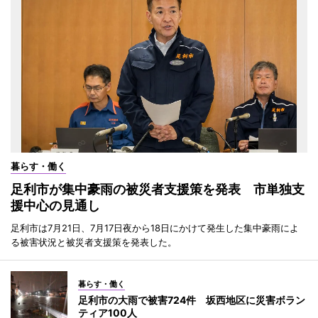
暮らす・働く
足利市が集中豪雨の被災者支援策を発表 市単独支
援中心の見通し
足利市は7月21日、7月17日夜から18日にかけて発生した集中豪雨によ
る被害状況と被災者支援策を発表した。
暮らす・働く
足利市の大雨で被害724件 坂西地区に災害ボラン
ティア100人