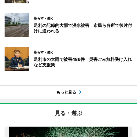
暮らす・働く
足利の記録的大雨で浸水被害 市民ら各所で後片付
けに追われる
暮らす・働く
足利市の大雨で被害486件 災害ごみ無料受け入れ
など支援策
もっと見る
見る・遊ぶ