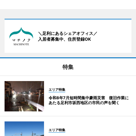
＼足利にあるシェアオフィス／
入居者募集中、住所登録OK
特集
エリア特集
令和8年7月短時間集中豪雨災害 復旧作業に
あたる足利市坂西地区の市民の声を聞く
エリア特集