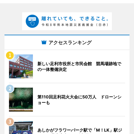
アクセスランキング
新しい足利市役所と市民会館 競馬場跡地で
の一体整備決定
第110回足利花火大会に50万人 ドローンシ
ョーも
あしかがフラワーパーク駅で「M！LK」駅ジ