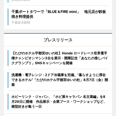
千葉ポートタワーで「BLUE＆FIRE mini」 地元店が鉄板
焼き料理提供
千葉経済新聞
プレスリリース
【たびのホテル宇都宮ゆいの杜】Honda ロードレース世界選手
権チャンピオンマシン3台を展示・開業記念「あなたの推しバイ
クグランプリ」SNSキャンペーンを開催
洗濯機・電子レンジ・2ドア冷蔵庫を完備。“暮らすように滞在
できるホテル”「たびのホテル宇都宮ゆいの杜」8月7日（金）開
業
ホビーリンク・ジャパン、「ホビ展キャラバン 名古屋編」を8
月29日に開催 作品展示・企業ブース・ワークショップなど、
模型好きが集う一日