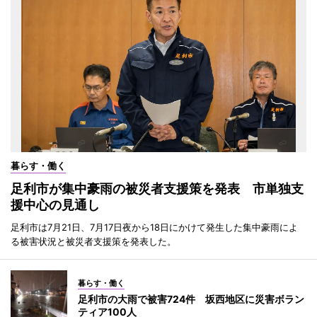
暮らす・働く
足利市が集中豪雨の被災者支援策を発表 市単独支
援中心の見通し
足利市は7月21日、7月17日夜から18日にかけて発生した集中豪雨によ
る被害状況と被災者支援策を発表した。
暮らす・働く
足利市の大雨で被害724件 坂西地区に災害ボラン
ティア100人