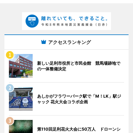
アクセスランキング
新しい足利市役所と市民会館 競馬場跡地で
の一体整備決定
あしかがフラワーパーク駅で「M！LK」駅ジ
ャック 花火大会コラボ企画
第110回足利花火大会に50万人 ドローンシ