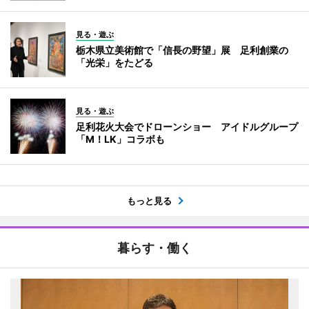
見る・遊ぶ
栃木県立美術館で「信長の野望」展 足利創業の
「光栄」をたどる
見る・遊ぶ
足利花火大会でドローンショー アイドルグループ
「M！LK」コラボも
もっと見る
暮らす・働く