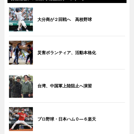
大分商が２回戦へ 高校野球
災害ボランティア、活動本格化
台湾、中国軍上陸阻止へ演習
プロ野球・日本ハム０―６楽天