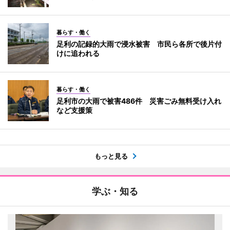
暮らす・働く
足利の記録的大雨で浸水被害 市民ら各所で後片付
けに追われる
暮らす・働く
足利市の大雨で被害486件 災害ごみ無料受け入れ
など支援策
もっと見る
学ぶ・知る