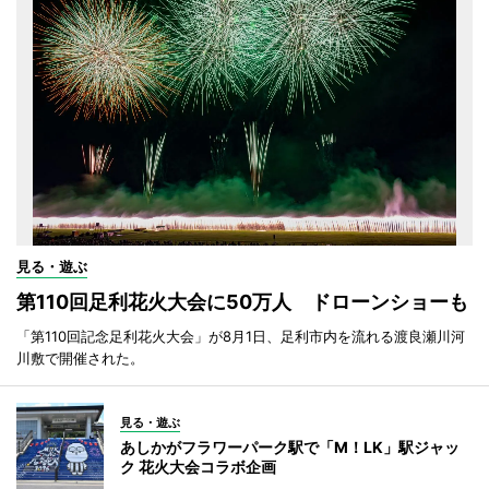
見る・遊ぶ
第110回足利花火大会に50万人 ドローンショーも
「第110回記念足利花火大会」が8月1日、足利市内を流れる渡良瀬川河
川敷で開催された。
見る・遊ぶ
あしかがフラワーパーク駅で「M！LK」駅ジャッ
ク 花火大会コラボ企画