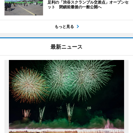
足利の「渋谷スクランブル交差点」オープンセ
ット 閉鎖前最後の一般公開へ
もっと見る
最新ニュース