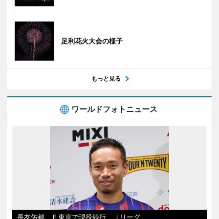
足利花火大会の様子
もっと見る
ワールドフォトニュース
長友佑都、Ｆ東京で現役続行 Ｊリーグ