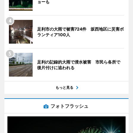
ョーも
足利市の大雨で被害724件 坂西地区に災害ボ
ランティア100人
足利の記録的大雨で浸水被害 市民ら各所で
後片付けに追われる
もっと見る
フォトフラッシュ