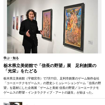
学ぶ・知る
栃木県立美術館で「信長の野望」展 足利創業の
「光栄」をたどる
栃木県立美術館（宇都宮市）で7月11日、足利市創業のゲーム制作会社
「コーエーテクモゲームス」の歴史シミュレーションゲーム「信長の野
望」を題材にした企画展「ゲームと美術 信長の野望／コーエーテクモ
ゲームスの野望－インタラクティブ・アートの誕生」が始まった。