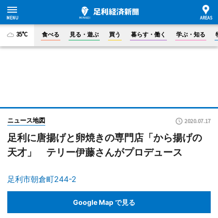
35°C
食べる
見る・遊ぶ
買う
暮らす・働く
学ぶ・知る
ニュース地図
2020.07.17
足利に唐揚げと卵焼きの専門店「から揚げの
天才」 テリー伊藤さんがプロデュース
足利市朝倉町244-2
Google Map で見る