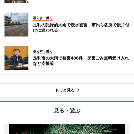
暮らす・働く
足利の記録的大雨で浸水被害 市民ら各所で後片付
けに追われる
暮らす・働く
足利市の大雨で被害486件 災害ごみ無料受け入れ
など支援策
もっと見る
見る・遊ぶ