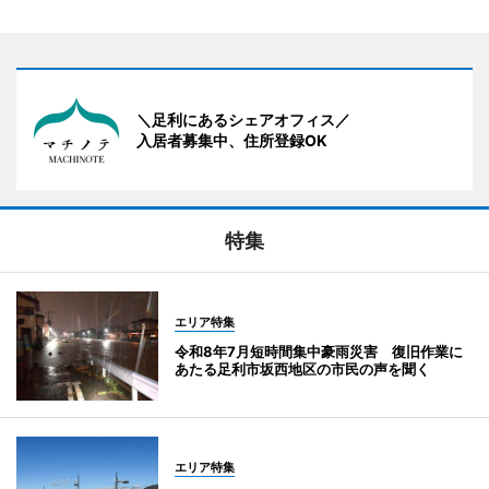
＼足利にあるシェアオフィス／
入居者募集中、住所登録OK
特集
エリア特集
令和8年7月短時間集中豪雨災害 復旧作業に
あたる足利市坂西地区の市民の声を聞く
エリア特集