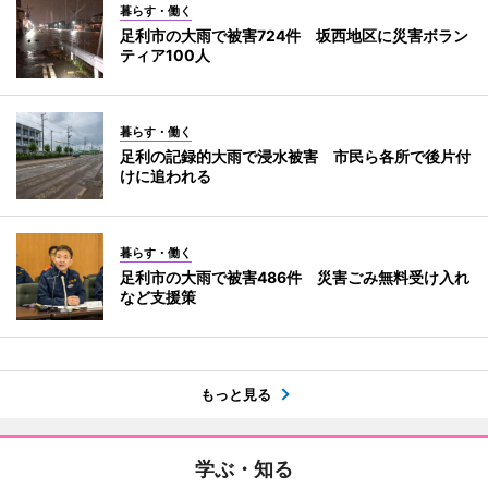
暮らす・働く
足利市の大雨で被害724件 坂西地区に災害ボラン
ティア100人
暮らす・働く
足利の記録的大雨で浸水被害 市民ら各所で後片付
けに追われる
暮らす・働く
足利市の大雨で被害486件 災害ごみ無料受け入れ
など支援策
もっと見る
学ぶ・知る