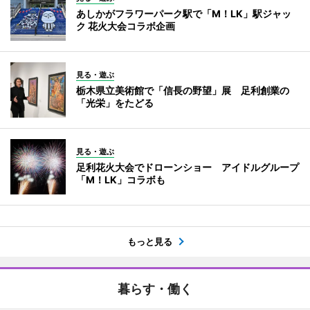
あしかがフラワーパーク駅で「M！LK」駅ジャッ
ク 花火大会コラボ企画
見る・遊ぶ
栃木県立美術館で「信長の野望」展 足利創業の
「光栄」をたどる
見る・遊ぶ
足利花火大会でドローンショー アイドルグループ
「M！LK」コラボも
もっと見る
暮らす・働く