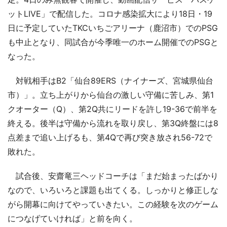
ットLIVE」で配信した。コロナ感染拡大により18日・19
日に予定していたTKCいちごアリーナ（鹿沼市）でのPSG
も中止となり、同試合が今季唯一のホーム開催でのPSGと
なった。
対戦相手はB2「仙台89ERS（ナイナーズ、宮城県仙台
市）」。立ち上がりから仙台の激しい守備に苦しみ、第1
クオーター（Q）、第2Q共にリードを許し19-36で前半を
終える。後半は守備から流れを取り戻し、第3Q終盤には8
点差まで追い上げるも、第4Qで再び突き放され56-72で
敗れた。
試合後、安齋竜三ヘッドコーチは「まだ始まったばかり
なので、いろいろと課題も出てくる。しっかりと修正しな
がら開幕に向けてやっていきたい。この経験を次のゲーム
につなげていければ」と前を向く。