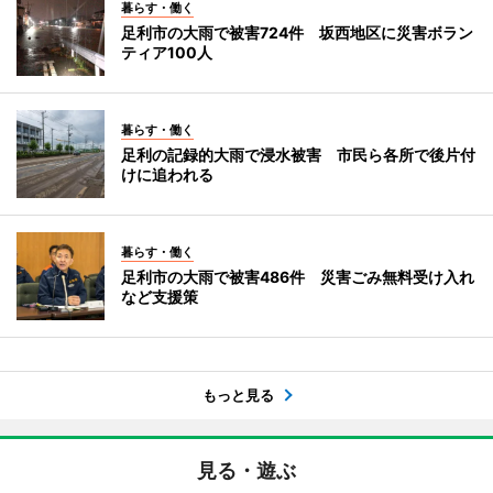
暮らす・働く
足利市の大雨で被害724件 坂西地区に災害ボラン
ティア100人
暮らす・働く
足利の記録的大雨で浸水被害 市民ら各所で後片付
けに追われる
暮らす・働く
足利市の大雨で被害486件 災害ごみ無料受け入れ
など支援策
もっと見る
見る・遊ぶ