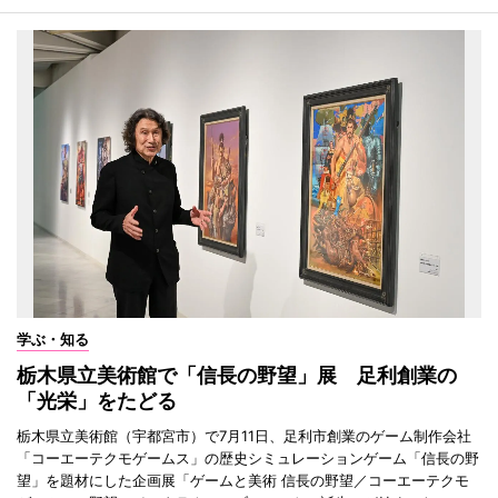
学ぶ・知る
栃木県立美術館で「信長の野望」展 足利創業の
「光栄」をたどる
栃木県立美術館（宇都宮市）で7月11日、足利市創業のゲーム制作会社
「コーエーテクモゲームス」の歴史シミュレーションゲーム「信長の野
望」を題材にした企画展「ゲームと美術 信長の野望／コーエーテクモ