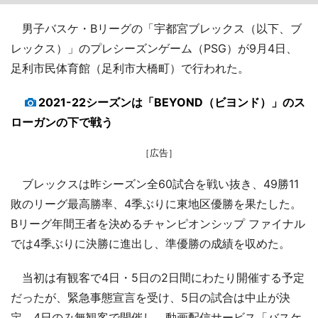
男子バスケ・Bリーグの「宇都宮ブレックス（以下、ブ
レックス）」のプレシーズンゲーム（PSG）が9月4日、
足利市民体育館（足利市大橋町）で行われた。
2021-22シーズンは「BEYOND（ビヨンド）」のス
ローガンの下で戦う
［広告］
ブレックスは昨シーズン全60試合を戦い抜き、49勝11
敗のリーグ最高勝率、4季ぶりに東地区優勝を果たした。
Bリーグ年間王者を決めるチャンピオンシップ ファイナル
では4季ぶりに決勝に進出し、準優勝の成績を収めた。
当初は有観客で4日・5日の2日間にわたり開催する予定
だったが、緊急事態宣言を受け、5日の試合は中止が決
定。4日のみ無観客で開催し、動画配信サービス「バスケ