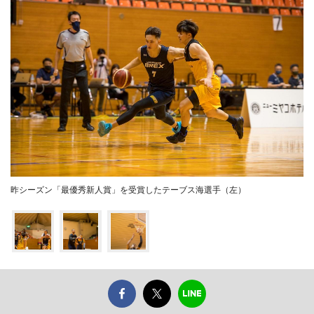
昨シーズン「最優秀新人賞」を受賞したテーブス海選手（左）