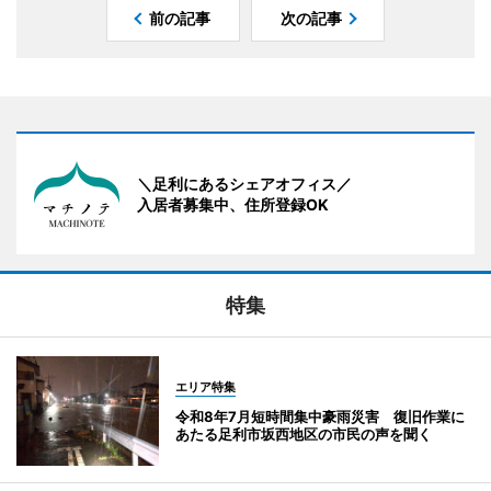
前の記事
次の記事
＼足利にあるシェアオフィス／
入居者募集中、住所登録OK
特集
エリア特集
令和8年7月短時間集中豪雨災害 復旧作業に
あたる足利市坂西地区の市民の声を聞く