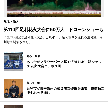
見る・遊ぶ
第110回足利花火大会に50万人 ドローンショーも
「第110回記念足利花火大会」が8月1日、足利市内を流れる渡良瀬川河
川敷で開催された。
見る・遊ぶ
あしかがフラワーパーク駅で「M！LK」駅ジャッ
ク 花火大会コラボ企画
暮らす・働く
足利市が集中豪雨の被災者支援策を発表 市単独支
援中心の見通し