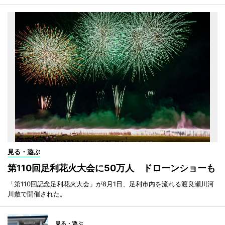
見る・遊ぶ
第110回足利花火大会に50万人 ドローンショーも
「第110回記念足利花火大会」が8月1日、足利市内を流れる渡良瀬川河
川敷で開催された。
見る・遊ぶ