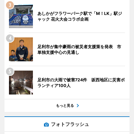
あしかがフラワーパーク駅で「M！LK」駅ジ
ャック 花火大会コラボ企画
足利市が集中豪雨の被災者支援策を発表 市
単独支援中心の見通し
足利市の大雨で被害724件 坂西地区に災害ボ
ランティア100人
もっと見る
フォトフラッシュ