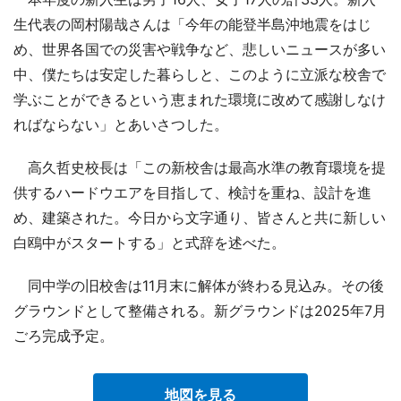
生代表の岡村陽哉さんは「今年の能登半島沖地震をはじ
め、世界各国での災害や戦争など、悲しいニュースが多い
中、僕たちは安定した暮らしと、このように立派な校舎で
学ぶことができるという恵まれた環境に改めて感謝しなけ
ればならない」とあいさつした。
高久哲史校長は「この新校舎は最高水準の教育環境を提
供するハードウエアを目指して、検討を重ね、設計を進
め、建築された。今日から文字通り、皆さんと共に新しい
白鴎中がスタートする」と式辞を述べた。
同中学の旧校舎は11月末に解体が終わる見込み。その後
グラウンドとして整備される。新グラウンドは2025年7月
ごろ完成予定。
地図を見る