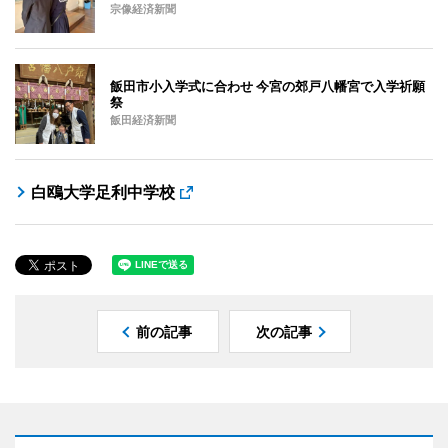
宗像経済新聞
飯田市小入学式に合わせ 今宮の郊戸八幡宮で入学祈願
祭
飯田経済新聞
白鴎大学足利中学校
前の記事
次の記事