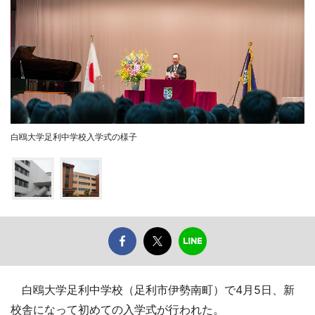
白鴎大学足利中学校入学式の様子
白鴎大学足利中学校（足利市伊勢南町）で4月5日、新
校舎になって初めての入学式が行われた。