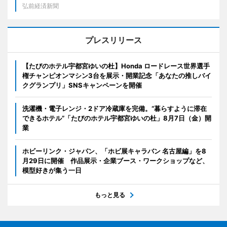
弘前経済新聞
プレスリリース
【たびのホテル宇都宮ゆいの杜】Honda ロードレース世界選手
権チャンピオンマシン3台を展示・開業記念「あなたの推しバイ
クグランプリ」SNSキャンペーンを開催
洗濯機・電子レンジ・2ドア冷蔵庫を完備。“暮らすように滞在
できるホテル”「たびのホテル宇都宮ゆいの杜」8月7日（金）開
業
ホビーリンク・ジャパン、「ホビ展キャラバン 名古屋編」を8
月29日に開催 作品展示・企業ブース・ワークショップなど、
模型好きが集う一日
もっと見る