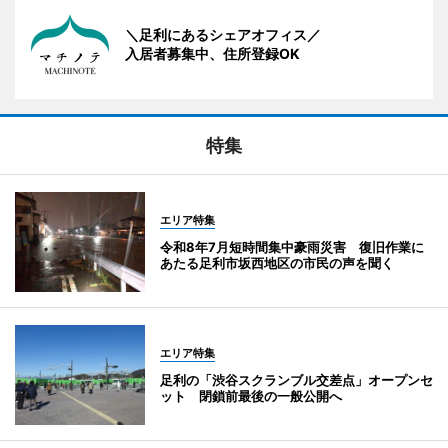
＼足利にあるシェアオフィス／
入居者募集中、住所登録OK
特集
エリア特集
令和8年7月短時間集中豪雨災害 復旧作業に
あたる足利市坂西地区の市民の声を聞く
エリア特集
足利の「渋谷スクランブル交差点」オープンセ
ット 閉鎖前最後の一般公開へ