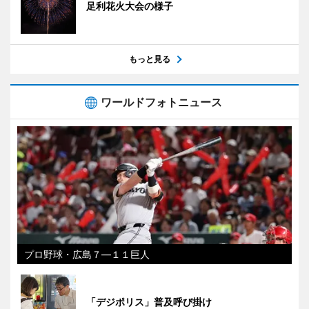
足利花火大会の様子
もっと見る
ワールドフォトニュース
プロ野球・広島７―１１巨人
「デジポリス」普及呼び掛け