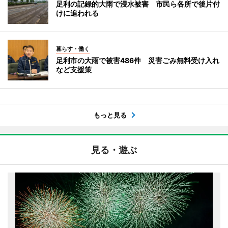
足利の記録的大雨で浸水被害 市民ら各所で後片付
けに追われる
暮らす・働く
足利市の大雨で被害486件 災害ごみ無料受け入れ
など支援策
もっと見る
見る・遊ぶ