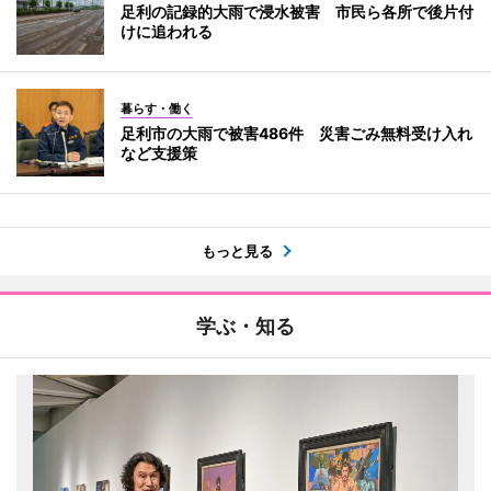
足利の記録的大雨で浸水被害 市民ら各所で後片付
けに追われる
暮らす・働く
足利市の大雨で被害486件 災害ごみ無料受け入れ
など支援策
もっと見る
学ぶ・知る