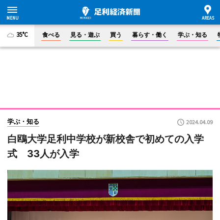
35°C
食べる
見る・遊ぶ
買う
暮らす・働く
学ぶ・知る
学ぶ・知る
2024.04.09
白鴎大学足利中学校が新校舎で初めての入学
式 33人が入学