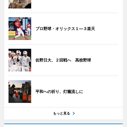
プロ野球・オリックス１―３楽天
佐野日大、２回戦へ 高校野球
平和への祈り、灯籠流しに
もっと見る