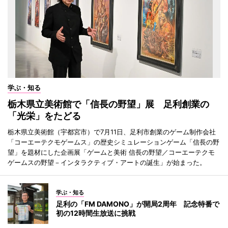
学ぶ・知る
栃木県立美術館で「信長の野望」展 足利創業の
「光栄」をたどる
栃木県立美術館（宇都宮市）で7月11日、足利市創業のゲーム制作会社
「コーエーテクモゲームス」の歴史シミュレーションゲーム「信長の野
望」を題材にした企画展「ゲームと美術 信長の野望／コーエーテクモ
ゲームスの野望－インタラクティブ・アートの誕生」が始まった。
学ぶ・知る
足利の「FM DAMONO」が開局2周年 記念特番で
初の12時間生放送に挑戦