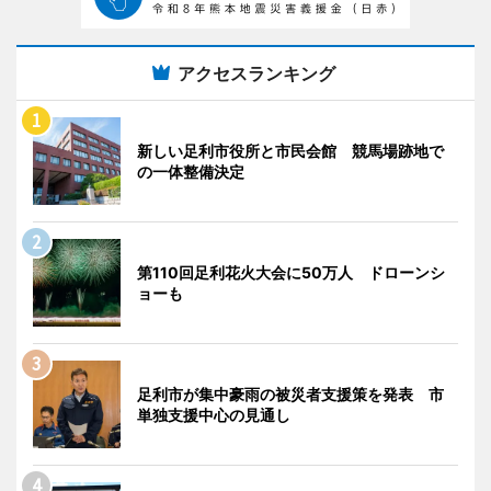
アクセスランキング
新しい足利市役所と市民会館 競馬場跡地で
の一体整備決定
第110回足利花火大会に50万人 ドローンシ
ョーも
足利市が集中豪雨の被災者支援策を発表 市
単独支援中心の見通し