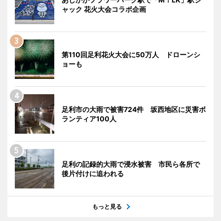
ャック 花火大会コラボ企画
第110回足利花火大会に50万人 ドローンシ
ョーも
足利市の大雨で被害724件 坂西地区に災害ボ
ランティア100人
足利の記録的大雨で浸水被害 市民ら各所で
後片付けに追われる
もっと見る