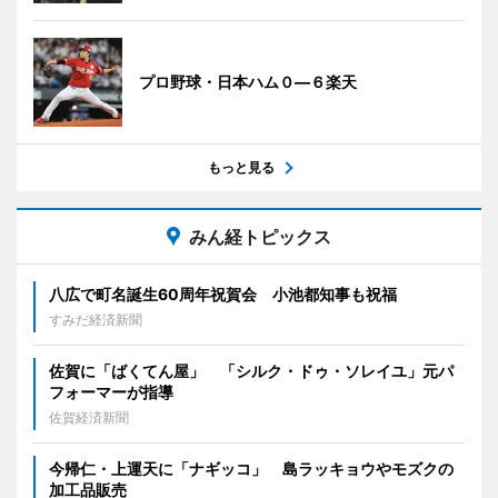
プロ野球・日本ハム０―６楽天
もっと見る
みん経トピックス
八広で町名誕生60周年祝賀会 小池都知事も祝福
すみだ経済新聞
佐賀に「ばくてん屋」 「シルク・ドゥ・ソレイユ」元パ
フォーマーが指導
佐賀経済新聞
今帰仁・上運天に「ナギッコ」 島ラッキョウやモズクの
加工品販売