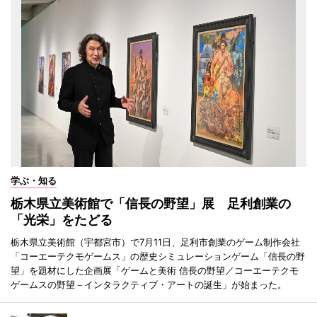
学ぶ・知る
栃木県立美術館で「信長の野望」展 足利創業の
「光栄」をたどる
栃木県立美術館（宇都宮市）で7月11日、足利市創業のゲーム制作会社
「コーエーテクモゲームス」の歴史シミュレーションゲーム「信長の野
望」を題材にした企画展「ゲームと美術 信長の野望／コーエーテクモ
ゲームスの野望－インタラクティブ・アートの誕生」が始まった。