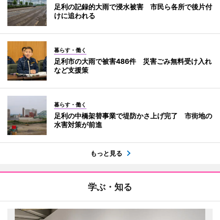
足利の記録的大雨で浸水被害 市民ら各所で後片付
けに追われる
暮らす・働く
足利市の大雨で被害486件 災害ごみ無料受け入れ
など支援策
暮らす・働く
足利の中橋架替事業で堤防かさ上げ完了 市街地の
水害対策が前進
もっと見る
学ぶ・知る