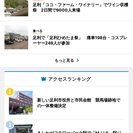
足利「ココ・ファーム・ワイナリー」でワイン収穫
祭 2日間で9000人来場
食べる
足利で「足利ひめたま祭」 痛車198台・コスプレ
ーヤー249人が参加
もっと見る
アクセスランキング
新しい足利市役所と市民会館 競馬場跡地で
の一体整備決定
あしかがフラワーパーク駅で「M！LK」駅ジ