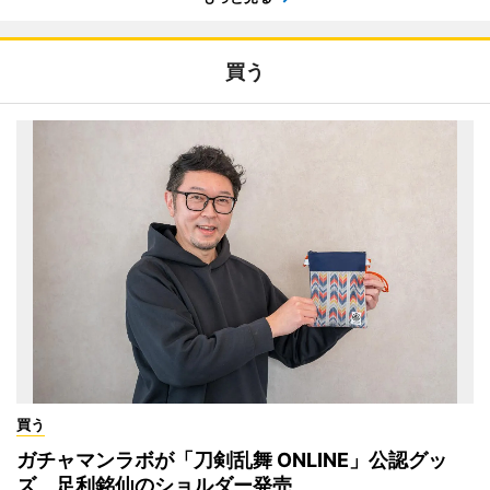
買う
買う
ガチャマンラボが「刀剣乱舞 ONLINE」公認グッ
ズ 足利銘仙のショルダー発売