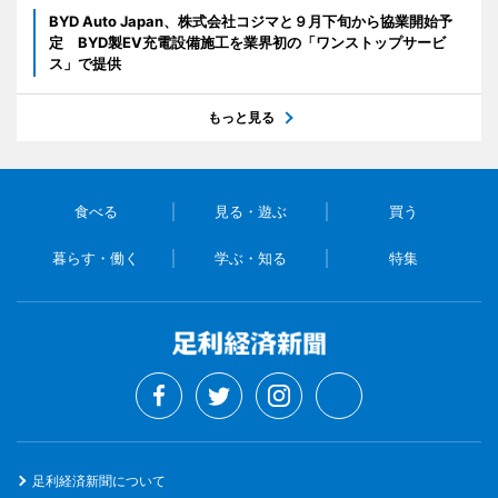
BYD Auto Japan、株式会社コジマと９月下旬から協業開始予
定 BYD製EV充電設備施工を業界初の「ワンストップサービ
ス」で提供
もっと見る
食べる
見る・遊ぶ
買う
暮らす・働く
学ぶ・知る
特集
足利経済新聞について