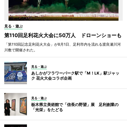
見る・遊ぶ
第110回足利花火大会に50万人 ドローンショーも
「第110回記念足利花火大会」が8月1日、足利市内を流れる渡良瀬川河
川敷で開催された。
見る・遊ぶ
あしかがフラワーパーク駅で「M！LK」駅ジャッ
ク 花火大会コラボ企画
見る・遊ぶ
栃木県立美術館で「信長の野望」展 足利創業の
「光栄」をたどる