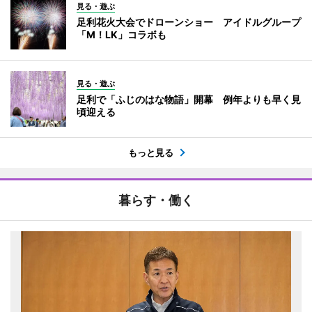
見る・遊ぶ
足利花火大会でドローンショー アイドルグループ
「M！LK」コラボも
見る・遊ぶ
足利で「ふじのはな物語」開幕 例年よりも早く見
頃迎える
もっと見る
暮らす・働く