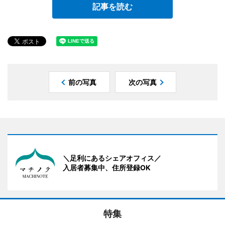
記事を読む
前の写真
次の写真
＼足利にあるシェアオフィス／
入居者募集中、住所登録OK
特集