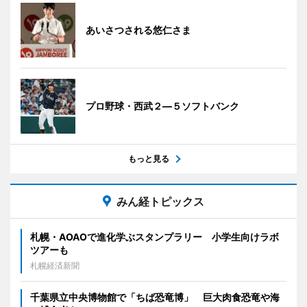
あいさつされる悠仁さま
プロ野球・西武２―５ソフトバンク
もっと見る
みん経トピックス
札幌・AOAOで進化学ぶスタンプラリー 小学生向けラボ
ツアーも
札幌経済新聞
千葉県立中央博物館で「ちば恐竜博」 巨大肉食恐竜や海