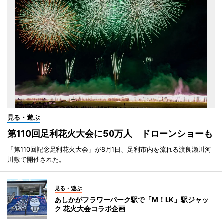
見る・遊ぶ
第110回足利花火大会に50万人 ドローンショーも
「第110回記念足利花火大会」が8月1日、足利市内を流れる渡良瀬川河
川敷で開催された。
見る・遊ぶ
あしかがフラワーパーク駅で「M！LK」駅ジャッ
ク 花火大会コラボ企画