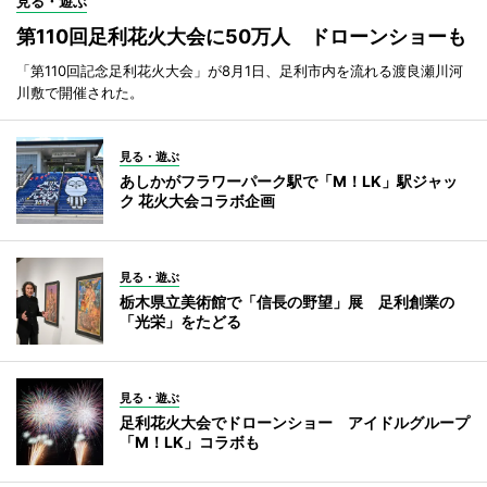
見る・遊ぶ
第110回足利花火大会に50万人 ドローンショーも
「第110回記念足利花火大会」が8月1日、足利市内を流れる渡良瀬川河
川敷で開催された。
見る・遊ぶ
あしかがフラワーパーク駅で「M！LK」駅ジャッ
ク 花火大会コラボ企画
見る・遊ぶ
栃木県立美術館で「信長の野望」展 足利創業の
「光栄」をたどる
見る・遊ぶ
足利花火大会でドローンショー アイドルグループ
「M！LK」コラボも