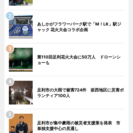
あしかがフラワーパーク駅で「M！LK」駅ジ
ャック 花火大会コラボ企画
第110回足利花火大会に50万人 ドローンシ
ョーも
足利市の大雨で被害724件 坂西地区に災害ボ
ランティア100人
足利市が集中豪雨の被災者支援策を発表 市
単独支援中心の見通し