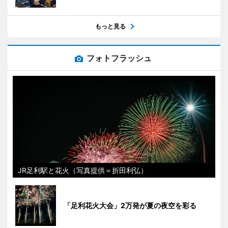
もっと見る
フォトフラッシュ
JR足利駅と花火（写真提供＝折田利弘）
「足利花火大会」2万発が夏の夜空を彩る