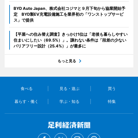
BYD Auto Japan、株式会社コジマと９月下旬から協業開始予
定 BYD製EV充電設備施工を業界初の「ワンストップサービ
ス」で提供
【平屋への住み替え調査】きっかけ1位は「老後も暮らしやすい
住まいにしたい（69.5%）」。譲れない条件は「段差の少ない
バリアフリー設計（25.4%）」が最多に
もっと見る
食べる
見る・遊ぶ
買う
暮らす・働く
学ぶ・知る
特集