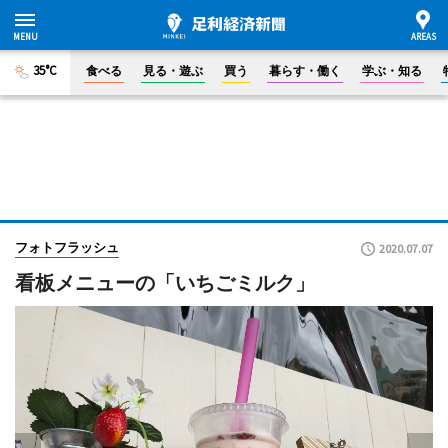
35°C
食べる
見る・遊ぶ
買う
暮らす・働く
学ぶ・知る
フォトフラッシュ
2020.07.07
看板メニューの「いちごミルク」