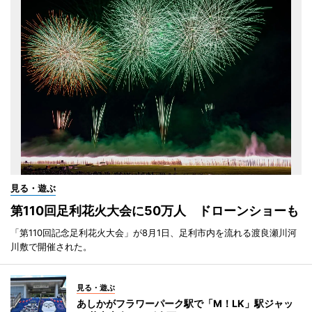
見る・遊ぶ
第110回足利花火大会に50万人 ドローンショーも
「第110回記念足利花火大会」が8月1日、足利市内を流れる渡良瀬川河
川敷で開催された。
見る・遊ぶ
あしかがフラワーパーク駅で「M！LK」駅ジャッ