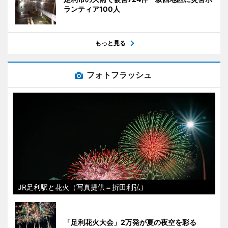
ランティア100人
もっと見る
フォトフラッシュ
JR足利駅と花火（写真提供＝折田利弘）
「足利花火大会」2万発が夏の夜空を彩る