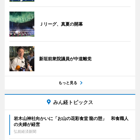
Ｊリーグ、真夏の開幕
新垣前衆院議員が中道離党
もっと見る
みん経トピックス
岩木山神社向かいに「お山の花彩食堂 龍の憩」 和食職人
の夫婦が経営
弘前経済新聞