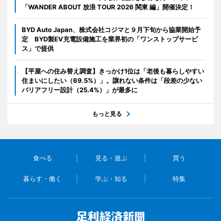
「WANDER ABOUT 放浪 TOUR 2026 関東 編」開催決定！
BYD Auto Japan、株式会社コジマと９月下旬から協業開始予
定 BYD製EV充電設備施工を業界初の「ワンストップサービ
ス」で提供
【平屋への住み替え調査】きっかけ1位は「老後も暮らしやすい
住まいにしたい（69.5%）」。譲れない条件は「段差の少ない
バリアフリー設計（25.4%）」が最多に
もっと見る
食べる
見る・遊ぶ
買う
暮らす・働く
学ぶ・知る
特集