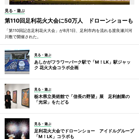
見る・遊ぶ
第110回足利花火大会に50万人 ドローンショーも
「第110回記念足利花火大会」が8月1日、足利市内を流れる渡良瀬川河
川敷で開催された。
見る・遊ぶ
あしかがフラワーパーク駅で「M！LK」駅ジャッ
ク 花火大会コラボ企画
見る・遊ぶ
栃木県立美術館で「信長の野望」展 足利創業の
「光栄」をたどる
見る・遊ぶ
足利花火大会でドローンショー アイドルグループ
「M！LK」コラボも