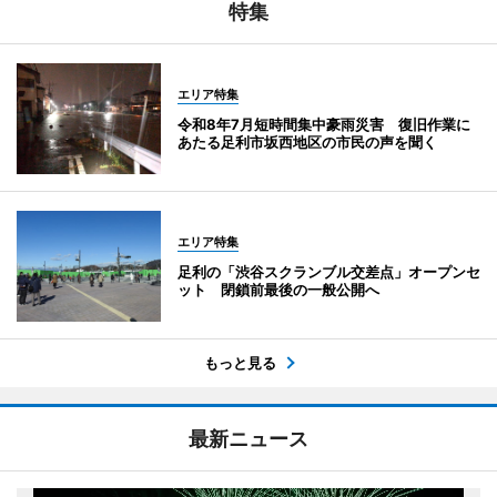
特集
エリア特集
令和8年7月短時間集中豪雨災害 復旧作業に
あたる足利市坂西地区の市民の声を聞く
エリア特集
足利の「渋谷スクランブル交差点」オープンセ
ット 閉鎖前最後の一般公開へ
もっと見る
最新ニュース