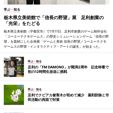
学ぶ・知る
栃木県立美術館で「信長の野望」展 足利創業の
「光栄」をたどる
栃木県立美術館（宇都宮市）で7月11日、足利市創業のゲーム制作会社
「コーエーテクモゲームス」の歴史シミュレーションゲーム「信長の野
望」を題材にした企画展「ゲームと美術 信長の野望／コーエーテクモ
ゲームスの野望－インタラクティブ・アートの誕生」が始まった。
学ぶ・知る
足利の「FM DAMONO」が開局2周年 記念特番で
初の12時間生放送に挑戦
学ぶ・知る
足利でクビアカ被害木が初めて減少 薬剤防除と市
民活動の両面で対策