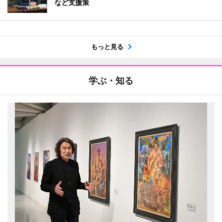
など支援策
もっと見る
学ぶ・知る