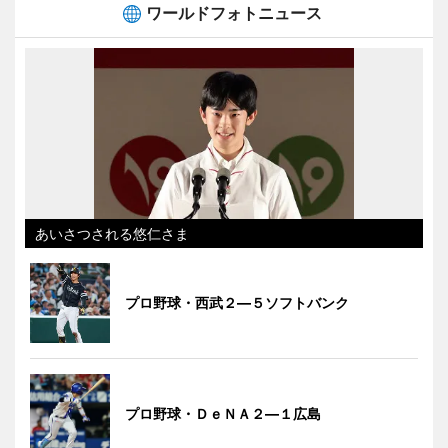
ワールドフォトニュース
あいさつされる悠仁さま
プロ野球・西武２―５ソフトバンク
プロ野球・ＤｅＮＡ２―１広島