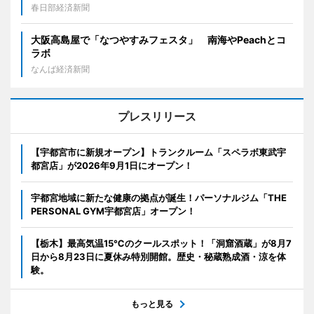
春日部経済新聞
大阪高島屋で「なつやすみフェスタ」 南海やPeachとコ
ラボ
なんば経済新聞
プレスリリース
【宇都宮市に新規オープン】トランクルーム「スペラボ東武宇
都宮店」が2026年9月1日にオープン！
宇都宮地域に新たな健康の拠点が誕生！パーソナルジム「THE
PERSONAL GYM宇都宮店」オープン！
【栃木】最高気温15℃のクールスポット！「洞窟酒蔵」が8月7
日から8月23日に夏休み特別開館。歴史・秘蔵熟成酒・涼を体
験。
もっと見る