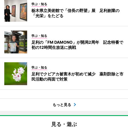
学ぶ・知る
栃木県立美術館で「信長の野望」展 足利創業の
「光栄」をたどる
学ぶ・知る
足利の「FM DAMONO」が開局2周年 記念特番で
初の12時間生放送に挑戦
学ぶ・知る
足利でクビアカ被害木が初めて減少 薬剤防除と市
民活動の両面で対策
もっと見る
見る・遊ぶ