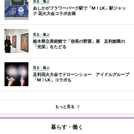
見る・遊ぶ
あしかがフラワーパーク駅で「M！LK」駅ジャッ
ク 花火大会コラボ企画
見る・遊ぶ
栃木県立美術館で「信長の野望」展 足利創業の
「光栄」をたどる
見る・遊ぶ
足利花火大会でドローンショー アイドルグループ
「M！LK」コラボも
もっと見る
暮らす・働く