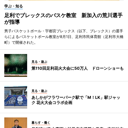
学ぶ・知る
足利でブレックスのバスケ教室 新加入の荒川選手
が指導
男子バスケットボール・宇都宮ブレックス（以下、ブレックス）の選手
らによるバスケットボール教室が8月1日、足利市民体育館（足利市大橋
町）で開催された。
見る・遊ぶ
第110回足利花火大会に50万人 ドローンショーも
見る・遊ぶ
あしかがフラワーパーク駅で「M！LK」駅ジャッ
ク 花火大会コラボ企画
暮らす・働く