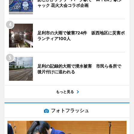
ャック 花火大会コラボ企画
足利市の大雨で被害724件 坂西地区に災害ボ
ランティア100人
足利の記録的大雨で浸水被害 市民ら各所で
後片付けに追われる
もっと見る
フォトフラッシュ