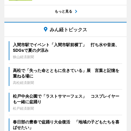
もっと見る
みん経トピックス
入間市駅でイベント「入間市駅前横丁」 打ち水や音楽、
SDGsで夏の夕涼み
狭山経済新聞
高松で「失った命とともに生きている」展 言葉と記憶を
重ねる場に
高松経済新聞
松戸中央公園で「ラストサマーフェス」 コスプレイヤー
も一緒に盆踊り
松戸経済新聞
春日部の豊春で盆踊り大会復活 「地域の子どもたちを喜
ばせたい」