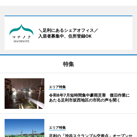
＼足利にあるシェアオフィス／
入居者募集中、住所登録OK
特集
エリア特集
令和8年7月短時間集中豪雨災害 復旧作業に
あたる足利市坂西地区の市民の声を聞く
エリア特集
足利の「渋谷スクランブル交差点」オープンセ