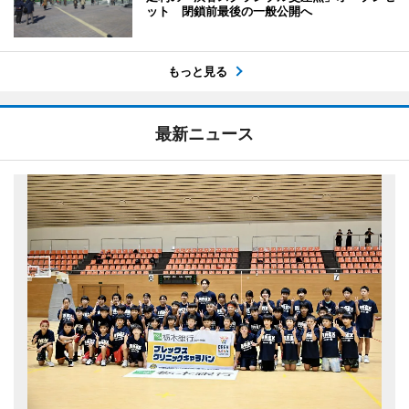
ット 閉鎖前最後の一般公開へ
もっと見る
最新ニュース