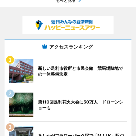
もっと見る
アクセスランキング
新しい足利市役所と市民会館 競馬場跡地で
の一体整備決定
第110回足利花火大会に50万人 ドローンシ
ョーも
あしかがフラワーパーク駅で「M！LK」駅ジ