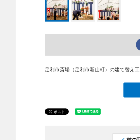
足利市斎場（足利市新山町）の建て替え工
前の