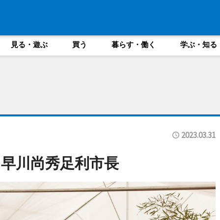
見る・遊ぶ
買う
暮らす・働く
学ぶ・知る
2023.03.31
早川尚秀足利市長