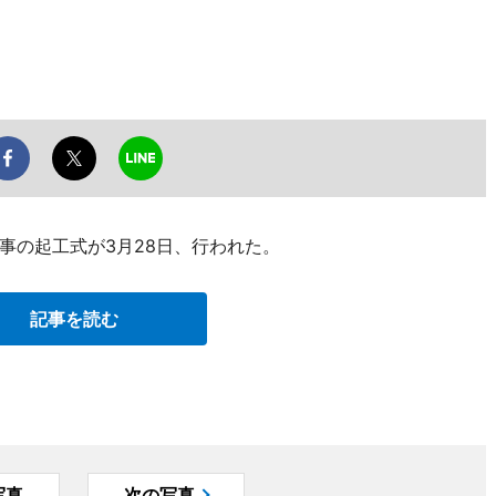
事の起工式が3月28日、行われた。
記事を読む
写真
次の写真