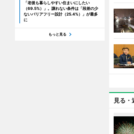
「老後も暮らしやすい住まいにしたい
（69.5%）」。譲れない条件は「段差の少
ないバリアフリー設計（25.4%）」が最多
に
もっと見る
見る・