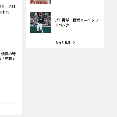
1日、足利
された。
プロ野球・西武２―５ソフ
トバンク
もっと見る
「信長の野
の「光栄」