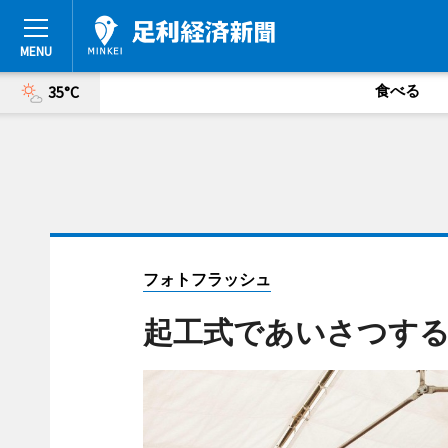
食べる
35°C
フォトフラッシュ
起工式であいさつする