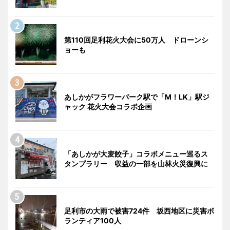
第110回足利花火大会に50万人 ドローンシ
ョーも
あしかがフラワーパーク駅で「M！LK」駅ジ
ャック 花火大会コラボ企画
「あしかが大麦餃子」コラボメニュー巡るス
タンプラリー 収益の一部を山林火災復興に
足利市の大雨で被害724件 坂西地区に災害ボ
ランティア100人