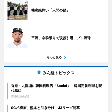
核廃絶願い「人間の鎖」
平野、今季限りで現役引退 プロ野球
もっと見る
みん経トピックス
香港・九龍塘に韓国料理店「Social」 韓国定番料理を現
代風に
香港経済新聞
SC相模原、熊本と引き分け J3リーグ開幕