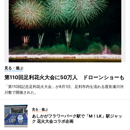
見る・遊ぶ
第110回足利花火大会に50万人 ドローンショーも
「第110回記念足利花火大会」が8月1日、足利市内を流れる渡良瀬川河
川敷で開催された。
見る・遊ぶ
あしかがフラワーパーク駅で「M！LK」駅ジャッ
ク 花火大会コラボ企画