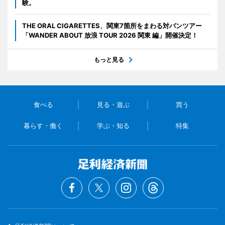
験。
THE ORAL CIGARETTES、関東7箇所をまわる対バンツアー
「WANDER ABOUT 放浪 TOUR 2026 関東 編」開催決定！
もっと見る
食べる
見る・遊ぶ
買う
暮らす・働く
学ぶ・知る
特集