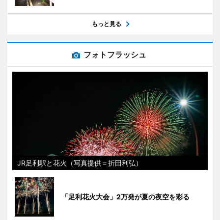
もっと見る
フォトフラッシュ
JR足利駅と花火（写真提供＝折田利弘）
「足利花火大会」2万発が夏の夜空を彩る