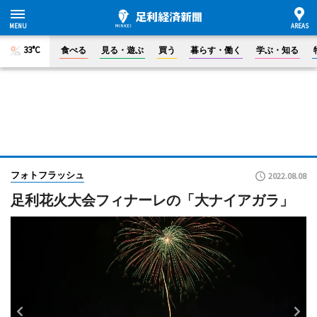
33°C
食べる
見る・遊ぶ
買う
暮らす・働く
学ぶ・知る
フォトフラッシュ
2022.08.08
足利花火大会フィナーレの「大ナイアガラ」