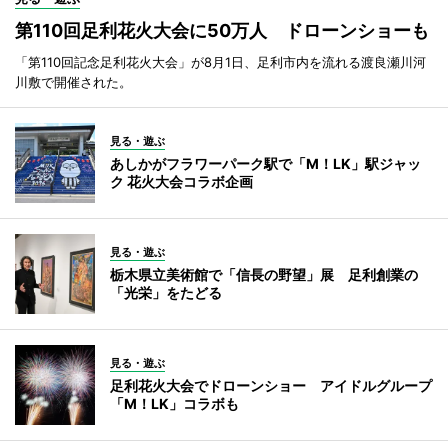
第110回足利花火大会に50万人 ドローンショーも
「第110回記念足利花火大会」が8月1日、足利市内を流れる渡良瀬川河
川敷で開催された。
見る・遊ぶ
あしかがフラワーパーク駅で「M！LK」駅ジャッ
ク 花火大会コラボ企画
見る・遊ぶ
栃木県立美術館で「信長の野望」展 足利創業の
「光栄」をたどる
見る・遊ぶ
足利花火大会でドローンショー アイドルグループ
「M！LK」コラボも