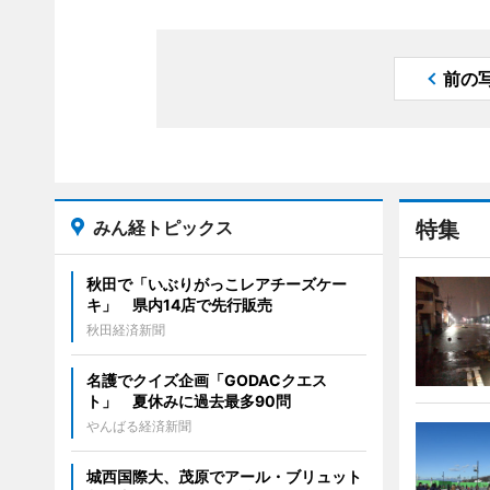
前の
みん経トピックス
特集
秋田で「いぶりがっこレアチーズケー
キ」 県内14店で先行販売
秋田経済新聞
名護でクイズ企画「GODACクエス
ト」 夏休みに過去最多90問
やんばる経済新聞
城西国際大、茂原でアール・ブリュット