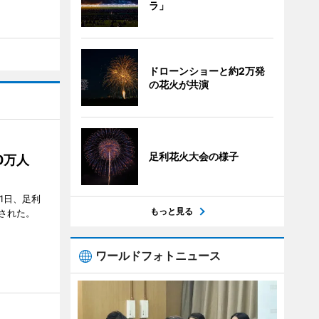
ラ」
ドローンショーと約2万発
の花火が共演
足利花火大会の様子
50万人
1日、足利
もっと見る
された。
ワールドフォトニュース