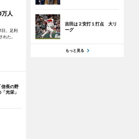
50万人
吉田は２安打１打点 大リ
ーグ
1日、足利
された。
もっと見る
「信長の野
の「光栄」