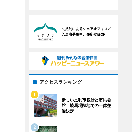
＼足利にあるシェアオフィス／
入居者募集中、住所登録OK
アクセスランキング
新しい足利市役所と市民会
館 競馬場跡地での一体整
備決定