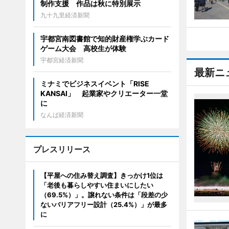
制作支援 作品は秋に特別展示
九十九里経済新聞
宇都宮南図書館で知的財産権学ぶカード
ゲーム大会 高校生が体験
宇都宮経済新聞
最新ニ
ミナミでビジネスイベント「RISE
KANSAI」 起業家やクリエーター一堂
に
なんば経済新聞
プレスリリース
【平屋への住み替え調査】きっかけ1位は
「老後も暮らしやすい住まいにしたい
（69.5%）」。譲れない条件は「段差の少
ないバリアフリー設計（25.4%）」が最多
に