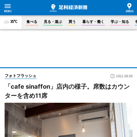
35°C
食べる
見る・遊ぶ
買う
暮らす・働く
学ぶ・知る
フォトフラッシュ
2021.09.09
「cafe sinaffon」店内の様子。席数はカウン
ターを含め11席