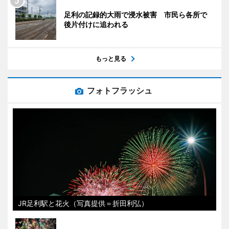
足利の記録的大雨で浸水被害 市民ら各所で
後片付けに追われる
もっと見る
フォトフラッシュ
JR足利駅と花火（写真提供＝折田利弘）