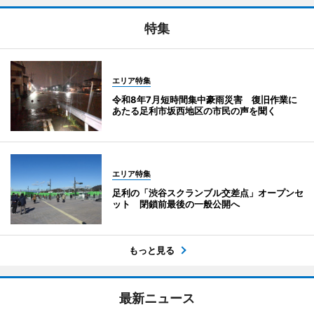
特集
エリア特集
令和8年7月短時間集中豪雨災害 復旧作業に
あたる足利市坂西地区の市民の声を聞く
エリア特集
足利の「渋谷スクランブル交差点」オープンセ
ット 閉鎖前最後の一般公開へ
もっと見る
最新ニュース