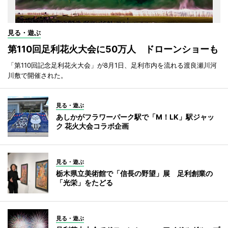
見る・遊ぶ
第110回足利花火大会に50万人 ドローンショーも
「第110回記念足利花火大会」が8月1日、足利市内を流れる渡良瀬川河
川敷で開催された。
見る・遊ぶ
あしかがフラワーパーク駅で「M！LK」駅ジャッ
ク 花火大会コラボ企画
見る・遊ぶ
栃木県立美術館で「信長の野望」展 足利創業の
「光栄」をたどる
見る・遊ぶ