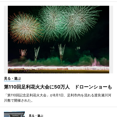
見る・遊ぶ
第110回足利花火大会に50万人 ドローンショーも
「第110回記念足利花火大会」が8月1日、足利市内を流れる渡良瀬川河
川敷で開催された。
見る・遊ぶ