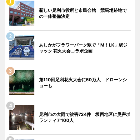
新しい足利市役所と市民会館 競馬場跡地で
の一体整備決定
あしかがフラワーパーク駅で「M！LK」駅ジ
ャック 花火大会コラボ企画
第110回足利花火大会に50万人 ドローンシ
ョーも
足利市の大雨で被害724件 坂西地区に災害ボ
ランティア100人