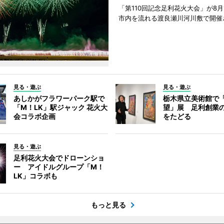
「第110回記念足利花火大会」が8月
市内を流れる渡良瀬川河川敷で開催
見る・遊ぶ
見る・遊ぶ
あしかがフラワーパーク駅で
栃木県立美術館で
「M！LK」駅ジャック 花火大
望」展 足利創業
会コラボ企画
をたどる
見る・遊ぶ
足利花火大会でドローンショ
ー アイドルグループ「M！
LK」コラボも
もっと見る