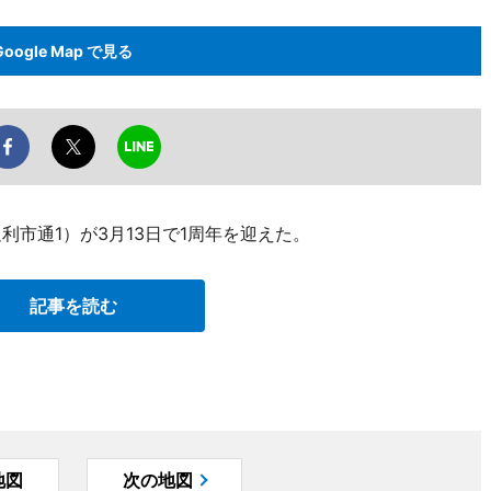
Google Map で見る
足利市通1）が3月13日で1周年を迎えた。
記事を読む
地図
次の地図