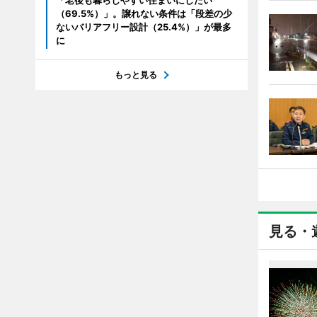
「老後も暮らしやすい住まいにしたい
（69.5%）」。譲れない条件は「段差の少
ないバリアフリー設計（25.4%）」が最多
に
もっと見る
見る・