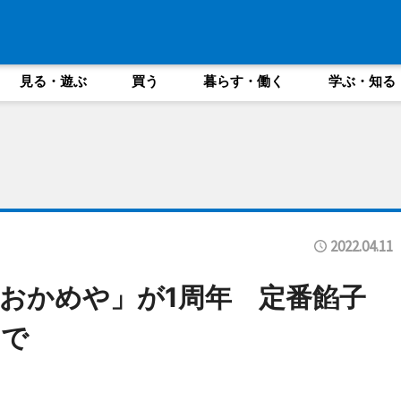
見る・遊ぶ
買う
暮らす・働く
学ぶ・知る
2022.04.11
おかめや」が1周年 定番餡子
まで