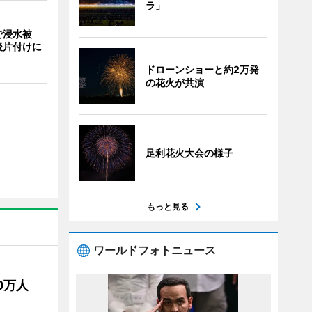
ラ」
で浸水被
後片付けに
ドローンショーと約2万発
の花火が共演
足利花火大会の様子
もっと見る
ワールドフォトニュース
50万人