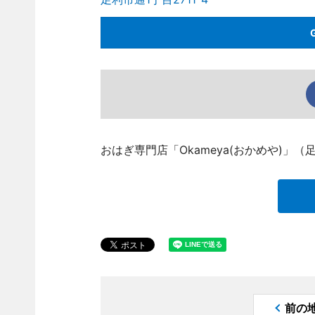
おはぎ専門店「Okameya(おかめや)」（
前の