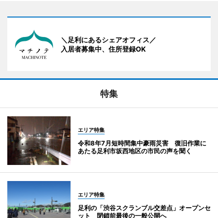
＼足利にあるシェアオフィス／
入居者募集中、住所登録OK
特集
エリア特集
令和8年7月短時間集中豪雨災害 復旧作業に
あたる足利市坂西地区の市民の声を聞く
エリア特集
足利の「渋谷スクランブル交差点」オープンセ
ット 閉鎖前最後の一般公開へ