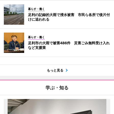
暮らす・働く
足利の記録的大雨で浸水被害 市民ら各所で後片付
けに追われる
暮らす・働く
足利市の大雨で被害486件 災害ごみ無料受け入れ
など支援策
もっと見る
学ぶ・知る