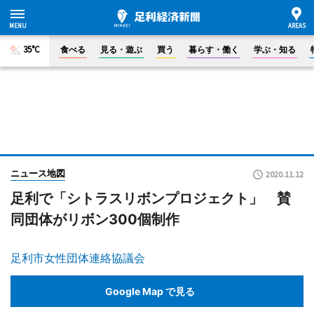
35°C
食べる
見る・遊ぶ
買う
暮らす・働く
学ぶ・知る
ニュース地図
2020.11.12
足利で「シトラスリボンプロジェクト」 賛
同団体がリボン300個制作
足利市女性団体連絡協議会
Google Map で見る