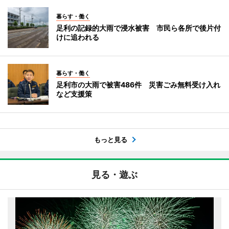
暮らす・働く
足利の記録的大雨で浸水被害 市民ら各所で後片付
けに追われる
暮らす・働く
足利市の大雨で被害486件 災害ごみ無料受け入れ
など支援策
もっと見る
見る・遊ぶ