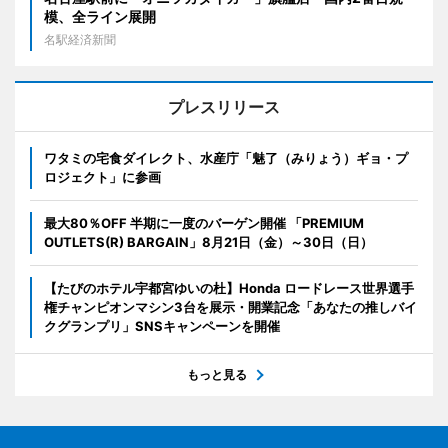
模、全ライン展開
名駅経済新聞
プレスリリース
ワタミの宅食ダイレクト、水産庁「魅了（みりょう）ギョ・プ
ロジェクト」に参画
最大80％OFF 半期に一度のバーゲン開催 「PREMIUM
OUTLETS(R) BARGAIN」8月21日（金）～30日（日）
【たびのホテル宇都宮ゆいの杜】Honda ロードレース世界選手
権チャンピオンマシン3台を展示・開業記念「あなたの推しバイ
クグランプリ」SNSキャンペーンを開催
もっと見る