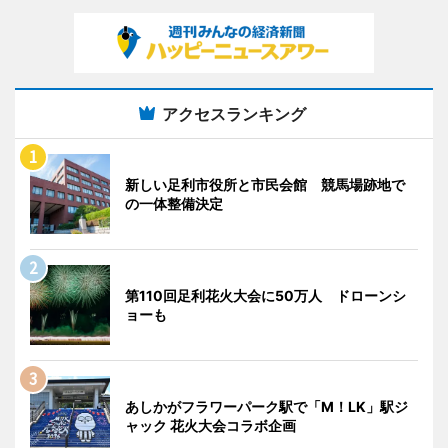
アクセスランキング
新しい足利市役所と市民会館 競馬場跡地で
の一体整備決定
第110回足利花火大会に50万人 ドローンシ
ョーも
あしかがフラワーパーク駅で「M！LK」駅ジ
ャック 花火大会コラボ企画