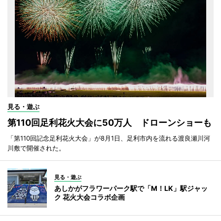
見る・遊ぶ
第110回足利花火大会に50万人 ドローンショーも
「第110回記念足利花火大会」が8月1日、足利市内を流れる渡良瀬川河
川敷で開催された。
見る・遊ぶ
あしかがフラワーパーク駅で「M！LK」駅ジャッ
ク 花火大会コラボ企画