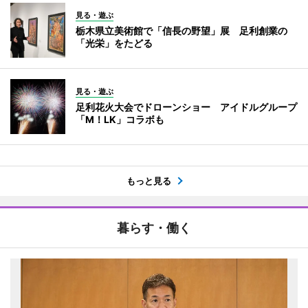
見る・遊ぶ
栃木県立美術館で「信長の野望」展 足利創業の
「光栄」をたどる
見る・遊ぶ
足利花火大会でドローンショー アイドルグループ
「M！LK」コラボも
もっと見る
暮らす・働く