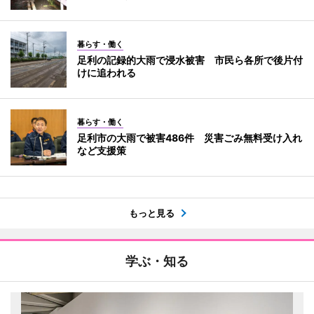
暮らす・働く
足利の記録的大雨で浸水被害 市民ら各所で後片付
けに追われる
暮らす・働く
足利市の大雨で被害486件 災害ごみ無料受け入れ
など支援策
もっと見る
学ぶ・知る