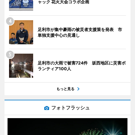
ャック 花火大会コラボ企画
足利市が集中豪雨の被災者支援策を発表 市
単独支援中心の見通し
足利市の大雨で被害724件 坂西地区に災害ボ
ランティア100人
もっと見る
フォトフラッシュ