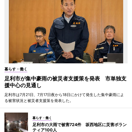
暮らす・働く
足利市が集中豪雨の被災者支援策を発表 市単独支
援中心の見通し
足利市は7月21日、7月17日夜から18日にかけて発生した集中豪雨によ
る被害状況と被災者支援策を発表した。
暮らす・働く
足利市の大雨で被害724件 坂西地区に災害ボラン
ティア100人