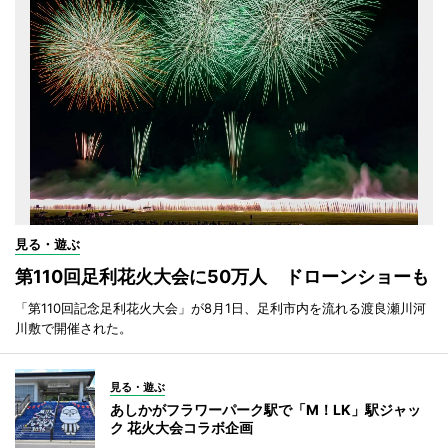
見る・遊ぶ
第110回足利花火大会に50万人 ドローンショーも
「第110回記念足利花火大会」が8月1日、足利市内を流れる渡良瀬川河
川敷で開催された。
見る・遊ぶ
あしかがフラワーパーク駅で「M！LK」駅ジャッ
ク 花火大会コラボ企画