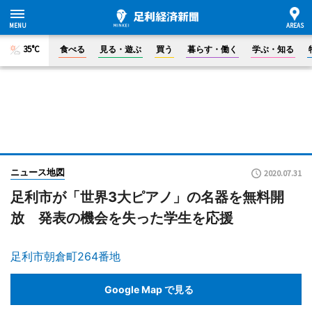
35°C
食べる
見る・遊ぶ
買う
暮らす・働く
学ぶ・知る
ニュース地図
2020.07.31
足利市が「世界3大ピアノ」の名器を無料開
放 発表の機会を失った学生を応援
足利市朝倉町264番地
Google Map で見る