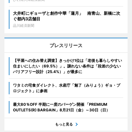
大井町にギョーザと創作中華「蓮月」 南青山、新橋に次
ぐ都内3店舗目
品川経済新聞
プレスリリース
【平屋への住み替え調査】きっかけ1位は「老後も暮らしやすい
住まいにしたい（69.5%）」。譲れない条件は「段差の少ない
バリアフリー設計（25.4%）」が最多に
ワタミの宅食ダイレクト、水産庁「魅了（みりょう）ギョ・プ
ロジェクト」に参画
最大80％OFF 半期に一度のバーゲン開催 「PREMIUM
OUTLETS(R) BARGAIN」8月21日（金）～30日（日）
もっと見る