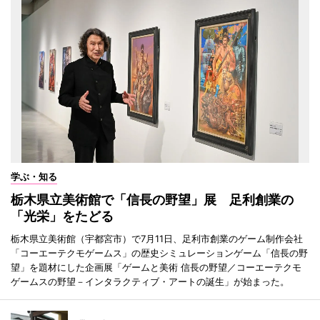
学ぶ・知る
栃木県立美術館で「信長の野望」展 足利創業の
「光栄」をたどる
栃木県立美術館（宇都宮市）で7月11日、足利市創業のゲーム制作会社
「コーエーテクモゲームス」の歴史シミュレーションゲーム「信長の野
望」を題材にした企画展「ゲームと美術 信長の野望／コーエーテクモ
ゲームスの野望－インタラクティブ・アートの誕生」が始まった。