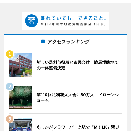
アクセスランキング
新しい足利市役所と市民会館 競馬場跡地で
の一体整備決定
第110回足利花火大会に50万人 ドローンシ
ョーも
あしかがフラワーパーク駅で「M！LK」駅ジ