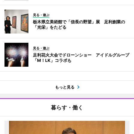
見る・遊ぶ
栃木県立美術館で「信長の野望」展 足利創業の
「光栄」をたどる
見る・遊ぶ
足利花火大会でドローンショー アイドルグループ
「M！LK」コラボも
もっと見る
暮らす・働く