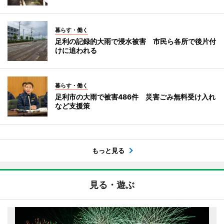
暮らす・働く
足利の記録的大雨で浸水被害 市民ら各所で後片付
けに追われる
暮らす・働く
足利市の大雨で被害486件 災害ごみ無料受け入れ
など支援策
もっと見る
見る・遊ぶ