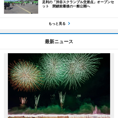
足利の「渋谷スクランブル交差点」オープンセ
ット 閉鎖前最後の一般公開へ
もっと見る
最新ニュース