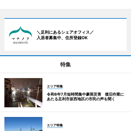
＼足利にあるシェアオフィス／
入居者募集中、住所登録OK
特集
エリア特集
令和8年7月短時間集中豪雨災害 復旧作業に
あたる足利市坂西地区の市民の声を聞く
エリア特集