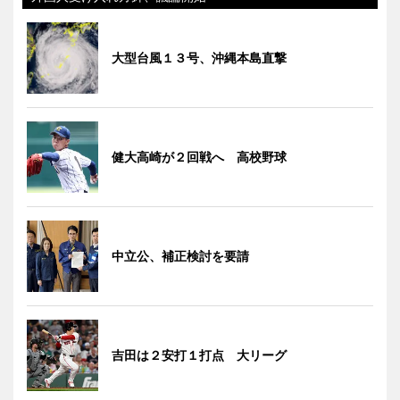
大型台風１３号、沖縄本島直撃
健大高崎が２回戦へ 高校野球
中立公、補正検討を要請
吉田は２安打１打点 大リーグ