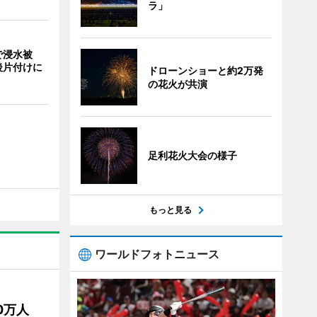
ラ」
で浸水被
後片付けに
ドローンショーと約2万発
の花火が共演
足利花火大会の様子
もっと見る
ワールドフォトニュース
50万人