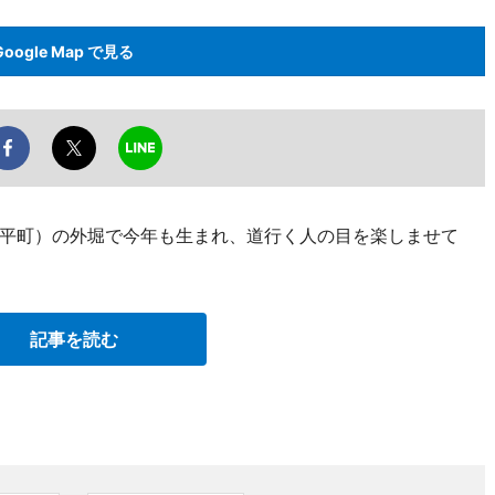
Google Map で見る
平町）の外堀で今年も生まれ、道行く人の目を楽しませて
記事を読む