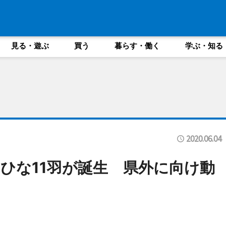
見る・遊ぶ
買う
暮らす・働く
学ぶ・知る
2020.06.04
ひな11羽が誕生 県外に向け動