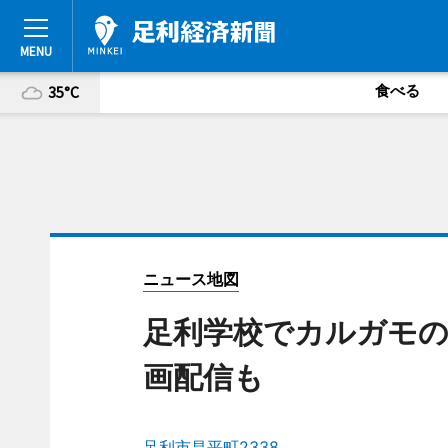
食べる
35°C
ニュース地図
足利学校でカルガモの
画配信も
足利市昌平町2338