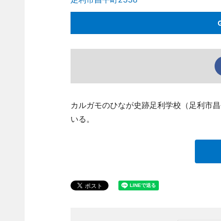
カルガモのひなが史跡足利学校（足利市昌
いる。