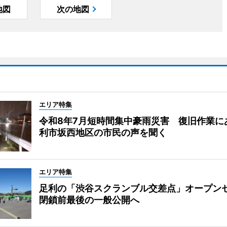
地図
次の地図
エリア特集
令和8年7月短時間集中豪雨災害 復旧作業に
利市坂西地区の市民の声を聞く
エリア特集
足利の「渋谷スクランブル交差点」オープ
閉鎖前最後の一般公開へ