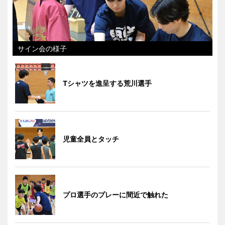
サイン会の様子
Tシャツを進呈する荒川選手
児童全員とタッチ
プロ選手のプレーに間近で触れた