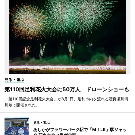
見る・遊ぶ
第110回足利花火大会に50万人 ドローンショーも
「第110回記念足利花火大会」が8月1日、足利市内を流れる渡良瀬川河
川敷で開催された。
見る・遊ぶ
あしかがフラワーパーク駅で「M！LK」駅ジャッ
ク 花火大会コラボ企画