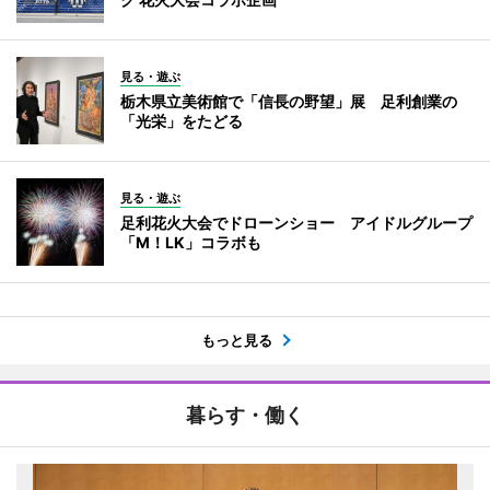
見る・遊ぶ
栃木県立美術館で「信長の野望」展 足利創業の
「光栄」をたどる
見る・遊ぶ
足利花火大会でドローンショー アイドルグループ
「M！LK」コラボも
もっと見る
暮らす・働く