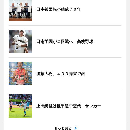
日本被団協が結成７０年
日南学園が２回戦へ 高校野球
後藤大樹、４００障害で銀
上田綺世は後半途中交代 サッカー
もっと見る