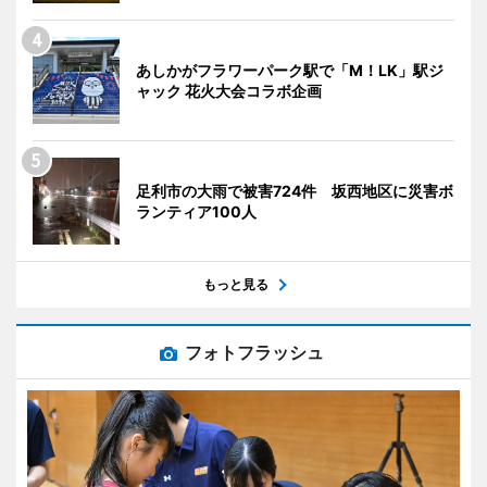
あしかがフラワーパーク駅で「M！LK」駅ジ
ャック 花火大会コラボ企画
足利市の大雨で被害724件 坂西地区に災害ボ
ランティア100人
もっと見る
フォトフラッシュ