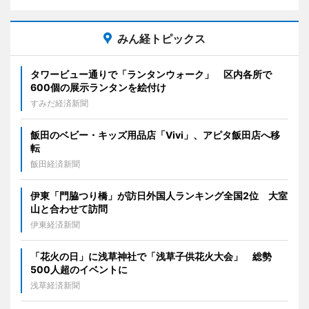
みん経トピックス
タワービュー通りで「ランタンウォーク」 区内各所で
600個の展示ランタンを絵付け
すみだ経済新聞
飯田のベビー・キッズ用品店「Vivi」、アピタ飯田店へ移
転
飯田経済新聞
伊東「門脇つり橋」が訪日外国人ランキング全国2位 大室
山と合わせて訪問
伊東経済新聞
「花火の日」に浅草神社で「浅草子供花火大会」 総勢
500人超のイベントに
浅草経済新聞