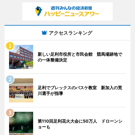
アクセスランキング
新しい足利市役所と市民会館 競馬場跡地で
の一体整備決定
足利でブレックスのバスケ教室 新加入の荒
川選手が指導
第110回足利花火大会に50万人 ドローンシ
ョーも