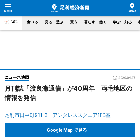
34°C
食べる
見る・遊ぶ
買う
暮らす・働く
学ぶ・知る
ニュース地図
2020.04.27
月刊誌「渡良瀬通信」が40周年 両毛地区の
情報を発信
足利市田中町911-3 アンタレススクエア1FB室
Google Map で見る