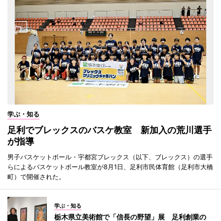
学ぶ・知る
足利でブレックスのバスケ教室 新加入の荒川選手
が指導
男子バスケットボール・宇都宮ブレックス（以下、ブレックス）の選手
らによるバスケットボール教室が8月1日、足利市民体育館（足利市大橋
町）で開催された。
学ぶ・知る
栃木県立美術館で「信長の野望」展 足利創業の