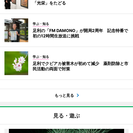
「光栄」をたどる
学ぶ・知る
足利の「FM DAMONO」が開局2周年 記念特番で
初の12時間生放送に挑戦
学ぶ・知る
足利でクビアカ被害木が初めて減少 薬剤防除と市
民活動の両面で対策
もっと見る
見る・遊ぶ