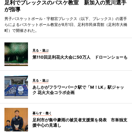
足利でブレックスのバスケ教室 新加入の荒川選手
が指導
男子バスケットボール・宇都宮ブレックス（以下、ブレックス）の選手
らによるバスケットボール教室が8月1日、足利市民体育館（足利市大橋
町）で開催された。
見る・遊ぶ
第110回足利花火大会に50万人 ドローンショーも
見る・遊ぶ
あしかがフラワーパーク駅で「M！LK」駅ジャッ
ク 花火大会コラボ企画
暮らす・働く
足利市が集中豪雨の被災者支援策を発表 市単独支
援中心の見通し