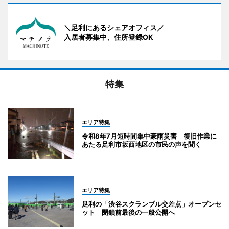
＼足利にあるシェアオフィス／
入居者募集中、住所登録OK
特集
エリア特集
令和8年7月短時間集中豪雨災害 復旧作業に
あたる足利市坂西地区の市民の声を聞く
エリア特集
足利の「渋谷スクランブル交差点」オープンセ
ット 閉鎖前最後の一般公開へ