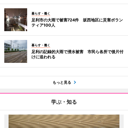
暮らす・働く
足利市の大雨で被害724件 坂西地区に災害ボラン
ティア100人
暮らす・働く
足利の記録的大雨で浸水被害 市民ら各所で後片付
けに追われる
もっと見る
学ぶ・知る