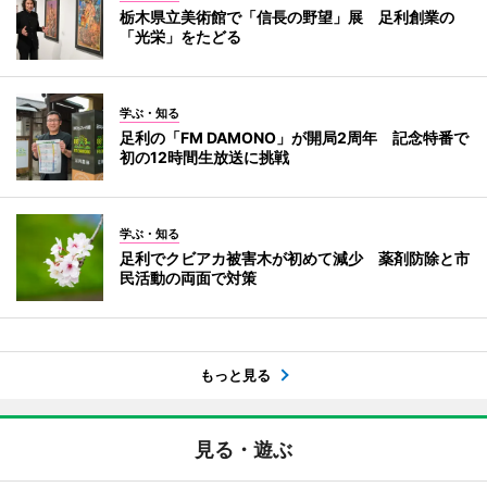
栃木県立美術館で「信長の野望」展 足利創業の
「光栄」をたどる
学ぶ・知る
足利の「FM DAMONO」が開局2周年 記念特番で
初の12時間生放送に挑戦
学ぶ・知る
足利でクビアカ被害木が初めて減少 薬剤防除と市
民活動の両面で対策
もっと見る
見る・遊ぶ