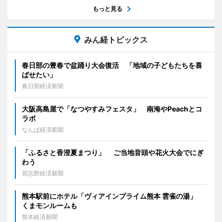
もっと見る
みん経トピックス
春日部の豊春で盆踊り大会復活 「地域の子どもたちを喜
ばせたい」
春日部経済新聞
大阪高島屋で「なつやすみフェスタ」 南海やPeachとコ
ラボ
なんば経済新聞
「ふるさと香澄夏まつり」 ご当地音頭や花火大会でにぎ
わう
習志野経済新聞
熊本駅前にホテル「ヴィアインプライム熊本 雲雀の湯」
くまモンルームも
熊本経済新聞