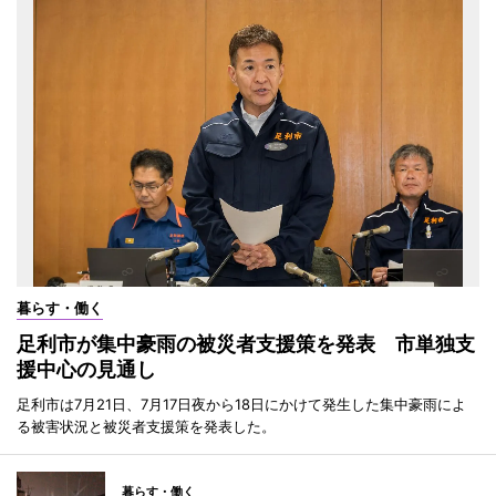
暮らす・働く
足利市が集中豪雨の被災者支援策を発表 市単独支
援中心の見通し
足利市は7月21日、7月17日夜から18日にかけて発生した集中豪雨によ
る被害状況と被災者支援策を発表した。
暮らす・働く