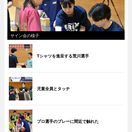
サイン会の様子
Tシャツを進呈する荒川選手
児童全員とタッチ
プロ選手のプレーに間近で触れた