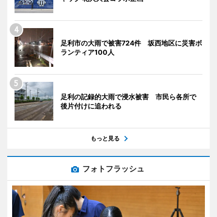
足利市の大雨で被害724件 坂西地区に災害ボ
ランティア100人
足利の記録的大雨で浸水被害 市民ら各所で
後片付けに追われる
もっと見る
フォトフラッシュ