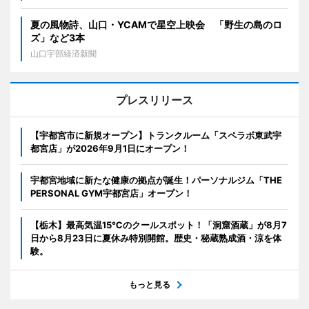
夏の風物詩、山口・YCAMで星空上映会 「野生の島のロ
ズ」など3本
山口宇部経済新聞
プレスリリース
【宇都宮市に新規オープン】トランクルーム「スペラボ東武宇
都宮店」が2026年9月1日にオープン！
宇都宮地域に新たな健康の拠点が誕生！パーソナルジム「THE
PERSONAL GYM宇都宮店」オープン！
【栃木】最高気温15℃のクールスポット！「洞窟酒蔵」が8月7
日から8月23日に夏休み特別開館。歴史・秘蔵熟成酒・涼を体
験。
もっと見る