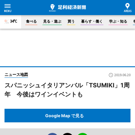
34°C
食べる
見る・遊ぶ
買う
暮らす・働く
学ぶ・知る
ニュース地図
2019.06.20
スパニッシュイタリアンバル「TSUMIKI」1周
年 今後はワインイベントも
Google Map で見る