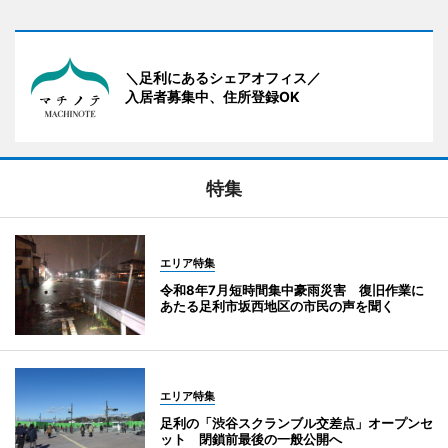
＼足利にあるシェアオフィス／
入居者募集中、住所登録OK
特集
エリア特集
令和8年7月短時間集中豪雨災害 復旧作業に
あたる足利市坂西地区の市民の声を聞く
エリア特集
足利の「渋谷スクランブル交差点」オープンセ
ット 閉鎖前最後の一般公開へ