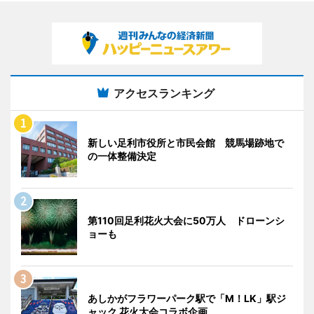
アクセスランキング
新しい足利市役所と市民会館 競馬場跡地で
の一体整備決定
第110回足利花火大会に50万人 ドローンシ
ョーも
あしかがフラワーパーク駅で「M！LK」駅ジ
ャック 花火大会コラボ企画