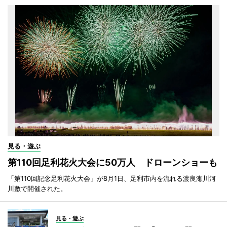
見る・遊ぶ
第110回足利花火大会に50万人 ドローンショーも
「第110回記念足利花火大会」が8月1日、足利市内を流れる渡良瀬川河
川敷で開催された。
見る・遊ぶ