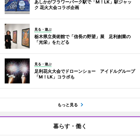
あしかがフラワーパーク駅で「M！LK」駅ジャッ
ク 花火大会コラボ企画
見る・遊ぶ
栃木県立美術館で「信長の野望」展 足利創業の
「光栄」をたどる
見る・遊ぶ
足利花火大会でドローンショー アイドルグループ
「M！LK」コラボも
もっと見る
暮らす・働く