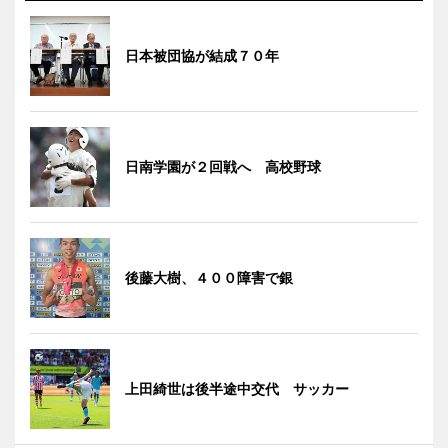
日本被団協が結成７０年
日南学園が２回戦へ 高校野球
後藤大樹、４００障害で銀
上田綺世は後半途中交代 サッカー