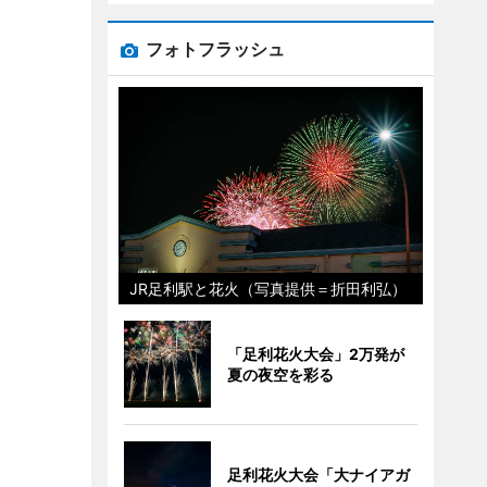
フォトフラッシュ
JR足利駅と花火（写真提供＝折田利弘）
「足利花火大会」2万発が
夏の夜空を彩る
足利花火大会「大ナイアガ