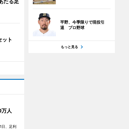
あたる足
平野、今季限りで現役引
退 プロ野球
ンセット
もっと見る
50万人
1日、足利