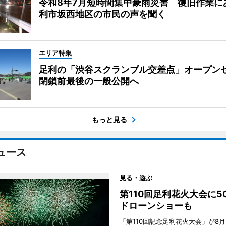
令和8年7月短時間集中豪雨災害 復旧作業に
利市坂西地区の市民の声を聞く
エリア特集
足利の「渋谷スクランブル交差点」オープ
閉鎖前最後の一般公開へ
もっと見る
ュース
見る・遊ぶ
第110回足利花火大会に
ドローンショーも
「第110回記念足利花火大会」が8月