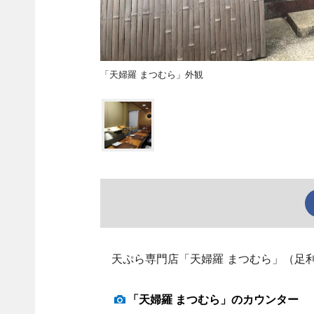
「天婦羅 まつむら」外観
天ぷら専門店「天婦羅 まつむら」（足利
「天婦羅 まつむら」のカウンター