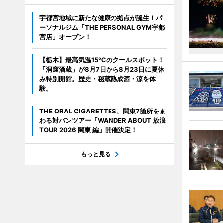
宇都宮地域に新たな健康の拠点が誕生！パ
ーソナルジム「THE PERSONAL GYM宇都
宮店」オープン！
【栃木】最高気温15℃のクールスポット！
「洞窟酒蔵」が8月7日から8月23日に夏休
み特別開館。歴史・秘蔵熟成酒・涼を体
験。
THE ORAL CIGARETTES、関東7箇所をま
わる対バンツアー「WANDER ABOUT 放浪
TOUR 2026 関東 編」開催決定！
もっと見る