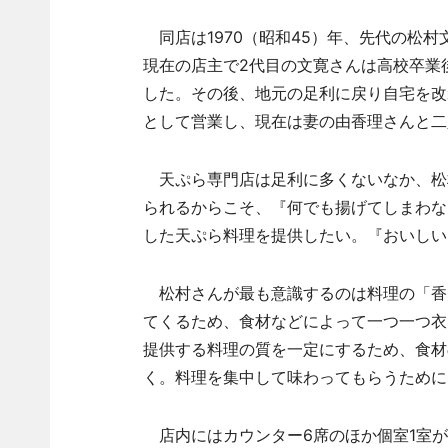
同店は1970（昭和45）年、先代の松
現在の店主で2代目の文寛さんは高校卒業
した。その後、地元の足利に戻り自宅を改
として営業し、現在は妻の由香理さんと二
天ぷら専門店は足利に多くないなか、松
られるからこそ、『何でも揚げてしまわな
した天ぷら料理を提供したい。『おいしい
松村さんが最も意識するのは料理の「香
てくるため、食材などによって一つ一つ衣
提供する料理の質を一定にするため、食材
く。料理を集中して味わってもらうために
店内にはカウンター6席のほか個室1室が