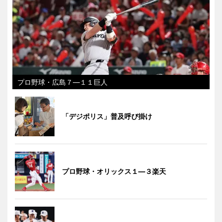
プロ野球・広島７―１１巨人
「デジポリス」普及呼び掛け
プロ野球・オリックス１―３楽天