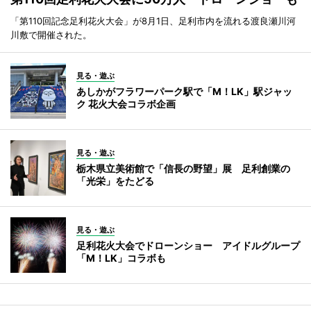
「第110回記念足利花火大会」が8月1日、足利市内を流れる渡良瀬川河
川敷で開催された。
見る・遊ぶ
あしかがフラワーパーク駅で「M！LK」駅ジャッ
ク 花火大会コラボ企画
見る・遊ぶ
栃木県立美術館で「信長の野望」展 足利創業の
「光栄」をたどる
見る・遊ぶ
足利花火大会でドローンショー アイドルグループ
「M！LK」コラボも