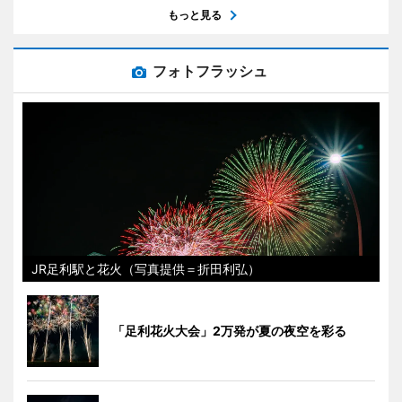
もっと見る
フォトフラッシュ
JR足利駅と花火（写真提供＝折田利弘）
「足利花火大会」2万発が夏の夜空を彩る