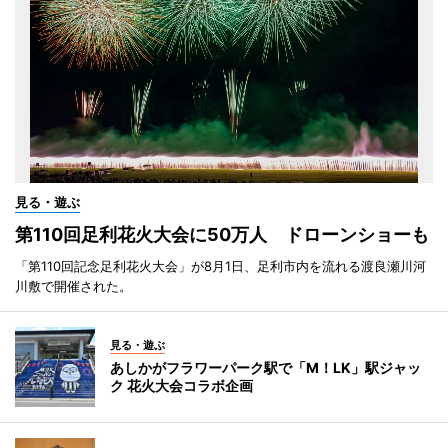
見る・遊ぶ
第110回足利花火大会に50万人 ドローンショーも
「第110回記念足利花火大会」が8月1日、足利市内を流れる渡良瀬川河
川敷で開催された。
見る・遊ぶ
あしかがフラワーパーク駅で「M！LK」駅ジャッ
ク 花火大会コラボ企画