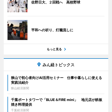
佐野日大、２回戦へ 高校野球
平和への祈り、灯籠流しに
もっと見る
みん経トピックス
狭山で初心者向けAI活用セミナー 仕事や暮らしに使える
実践法紹介
狭山経済新聞
千葉ポートタワーで「BLUE＆FIRE mini」 地元店が鉄板
焼き料理提供
千葉経済新聞