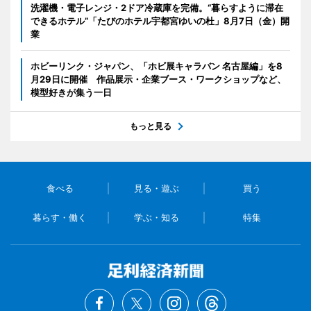
洗濯機・電子レンジ・2ドア冷蔵庫を完備。“暮らすように滞在
できるホテル”「たびのホテル宇都宮ゆいの杜」8月7日（金）開
業
ホビーリンク・ジャパン、「ホビ展キャラバン 名古屋編」を8
月29日に開催 作品展示・企業ブース・ワークショップなど、
模型好きが集う一日
もっと見る
食べる
見る・遊ぶ
買う
暮らす・働く
学ぶ・知る
特集