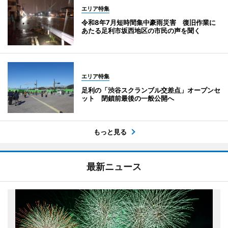
エリア特集
令和8年7月短時間集中豪雨災害 復旧作業に
あたる足利市坂西地区の市民の声を聞く
エリア特集
足利の「渋谷スクランブル交差点」オープンセ
ット 閉鎖前最後の一般公開へ
もっと見る
最新ニュース