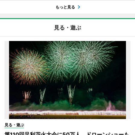
もっと見る
見る・遊ぶ
見る・遊ぶ
第110回足利花火大会に50万人 ドローンショーも