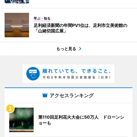
学ぶ・知る
足利経済新聞の年間PV1位は、足利市立美術館の
「山姥切国広展」
もっと見る
アクセスランキング
第110回足利花火大会に50万人 ドローンシ
ョーも