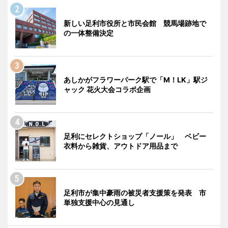
新しい足利市役所と市民会館 競馬場跡地で
の一体整備決定
あしかがフラワーパーク駅で「M！LK」駅ジ
ャック 花火大会コラボ企画
足利にセレクトショップ「ノール」 ベビー
衣料から雑貨、アウトドア用品まで
足利市が集中豪雨の被災者支援策を発表 市
単独支援中心の見通し