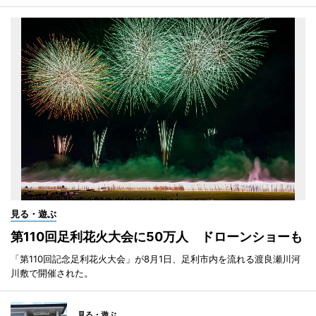
見る・遊ぶ
第110回足利花火大会に50万人 ドローンショーも
「第110回記念足利花火大会」が8月1日、足利市内を流れる渡良瀬川河
川敷で開催された。
見る・遊ぶ