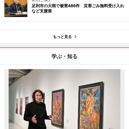
足利市の大雨で被害486件 災害ごみ無料受け入れ
など支援策
もっと見る
学ぶ・知る