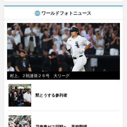
ワールドフォトニュース
村上、２戦連発２６号 大リーグ
黙とうする参列者
花巻東が２回戦へ 高校野球