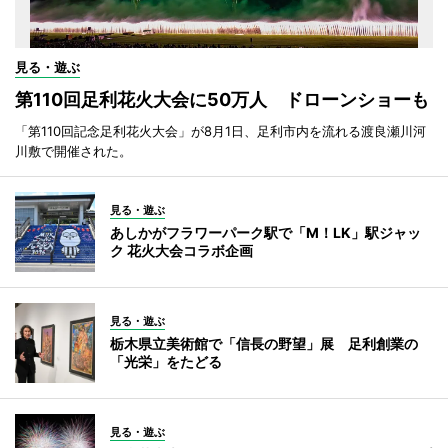
見る・遊ぶ
第110回足利花火大会に50万人 ドローンショーも
「第110回記念足利花火大会」が8月1日、足利市内を流れる渡良瀬川河
川敷で開催された。
見る・遊ぶ
あしかがフラワーパーク駅で「M！LK」駅ジャッ
ク 花火大会コラボ企画
見る・遊ぶ
栃木県立美術館で「信長の野望」展 足利創業の
「光栄」をたどる
見る・遊ぶ