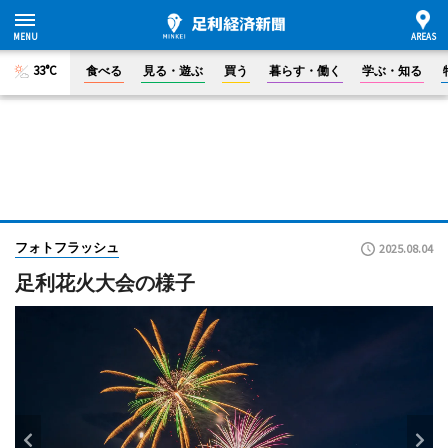
33°C
食べる
見る・遊ぶ
買う
暮らす・働く
学ぶ・知る
フォトフラッシュ
2025.08.04
足利花火大会の様子