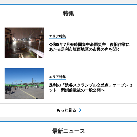
特集
エリア特集
令和8年7月短時間集中豪雨災害 復旧作業に
あたる足利市坂西地区の市民の声を聞く
エリア特集
足利の「渋谷スクランブル交差点」オープンセ
ット 閉鎖前最後の一般公開へ
もっと見る
最新ニュース