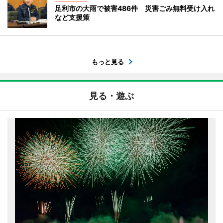
足利市の大雨で被害486件 災害ごみ無料受け入れ
など支援策
もっと見る
見る・遊ぶ