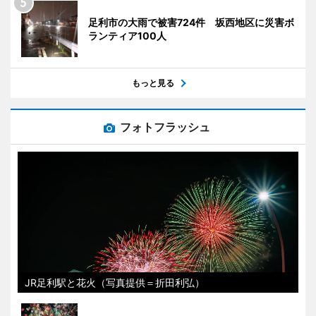
足利市の大雨で被害724件 坂西地区に災害ボ
ランティア100人
もっと見る
フォトフラッシュ
JR足利駅と花火（写真提供＝折田利弘）