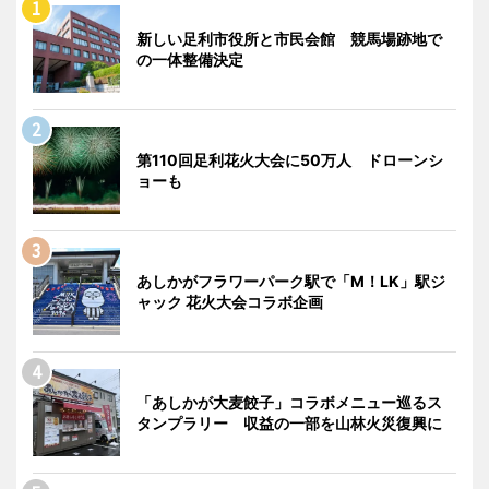
新しい足利市役所と市民会館 競馬場跡地で
の一体整備決定
第110回足利花火大会に50万人 ドローンシ
ョーも
あしかがフラワーパーク駅で「M！LK」駅ジ
ャック 花火大会コラボ企画
「あしかが大麦餃子」コラボメニュー巡るス
タンプラリー 収益の一部を山林火災復興に