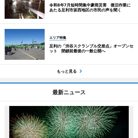
令和8年7月短時間集中豪雨災害 復旧作業に
あたる足利市坂西地区の市民の声を聞く
エリア特集
足利の「渋谷スクランブル交差点」オープンセ
ット 閉鎖前最後の一般公開へ
もっと見る
最新ニュース