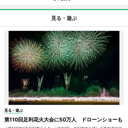
見る・遊ぶ
見る・遊ぶ
第110回足利花火大会に50万人 ドローンショーも