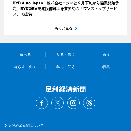
BYD Auto Japan、株式会社コジマと９月下旬から協業開始予
定 BYD製EV充電設備施工を業界初の「ワンストップサービ
ス」で提供
もっと見る
食べる
見る・遊ぶ
買う
暮らす・働く
学ぶ・知る
特集
足利経済新聞について