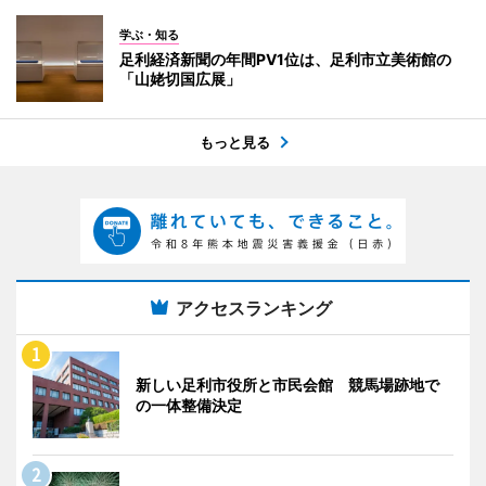
学ぶ・知る
足利経済新聞の年間PV1位は、足利市立美術館の
「山姥切国広展」
もっと見る
アクセスランキング
新しい足利市役所と市民会館 競馬場跡地で
の一体整備決定