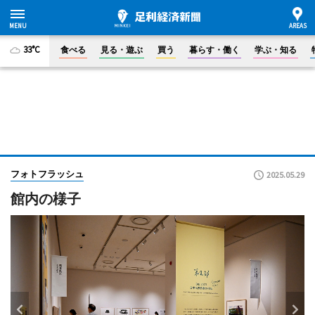
33°C
食べる
見る・遊ぶ
買う
暮らす・働く
学ぶ・知る
フォトフラッシュ
2025.05.29
館内の様子