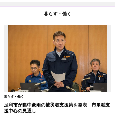
暮らす・働く
暮らす・働く
足利市が集中豪雨の被災者支援策を発表 市単独支
援中心の見通し