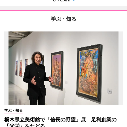
学ぶ・知る
学ぶ・知る
栃木県立美術館で「信長の野望」展 足利創業の
「光栄」をたどる