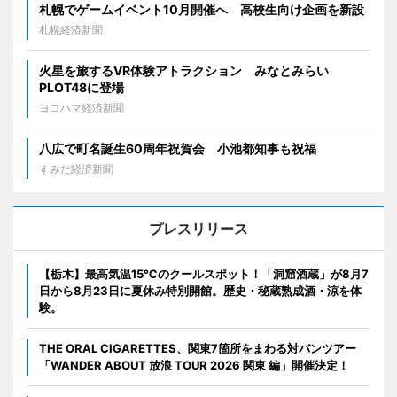
札幌でゲームイベント10月開催へ 高校生向け企画を新設
札幌経済新聞
火星を旅するVR体験アトラクション みなとみらい
PLOT48に登場
ヨコハマ経済新聞
八広で町名誕生60周年祝賀会 小池都知事も祝福
すみだ経済新聞
プレスリリース
【栃木】最高気温15℃のクールスポット！「洞窟酒蔵」が8月7
日から8月23日に夏休み特別開館。歴史・秘蔵熟成酒・涼を体
験。
THE ORAL CIGARETTES、関東7箇所をまわる対バンツアー
「WANDER ABOUT 放浪 TOUR 2026 関東 編」開催決定！