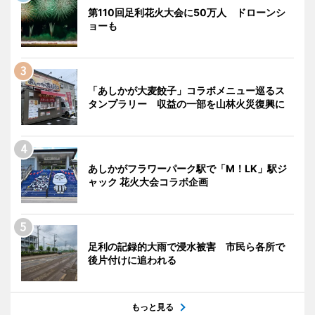
第110回足利花火大会に50万人 ドローンシ
ョーも
「あしかが大麦餃子」コラボメニュー巡るス
タンプラリー 収益の一部を山林火災復興に
あしかがフラワーパーク駅で「M！LK」駅ジ
ャック 花火大会コラボ企画
足利の記録的大雨で浸水被害 市民ら各所で
後片付けに追われる
もっと見る