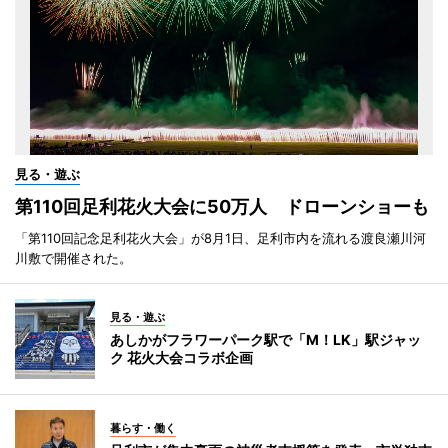
見る・遊ぶ
第110回足利花火大会に50万人 ドローンショーも
「第110回記念足利花火大会」が8月1日、足利市内を流れる渡良瀬川河
川敷で開催された。
見る・遊ぶ
あしかがフラワーパーク駅で「M！LK」駅ジャッ
ク 花火大会コラボ企画
暮らす・働く