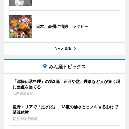
日本、豪州に惜敗 ラグビー
もっと見る
みん経トピックス
「津軽伝承料理」の第2弾 正月や盆、農事など人が集う場
に焦点を当てる
弘前経済新聞
星野エリアで「足水浴」 13度の湧水とヒノキ香るおけで
清涼体験
軽井沢経済新聞