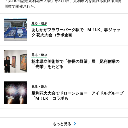
「第110回記念足利花火大会」が8月1日、足利市内を流れる渡良瀬川河
川敷で開催された。
見る・遊ぶ
あしかがフラワーパーク駅で「M！LK」駅ジャッ
ク 花火大会コラボ企画
見る・遊ぶ
栃木県立美術館で「信長の野望」展 足利創業の
「光栄」をたどる
見る・遊ぶ
足利花火大会でドローンショー アイドルグループ
「M！LK」コラボも
もっと見る