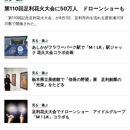
第110回足利花火大会に50万人 ドローンショーも
「第110回記念足利花火大会」が8月1日、足利市内を流れる渡良瀬川河
川敷で開催された。
見る・遊ぶ
あしかがフラワーパーク駅で「M！LK」駅ジャッ
ク 花火大会コラボ企画
見る・遊ぶ
栃木県立美術館で「信長の野望」展 足利創業の
「光栄」をたどる
見る・遊ぶ
足利花火大会でドローンショー アイドルグループ
「M！LK」コラボも