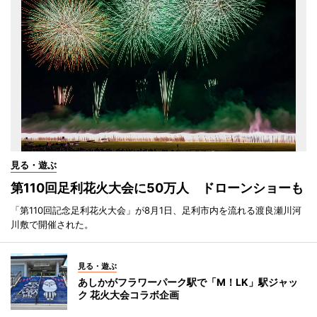
見る・遊ぶ
第110回足利花火大会に50万人 ドローンショーも
「第110回記念足利花火大会」が8月1日、足利市内を流れる渡良瀬川河
川敷で開催された。
見る・遊ぶ
あしかがフラワーパーク駅で「M！LK」駅ジャッ
ク 花火大会コラボ企画