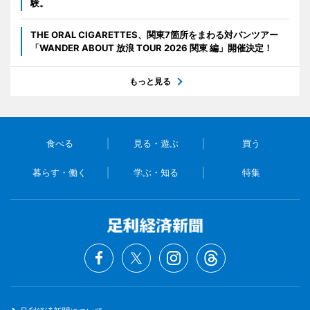
験。
THE ORAL CIGARETTES、関東7箇所をまわる対バンツアー
「WANDER ABOUT 放浪 TOUR 2026 関東 編」開催決定！
もっと見る
食べる
見る・遊ぶ
買う
暮らす・働く
学ぶ・知る
特集