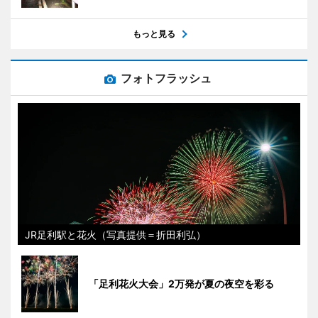
もっと見る
フォトフラッシュ
JR足利駅と花火（写真提供＝折田利弘）
「足利花火大会」2万発が夏の夜空を彩る