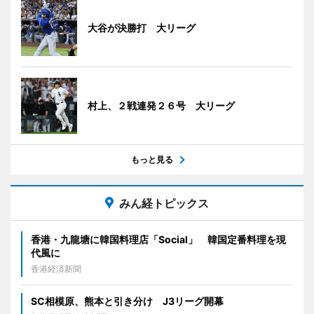
大谷が決勝打 大リーグ
村上、２戦連発２６号 大リーグ
もっと見る
みん経トピックス
香港・九龍塘に韓国料理店「Social」 韓国定番料理を現
代風に
香港経済新聞
SC相模原、熊本と引き分け J3リーグ開幕