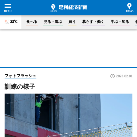
33°C
食べる
見る・遊ぶ
買う
暮らす・働く
学ぶ・知る
フォトフラッシュ
2023.02.01
訓練の様子