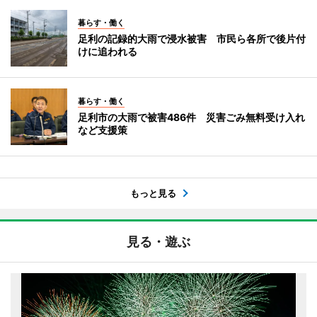
暮らす・働く
足利の記録的大雨で浸水被害 市民ら各所で後片付
けに追われる
暮らす・働く
足利市の大雨で被害486件 災害ごみ無料受け入れ
など支援策
もっと見る
見る・遊ぶ