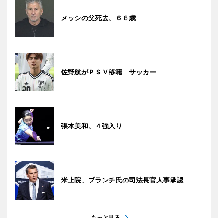
メッシの父死去、６８歳
佐野航がＰＳＶ移籍 サッカー
張本美和、４強入り
米上院、ブランチ氏の司法長官人事承認
もっと見る