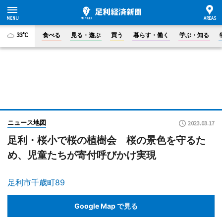
33°C
食べる
見る・遊ぶ
買う
暮らす・働く
学ぶ・知る
ニュース地図
2023.03.17
足利・桜小で桜の植樹会 桜の景色を守るた
め、児童たちが寄付呼びかけ実現
足利市千歳町89
Google Map で見る