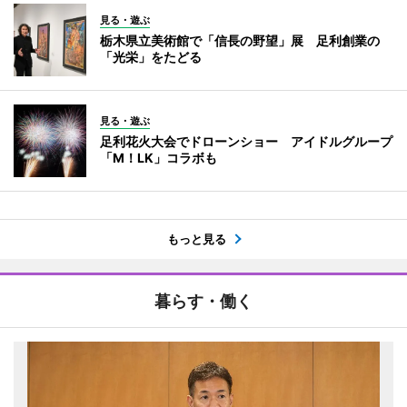
見る・遊ぶ
栃木県立美術館で「信長の野望」展 足利創業の
「光栄」をたどる
見る・遊ぶ
足利花火大会でドローンショー アイドルグループ
「M！LK」コラボも
もっと見る
暮らす・働く