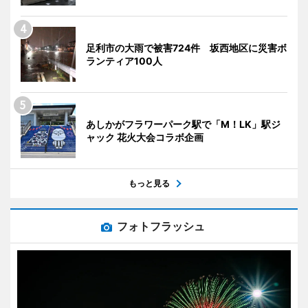
足利市の大雨で被害724件 坂西地区に災害ボ
ランティア100人
あしかがフラワーパーク駅で「M！LK」駅ジ
ャック 花火大会コラボ企画
もっと見る
フォトフラッシュ