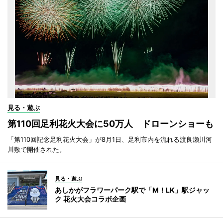
見る・遊ぶ
第110回足利花火大会に50万人 ドローンショーも
「第110回記念足利花火大会」が8月1日、足利市内を流れる渡良瀬川河
川敷で開催された。
見る・遊ぶ
あしかがフラワーパーク駅で「M！LK」駅ジャッ
ク 花火大会コラボ企画