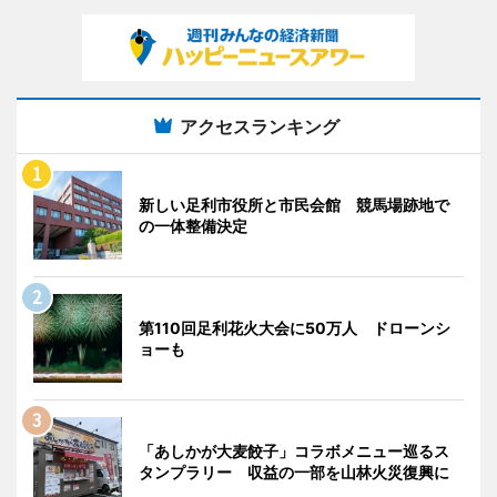
アクセスランキング
新しい足利市役所と市民会館 競馬場跡地で
の一体整備決定
第110回足利花火大会に50万人 ドローンシ
ョーも
「あしかが大麦餃子」コラボメニュー巡るス
タンプラリー 収益の一部を山林火災復興に