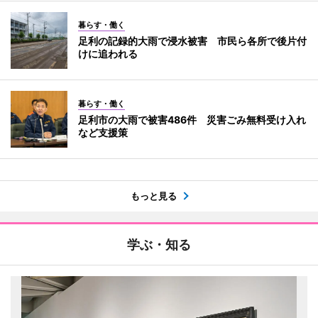
暮らす・働く
足利の記録的大雨で浸水被害 市民ら各所で後片付
けに追われる
暮らす・働く
足利市の大雨で被害486件 災害ごみ無料受け入れ
など支援策
もっと見る
学ぶ・知る