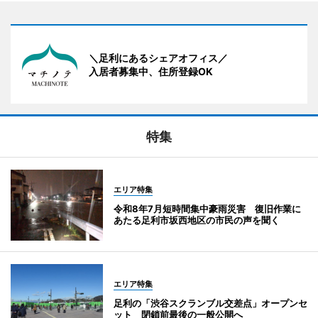
＼足利にあるシェアオフィス／
入居者募集中、住所登録OK
特集
エリア特集
令和8年7月短時間集中豪雨災害 復旧作業に
あたる足利市坂西地区の市民の声を聞く
エリア特集
足利の「渋谷スクランブル交差点」オープンセ
ット 閉鎖前最後の一般公開へ