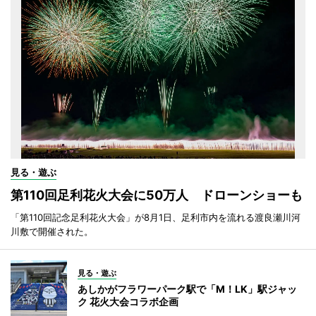
見る・遊ぶ
第110回足利花火大会に50万人 ドローンショーも
「第110回記念足利花火大会」が8月1日、足利市内を流れる渡良瀬川河
川敷で開催された。
見る・遊ぶ
あしかがフラワーパーク駅で「M！LK」駅ジャッ
ク 花火大会コラボ企画