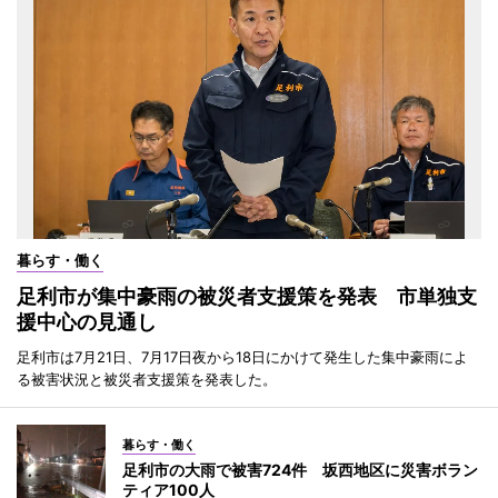
暮らす・働く
足利市が集中豪雨の被災者支援策を発表 市単独支
援中心の見通し
足利市は7月21日、7月17日夜から18日にかけて発生した集中豪雨によ
る被害状況と被災者支援策を発表した。
暮らす・働く
足利市の大雨で被害724件 坂西地区に災害ボラン
ティア100人