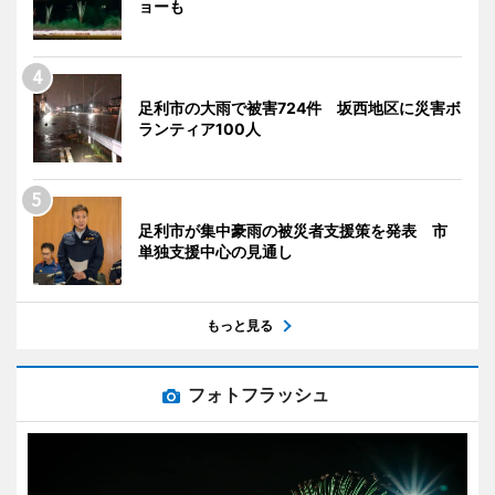
ョーも
足利市の大雨で被害724件 坂西地区に災害ボ
ランティア100人
足利市が集中豪雨の被災者支援策を発表 市
単独支援中心の見通し
もっと見る
フォトフラッシュ