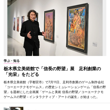
学ぶ・知る
栃木県立美術館で「信長の野望」展 足利創業の
「光栄」をたどる
栃木県立美術館（宇都宮市）で7月11日、足利市創業のゲーム制作会社
「コーエーテクモゲームス」の歴史シミュレーションゲーム「信長の野
望」を題材にした企画展「ゲームと美術 信長の野望／コーエーテクモ
ゲームスの野望－インタラクティブ・アートの誕生」が始まった。