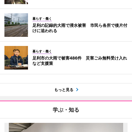
暮らす・働く
足利の記録的大雨で浸水被害 市民ら各所で後片付
けに追われる
暮らす・働く
足利市の大雨で被害486件 災害ごみ無料受け入れ
など支援策
もっと見る
学ぶ・知る