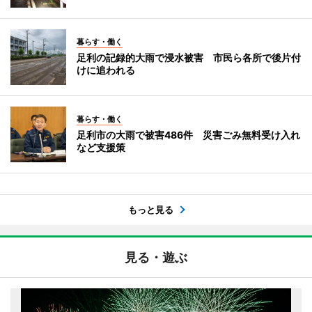
暮らす・働く
足利の記録的大雨で浸水被害 市民ら各所で後片付
けに追われる
暮らす・働く
足利市の大雨で被害486件 災害ごみ無料受け入れ
など支援策
もっと見る
見る・遊ぶ