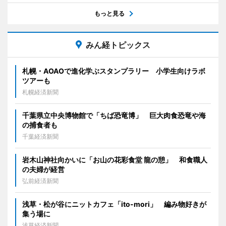
もっと見る
みん経トピックス
札幌・AOAOで進化学ぶスタンプラリー 小学生向けラボ
ツアーも
札幌経済新聞
千葉県立中央博物館で「ちば恐竜博」 巨大肉食恐竜や海
の捕食者も
千葉経済新聞
岩木山神社向かいに「お山の花彩食堂 龍の憩」 和食職人
の夫婦が経営
弘前経済新聞
浅草・松が谷にニットカフェ「ito-mori」 編み物好きが
集う場に
浅草経済新聞