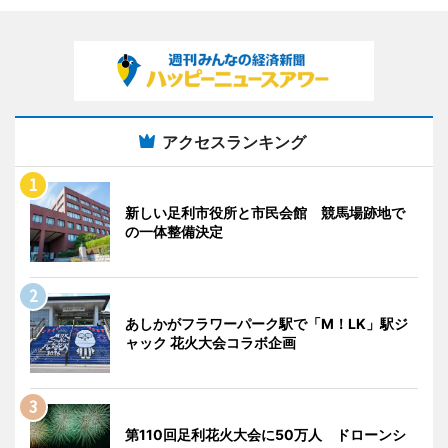
アクセスランキング
新しい足利市役所と市民会館 競馬場跡地で
の一体整備決定
あしかがフラワーパーク駅で「M！LK」駅ジ
ャック 花火大会コラボ企画
第110回足利花火大会に50万人 ドローンシ