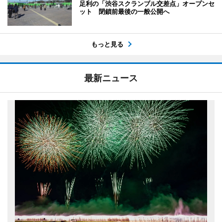
足利の「渋谷スクランブル交差点」オープンセ
ット 閉鎖前最後の一般公開へ
もっと見る
最新ニュース