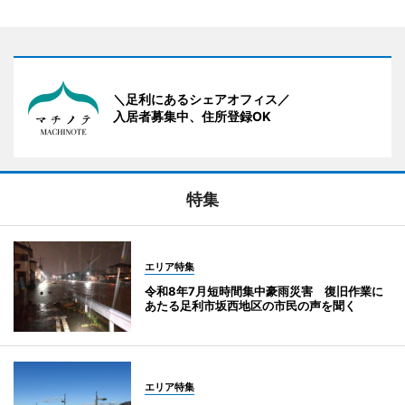
＼足利にあるシェアオフィス／
入居者募集中、住所登録OK
特集
エリア特集
令和8年7月短時間集中豪雨災害 復旧作業に
あたる足利市坂西地区の市民の声を聞く
エリア特集