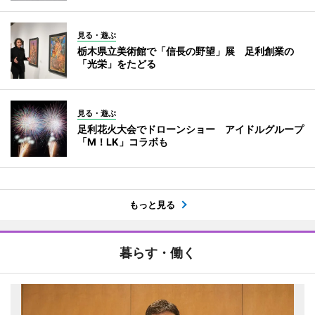
見る・遊ぶ
栃木県立美術館で「信長の野望」展 足利創業の
「光栄」をたどる
見る・遊ぶ
足利花火大会でドローンショー アイドルグループ
「M！LK」コラボも
もっと見る
暮らす・働く