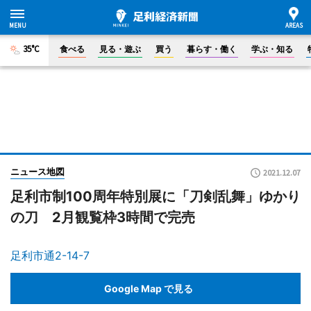
35°C
食べる
見る・遊ぶ
買う
暮らす・働く
学ぶ・知る
ニュース地図
2021.12.07
足利市制100周年特別展に「刀剣乱舞」ゆかり
の刀 2月観覧枠3時間で完売
足利市通2-14-7
Google Map で見る