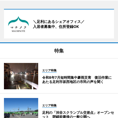
＼足利にあるシェアオフィス／
入居者募集中、住所登録OK
特集
エリア特集
令和8年7月短時間集中豪雨災害 復旧作業に
あたる足利市坂西地区の市民の声を聞く
エリア特集
足利の「渋谷スクランブル交差点」オープンセ
ット 閉鎖前最後の一般公開へ