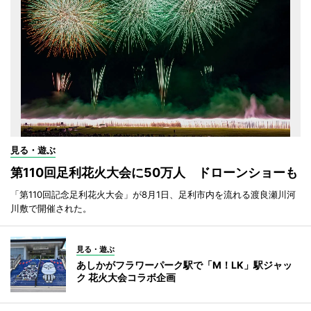
見る・遊ぶ
第110回足利花火大会に50万人 ドローンショーも
「第110回記念足利花火大会」が8月1日、足利市内を流れる渡良瀬川河
川敷で開催された。
見る・遊ぶ
あしかがフラワーパーク駅で「M！LK」駅ジャッ
ク 花火大会コラボ企画