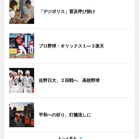
「デジポリス」普及呼び掛け
プロ野球・オリックス１―３楽天
佐野日大、２回戦へ 高校野球
平和への祈り、灯籠流しに
もっと見る