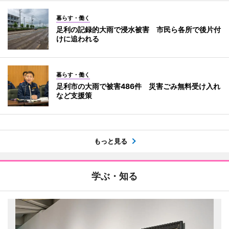
暮らす・働く
足利の記録的大雨で浸水被害 市民ら各所で後片付
けに追われる
暮らす・働く
足利市の大雨で被害486件 災害ごみ無料受け入れ
など支援策
もっと見る
学ぶ・知る