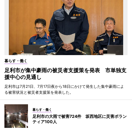
暮らす・働く
足利市が集中豪雨の被災者支援策を発表 市単独支
援中心の見通し
足利市は7月21日、7月17日夜から18日にかけて発生した集中豪雨によ
る被害状況と被災者支援策を発表した。
暮らす・働く
足利市の大雨で被害724件 坂西地区に災害ボラン
ティア100人