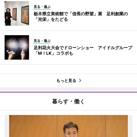
見る・遊ぶ
栃木県立美術館で「信長の野望」展 足利創業の
「光栄」をたどる
見る・遊ぶ
足利花火大会でドローンショー アイドルグループ
「M！LK」コラボも
もっと見る
暮らす・働く