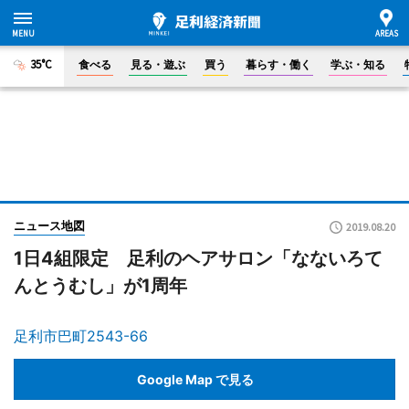
35°C
食べる
見る・遊ぶ
買う
暮らす・働く
学ぶ・知る
ニュース地図
2019.08.20
1日4組限定 足利のヘアサロン「なないろて
んとうむし」が1周年
足利市巴町2543-66
Google Map で見る