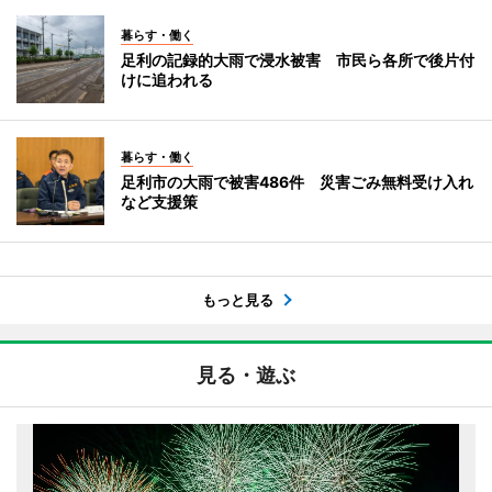
暮らす・働く
足利の記録的大雨で浸水被害 市民ら各所で後片付
けに追われる
暮らす・働く
足利市の大雨で被害486件 災害ごみ無料受け入れ
など支援策
もっと見る
見る・遊ぶ