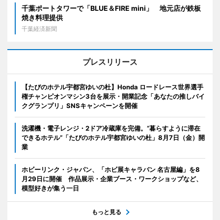
千葉ポートタワーで「BLUE＆FIRE mini」 地元店が鉄板
焼き料理提供
千葉経済新聞
プレスリリース
【たびのホテル宇都宮ゆいの杜】Honda ロードレース世界選手
権チャンピオンマシン3台を展示・開業記念「あなたの推しバイ
クグランプリ」SNSキャンペーンを開催
洗濯機・電子レンジ・2ドア冷蔵庫を完備。“暮らすように滞在
できるホテル”「たびのホテル宇都宮ゆいの杜」8月7日（金）開
業
ホビーリンク・ジャパン、「ホビ展キャラバン 名古屋編」を8
月29日に開催 作品展示・企業ブース・ワークショップなど、
模型好きが集う一日
もっと見る