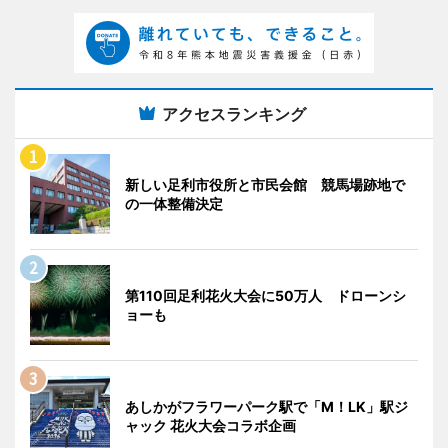
アクセスランキング
新しい足利市役所と市民会館 競馬場跡地で
の一体整備決定
第110回足利花火大会に50万人 ドローンシ
ョーも
あしかがフラワーパーク駅で「M！LK」駅ジ
ャック 花火大会コラボ企画