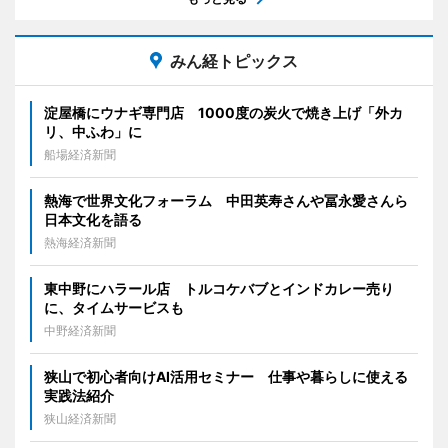
みん経トピックス
淀屋橋にウナギ専門店 1000度の炭火で焼き上げ「外カ
リ、中ふわ」に
船場経済新聞
熱海で世界文化フォーラム 中田英寿さんや冨永愛さんら
日本文化を語る
熱海経済新聞
東中野にハラール店 トルコケバブとインドカレー売り
に、タイムサービスも
中野経済新聞
狭山で初心者向けAI活用セミナー 仕事や暮らしに使える
実践法紹介
狭山経済新聞