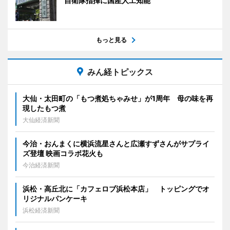
自衛隊指揮に国産人工知能
もっと見る
みん経トピックス
大仙・太田町の「もつ煮処ちゃみせ」が1周年 母の味を再
現したもつ煮
大仙経済新聞
今治・おんまくに横浜流星さんと広瀬すずさんがサプライ
ズ登壇 映画コラボ花火も
今治経済新聞
浜松・高丘北に「カフェロブ浜松本店」 トッピングでオ
リジナルパンケーキ
浜松経済新聞