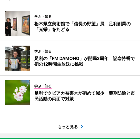
学ぶ・知る
栃木県立美術館で「信長の野望」展 足利創業の
「光栄」をたどる
学ぶ・知る
足利の「FM DAMONO」が開局2周年 記念特番で
初の12時間生放送に挑戦
学ぶ・知る
足利でクビアカ被害木が初めて減少 薬剤防除と市
民活動の両面で対策
もっと見る