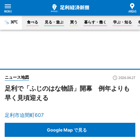
30°C
食べる
見る・遊ぶ
買う
暮らす・働く
学ぶ・知る
ニュース地図
2026.04.27
足利で「ふじのはな物語」開幕 例年よりも
早く見頃迎える
足利市迫間町607
Google Map で見る