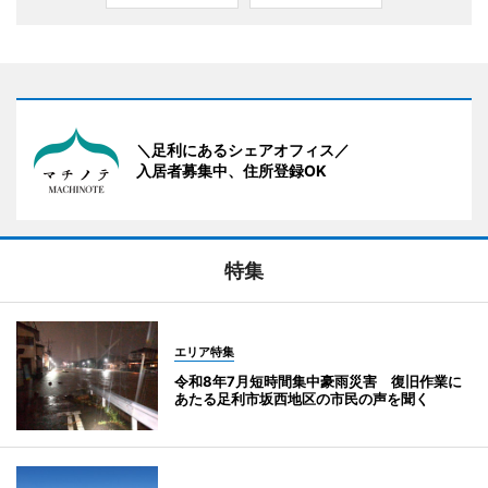
＼足利にあるシェアオフィス／
入居者募集中、住所登録OK
特集
エリア特集
令和8年7月短時間集中豪雨災害 復旧作業に
あたる足利市坂西地区の市民の声を聞く