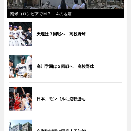
南米コロンビアでＭ７．４の地震
天理は３回戦へ 高校野球
高川学園は３回戦へ 高校野球
日本、モンゴルに逆転勝ち