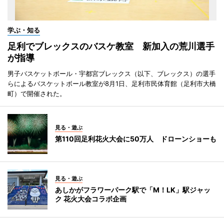
学ぶ・知る
足利でブレックスのバスケ教室 新加入の荒川選手
が指導
男子バスケットボール・宇都宮ブレックス（以下、ブレックス）の選手
らによるバスケットボール教室が8月1日、足利市民体育館（足利市大橋
町）で開催された。
見る・遊ぶ
第110回足利花火大会に50万人 ドローンショーも
見る・遊ぶ
あしかがフラワーパーク駅で「M！LK」駅ジャッ
ク 花火大会コラボ企画