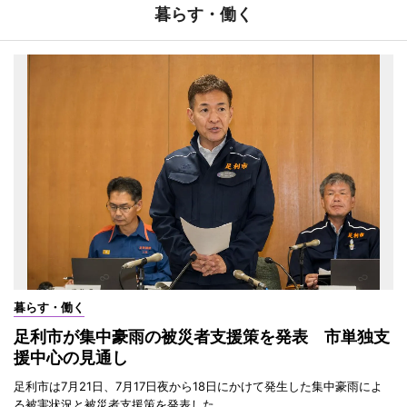
暮らす・働く
暮らす・働く
足利市が集中豪雨の被災者支援策を発表 市単独支
援中心の見通し
足利市は7月21日、7月17日夜から18日にかけて発生した集中豪雨によ
る被害状況と被災者支援策を発表した。