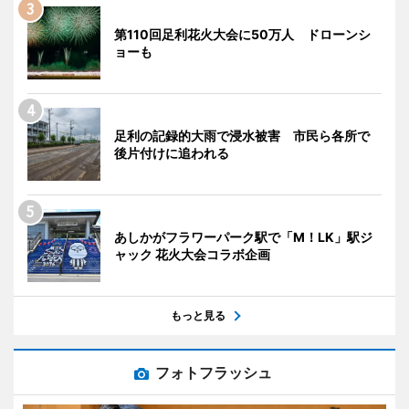
第110回足利花火大会に50万人 ドローンシ
ョーも
足利の記録的大雨で浸水被害 市民ら各所で
後片付けに追われる
あしかがフラワーパーク駅で「M！LK」駅ジ
ャック 花火大会コラボ企画
もっと見る
フォトフラッシュ