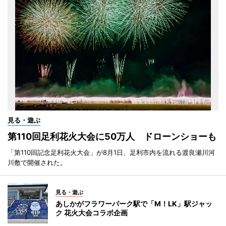
見る・遊ぶ
第110回足利花火大会に50万人 ドローンショーも
「第110回記念足利花火大会」が8月1日、足利市内を流れる渡良瀬川河
川敷で開催された。
見る・遊ぶ
あしかがフラワーパーク駅で「M！LK」駅ジャッ
ク 花火大会コラボ企画