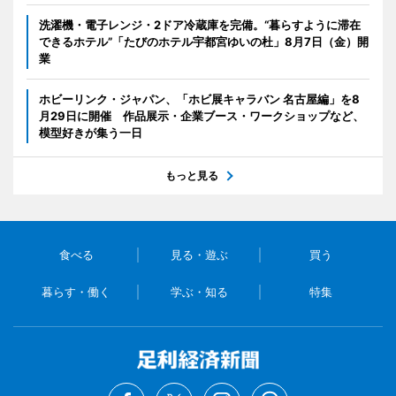
洗濯機・電子レンジ・2ドア冷蔵庫を完備。“暮らすように滞在
できるホテル”「たびのホテル宇都宮ゆいの杜」8月7日（金）開
業
ホビーリンク・ジャパン、「ホビ展キャラバン 名古屋編」を8
月29日に開催 作品展示・企業ブース・ワークショップなど、
模型好きが集う一日
もっと見る
食べる
見る・遊ぶ
買う
暮らす・働く
学ぶ・知る
特集