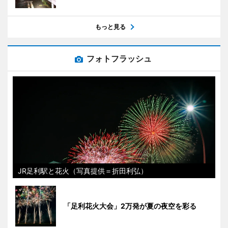
もっと見る
フォトフラッシュ
JR足利駅と花火（写真提供＝折田利弘）
「足利花火大会」2万発が夏の夜空を彩る