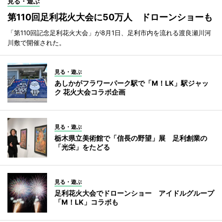
見る・遊ぶ
第110回足利花火大会に50万人 ドローンショーも
「第110回記念足利花火大会」が8月1日、足利市内を流れる渡良瀬川河
川敷で開催された。
見る・遊ぶ
あしかがフラワーパーク駅で「M！LK」駅ジャッ
ク 花火大会コラボ企画
見る・遊ぶ
栃木県立美術館で「信長の野望」展 足利創業の
「光栄」をたどる
見る・遊ぶ
足利花火大会でドローンショー アイドルグループ
「M！LK」コラボも