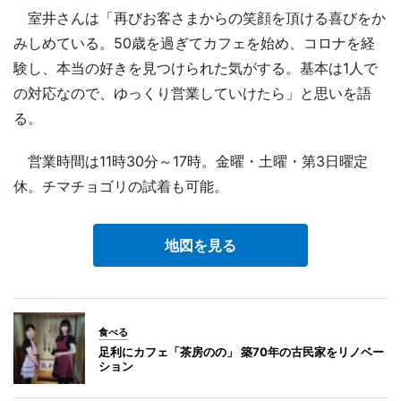
室井さんは「再びお客さまからの笑顔を頂ける喜びをか
みしめている。50歳を過ぎてカフェを始め、コロナを経
験し、本当の好きを見つけられた気がする。基本は1人で
の対応なので、ゆっくり営業していけたら」と思いを語
る。
営業時間は11時30分～17時。金曜・土曜・第3日曜定
休。チマチョゴリの試着も可能。
地図を見る
食べる
足利にカフェ「茶房のの」 築70年の古民家をリノベー
ション