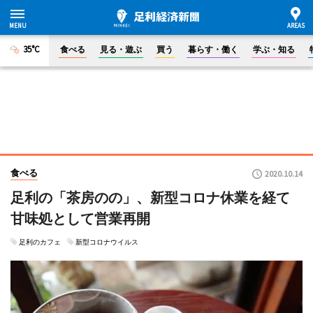
35°C
食べる
見る・遊ぶ
買う
暮らす・働く
学ぶ・知る
食べる
2020.10.14
足利の「茶房のの」、新型コロナ休業を経て
甘味処として営業再開
足利のカフェ
新型コロナウイルス