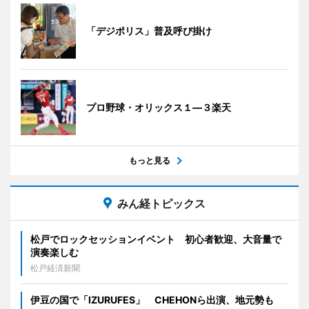
「デジポリス」普及呼び掛け
プロ野球・オリックス１―３楽天
もっと見る
みん経トピックス
松戸でロックセッションイベント 初心者歓迎、大音量で
演奏楽しむ
松戸経済新聞
伊豆の国で「IZURUFES」 CHEHONら出演、地元勢も