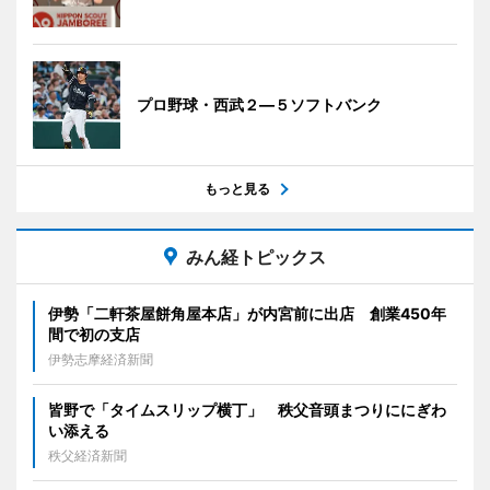
プロ野球・西武２―５ソフトバンク
もっと見る
みん経トピックス
伊勢「二軒茶屋餅角屋本店」が内宮前に出店 創業450年
間で初の支店
伊勢志摩経済新聞
皆野で「タイムスリップ横丁」 秩父音頭まつりににぎわ
い添える
秩父経済新聞