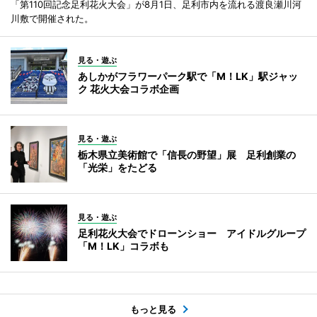
「第110回記念足利花火大会」が8月1日、足利市内を流れる渡良瀬川河
川敷で開催された。
見る・遊ぶ
あしかがフラワーパーク駅で「M！LK」駅ジャッ
ク 花火大会コラボ企画
見る・遊ぶ
栃木県立美術館で「信長の野望」展 足利創業の
「光栄」をたどる
見る・遊ぶ
足利花火大会でドローンショー アイドルグループ
「M！LK」コラボも
もっと見る