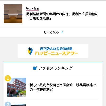
学ぶ・知る
足利経済新聞の年間PV1位は、足利市立美術館の
「山姥切国広展」
もっと見る
アクセスランキング
新しい足利市役所と市民会館 競馬場跡地で
の一体整備決定