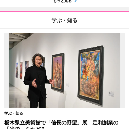
もっと見る
学ぶ・知る
学ぶ・知る
栃木県立美術館で「信長の野望」展 足利創業の