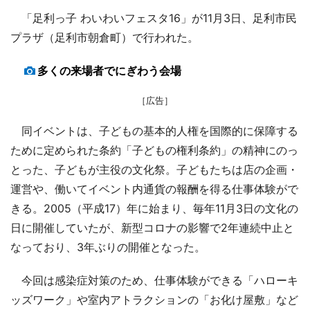
「足利っ子 わいわいフェスタ16」が11月3日、足利市民
プラザ（足利市朝倉町）で行われた。
多くの来場者でにぎわう会場
［広告］
同イベントは、子どもの基本的人権を国際的に保障する
ために定められた条約「子どもの権利条約」の精神にのっ
とった、子どもが主役の文化祭。子どもたちは店の企画・
運営や、働いてイベント内通貨の報酬を得る仕事体験がで
きる。2005（平成17）年に始まり、毎年11月3日の文化の
日に開催していたが、新型コロナの影響で2年連続中止と
なっており、3年ぶりの開催となった。
今回は感染症対策のため、仕事体験ができる「ハローキ
ッズワーク」や室内アトラクションの「お化け屋敷」など