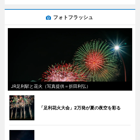
フォトフラッシュ
JR足利駅と花火（写真提供＝折田利弘）
「足利花火大会」2万発が夏の夜空を彩る