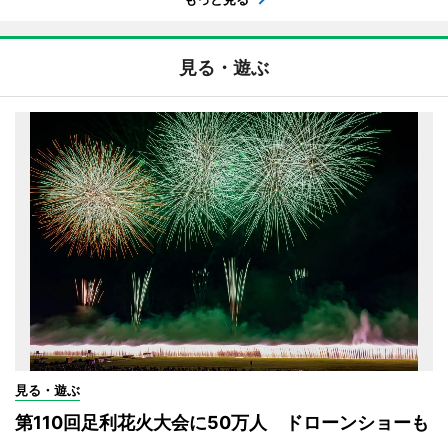
見る・遊ぶ
見る・遊ぶ
第110回足利花火大会に50万人 ドローンショーも