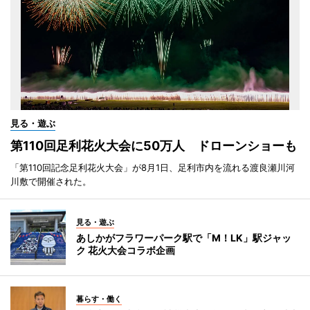
見る・遊ぶ
第110回足利花火大会に50万人 ドローンショーも
「第110回記念足利花火大会」が8月1日、足利市内を流れる渡良瀬川河
川敷で開催された。
見る・遊ぶ
あしかがフラワーパーク駅で「M！LK」駅ジャッ
ク 花火大会コラボ企画
暮らす・働く