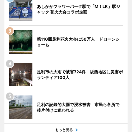
あしかがフラワーパーク駅で「M！LK」駅ジ
ャック 花火大会コラボ企画
第110回足利花火大会に50万人 ドローンシ
ョーも
足利市の大雨で被害724件 坂西地区に災害ボ
ランティア100人
足利の記録的大雨で浸水被害 市民ら各所で
後片付けに追われる
もっと見る