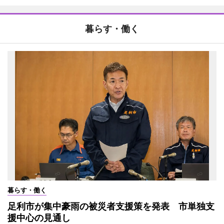
暮らす・働く
暮らす・働く
足利市が集中豪雨の被災者支援策を発表 市単独支
援中心の見通し