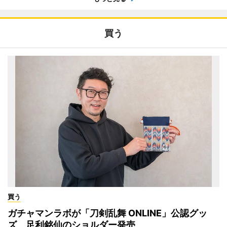
買う
買う
ガチャマンラボが「刀剣乱舞 ONLINE」公認グッ
ズ 足利銘仙のショルダー発売