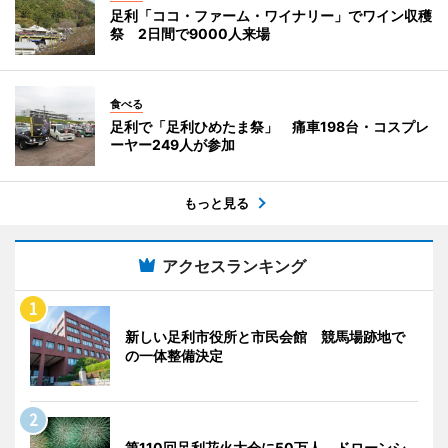
足利「ココ・ファーム・ワイナリー」でワイン収穫
祭 2日間で9000人来場
食べる
足利で「足利ひめたま祭」 痛車198台・コスプレ
ーヤー249人が参加
もっと見る
アクセスランキング
新しい足利市役所と市民会館 競馬場跡地で
の一体整備決定
第110回足利花火大会に50万人 ドローンシ