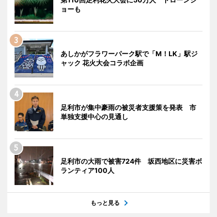
ョーも
あしかがフラワーパーク駅で「M！LK」駅ジ
ャック 花火大会コラボ企画
足利市が集中豪雨の被災者支援策を発表 市
単独支援中心の見通し
足利市の大雨で被害724件 坂西地区に災害ボ
ランティア100人
もっと見る