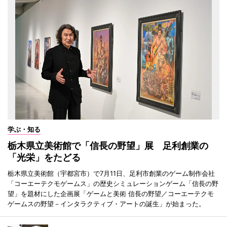
学ぶ・知る
栃木県立美術館で「信長の野望」展 足利創業の
「光栄」をたどる
栃木県立美術館（宇都宮市）で7月11日、足利市創業のゲーム制作会社
「コーエーテクモゲームス」の歴史シミュレーションゲーム「信長の野
望」を題材にした企画展「ゲームと美術 信長の野望／コーエーテクモ
ゲームスの野望－インタラクティブ・アートの誕生」が始まった。