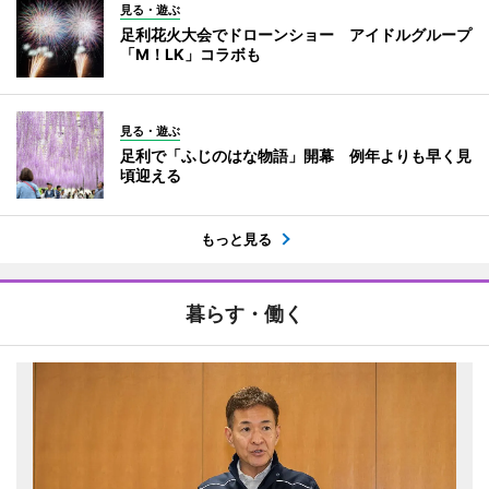
見る・遊ぶ
足利花火大会でドローンショー アイドルグループ
「M！LK」コラボも
見る・遊ぶ
足利で「ふじのはな物語」開幕 例年よりも早く見
頃迎える
もっと見る
暮らす・働く