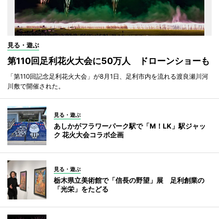
見る・遊ぶ
第110回足利花火大会に50万人 ドローンショーも
「第110回記念足利花火大会」が8月1日、足利市内を流れる渡良瀬川河
川敷で開催された。
見る・遊ぶ
あしかがフラワーパーク駅で「M！LK」駅ジャッ
ク 花火大会コラボ企画
見る・遊ぶ
栃木県立美術館で「信長の野望」展 足利創業の
「光栄」をたどる