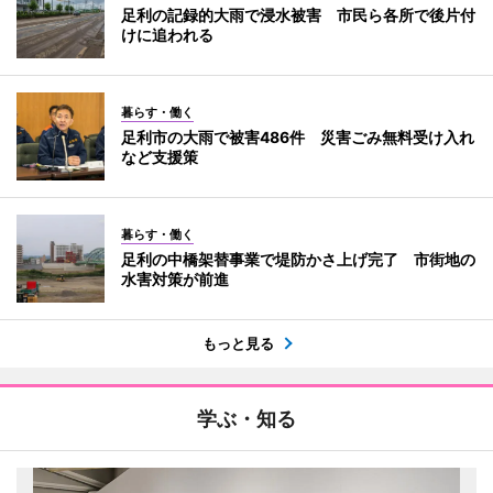
足利の記録的大雨で浸水被害 市民ら各所で後片付
けに追われる
暮らす・働く
足利市の大雨で被害486件 災害ごみ無料受け入れ
など支援策
暮らす・働く
足利の中橋架替事業で堤防かさ上げ完了 市街地の
水害対策が前進
もっと見る
学ぶ・知る