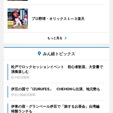
プロ野球・オリックス１―３楽天
もっと見る
みん経トピックス
松戸でロックセッションイベント 初心者歓迎、大音量で
演奏楽しむ
松戸経済新聞
伊豆の国で「IZURUFES」 CHEHONら出演、地元勢も
伊豆の国経済新聞
伊東の宿・グランベール伊豆で「旅するお茶会」台湾編
特製ランチも