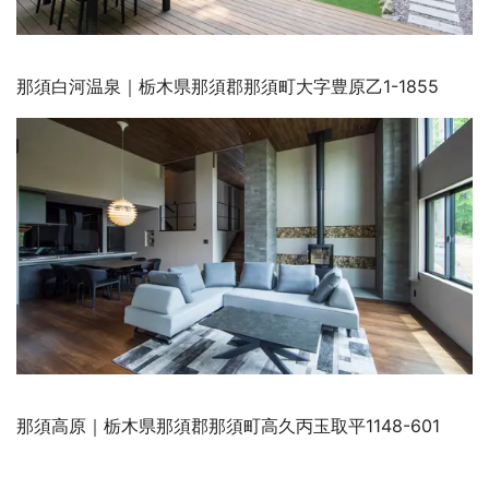
那須白河温泉｜栃木県那須郡那須町大字豊原乙1-1855
那須高原｜栃木県那須郡那須町高久丙玉取平1148-601