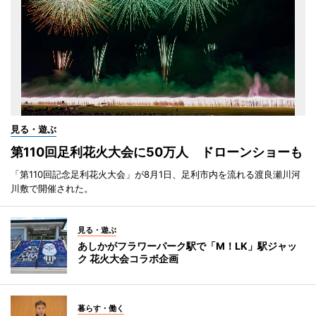
見る・遊ぶ
第110回足利花火大会に50万人 ドローンショーも
「第110回記念足利花火大会」が8月1日、足利市内を流れる渡良瀬川河
川敷で開催された。
見る・遊ぶ
あしかがフラワーパーク駅で「M！LK」駅ジャッ
ク 花火大会コラボ企画
暮らす・働く