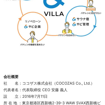
会社概要
社 名：ココザス株式会社（COCOZAS Co., Ltd.）
代表者名：代表取締役 CEO 安藤 義人
設 立：2016年7月11日
所 在 地 ：東京都港区西新橋2-39-3 WAW SVAX西新橋ビ