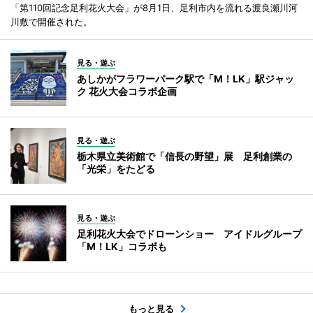
「第110回記念足利花火大会」が8月1日、足利市内を流れる渡良瀬川河
川敷で開催された。
見る・遊ぶ
あしかがフラワーパーク駅で「M！LK」駅ジャッ
ク 花火大会コラボ企画
見る・遊ぶ
栃木県立美術館で「信長の野望」展 足利創業の
「光栄」をたどる
見る・遊ぶ
足利花火大会でドローンショー アイドルグループ
「M！LK」コラボも
もっと見る