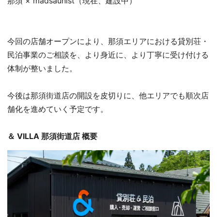
那須 × madsaunist（現在、建設中）
今回の店舗オープンにより、那須エリアにおける貸別荘・
民泊事業のご相談を、より身近に、より丁寧に受け付ける
体制が整いました。
今後は那須街道店の開設を皮切りに、他エリアでも順次店
舗化を進めていく予定です。
＆ VILLA 那須街道店 概要