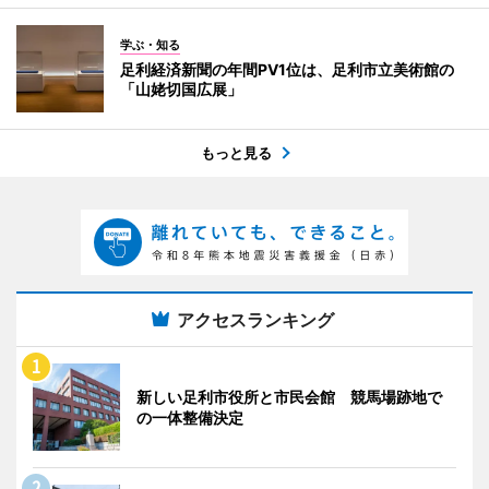
学ぶ・知る
足利経済新聞の年間PV1位は、足利市立美術館の
「山姥切国広展」
もっと見る
アクセスランキング
新しい足利市役所と市民会館 競馬場跡地で
の一体整備決定