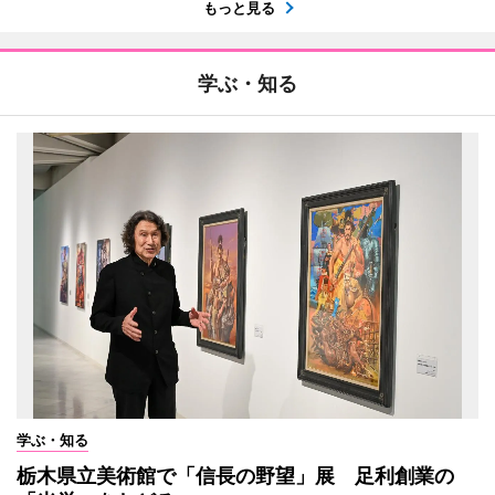
もっと見る
学ぶ・知る
学ぶ・知る
栃木県立美術館で「信長の野望」展 足利創業の