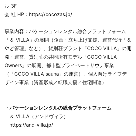
ル 3F
会 社 HP：
https://cocozas.jp/
事業内容：バケーションレンタル総合プラットフォーム
「＆ VILLA」の展開（企画・立ち上げ支援、運営代行「＆
やど管理」など）、貸別荘ブランド「COCO VILLA」の開
発・運営、貸別荘の共同所有モデル「COCO VILLA
Owners」の展開、都市型プライベートサウナ事業
（「COCO VILLA sauna」の運営）、個人向けライフデ
ザイン事業（資産形成／転職支援／住宅関連）
・バケーションレンタルの総合プラットフォーム
＆ VILLA（アンドヴィラ）
https://and-villa.jp/