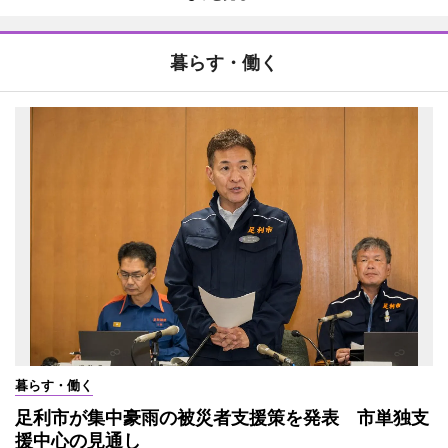
暮らす・働く
暮らす・働く
足利市が集中豪雨の被災者支援策を発表 市単独支
援中心の見通し