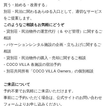
買う・始める・改善する」
別荘・民泊に関わるあらゆる入口として、適切なサービス
をご提案します。
このようなご相談もお気軽にどうぞ
- 貸別荘・民泊物件の運営代行（＆ やど管理）に関するご
相談
- バケーションレンタル施設の企画・立ち上げに関するご
相談
- 貸別荘・民泊物件の購入・売却に関するご相談
- COCO VILLA 各施設の宿泊予約
- 別荘共同所有「COCO VILLA Owners」の個別相談
ご来店について
予約不要でお気軽にご来店いただけます。
事前にご予約いただく場合は、公式サイトのお問い合わせ
フォームよりお申し込みください。