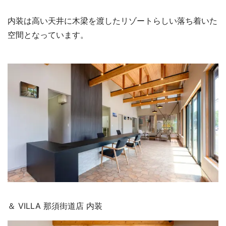
内装は高い天井に木梁を渡したリゾートらしい落ち着いた
空間となっています。
＆ VILLA 那須街道店 内装