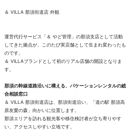
＆ VILLA 那須街道店 外観
運営代行サービス「＆ やど管理」の那須支店として活動
してきた拠点が、このたび実店舗として生まれ変わったも
のです。
＆ VILLAブランドとして初のリアル店舗の開設となりま
す。
那須の幹線道路沿いに構える、バケーションレンタルの総
合相談窓口
＆ VILLA 那須街道店は、那須街道沿い、「道の駅 那須高
原友愛の森」向かいに位置します。
那須エリアを訪れる観光客や移住検討者が立ち寄りやす
い、アクセスしやすい立地です。