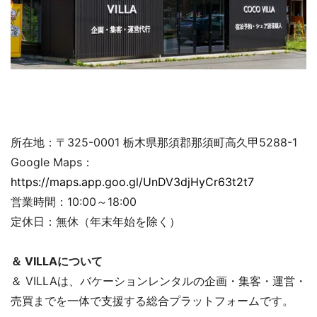
所在地：〒325-0001 栃木県那須郡那須町高久甲5288-1
Google Maps：
https://maps.app.goo.gl/UnDV3djHyCr63t2t7
営業時間：10:00～18:00
定休日：無休（年末年始を除く）
＆ VILLAについて
＆ VILLAは、バケーションレンタルの企画・集客・運営・
売買までを一体で支援する総合プラットフォームです。