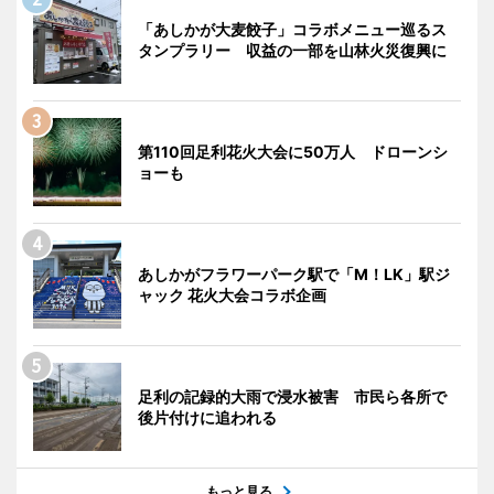
「あしかが大麦餃子」コラボメニュー巡るス
タンプラリー 収益の一部を山林火災復興に
第110回足利花火大会に50万人 ドローンシ
ョーも
あしかがフラワーパーク駅で「M！LK」駅ジ
ャック 花火大会コラボ企画
足利の記録的大雨で浸水被害 市民ら各所で
後片付けに追われる
もっと見る