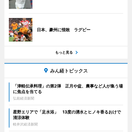
日本、豪州に惜敗 ラグビー
もっと見る
みん経トピックス
「津軽伝承料理」の第2弾 正月や盆、農事など人が集う場
に焦点を当てる
弘前経済新聞
星野エリアで「足水浴」 13度の湧水とヒノキ香るおけで
清涼体験
軽井沢経済新聞