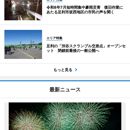
令和8年7月短時間集中豪雨災害 復旧作業に
あたる足利市坂西地区の市民の声を聞く
エリア特集
足利の「渋谷スクランブル交差点」オープンセ
ット 閉鎖前最後の一般公開へ
もっと見る
最新ニュース