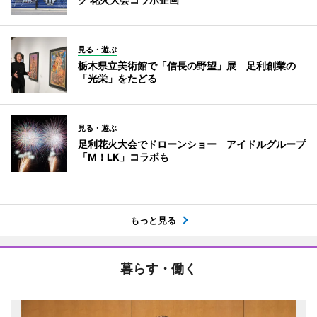
見る・遊ぶ
栃木県立美術館で「信長の野望」展 足利創業の
「光栄」をたどる
見る・遊ぶ
足利花火大会でドローンショー アイドルグループ
「M！LK」コラボも
もっと見る
暮らす・働く