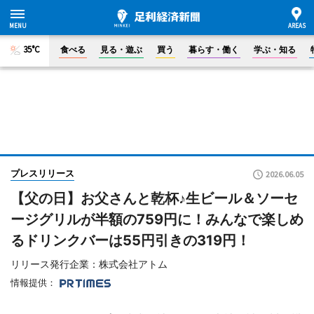
35°C
食べる
見る・遊ぶ
買う
暮らす・働く
学ぶ・知る
プレスリリース
2026.06.05
【父の日】お父さんと乾杯♪生ビール＆ソーセ
ージグリルが半額の759円に！みんなで楽しめ
るドリンクバーは55円引きの319円！
リリース発行企業：株式会社アトム
情報提供：