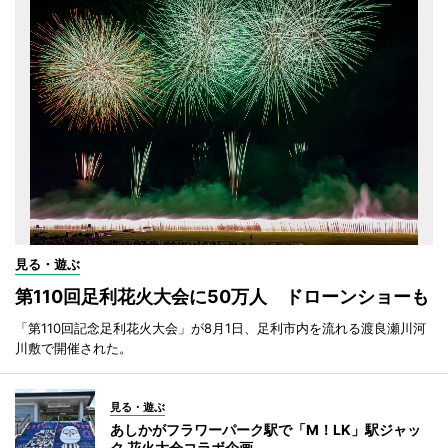
見る・遊ぶ
第110回足利花火大会に50万人 ドローンショーも
「第110回記念足利花火大会」が8月1日、足利市内を流れる渡良瀬川河
川敷で開催された。
見る・遊ぶ
あしかがフラワーパーク駅で「M！LK」駅ジャッ
ク 花火大会コラボ企画