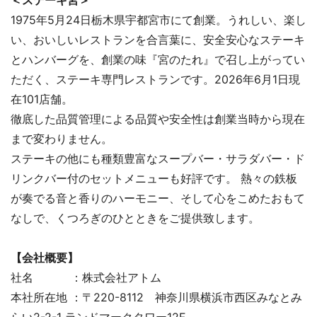
1975年5月24日栃木県宇都宮市にて創業。うれしい、楽し
い、おいしいレストランを合言葉に、安全安心なステーキ
とハンバーグを、創業の味『宮のたれ』で召し上がってい
ただく、ステーキ専門レストランです。2026年6月1日現
在101店舗。
徹底した品質管理による品質や安全性は創業当時から現在
まで変わりません。
ステーキの他にも種類豊富なスープバー・サラダバー・ド
リンクバー付のセットメニューも好評です。 熱々の鉄板
が奏でる音と香りのハーモニー、そして心をこめたおもて
なしで、くつろぎのひとときをご提供致します。
【会社概要】
社名 ：株式会社アトム
本社所在地 ：〒220-8112 神奈川県横浜市西区みなとみ
らい2-2-1 ランドマークタワー12F