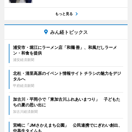
もっと見る
みん経トピックス
浦安市・堀江にラーメン店「和麺 善」、和風だしラーメ
ン・和食を提供
浦安経済新聞
北杜・清里高原のイベント情報サイト チラシの魅力をデジ
タルへ
甲府経済新聞
加古川・平岡小で「東加古川ふれあいまつり」 子どもた
ちの夏の思い出に
加古川経済新聞
宮崎に「JMさかえまち公園」 公民連携でにぎわい創出、
中高生タイムも