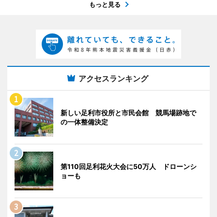
もっと見る
アクセスランキング
新しい足利市役所と市民会館 競馬場跡地で
の一体整備決定
第110回足利花火大会に50万人 ドローンシ
ョーも