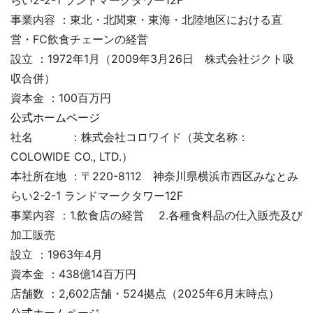
事業内容 ：東北・北関東・東海・北陸地区における直
営・FC飲食チェーンの経営
設立 ：1972年1月（2009年3月26日 株式会社ジクト吸
収合併）
資本金 ：100百万円
公式ホームページ
社名 ：株式会社コロワイド（英文名称：
COLOWIDE CO., LTD.）
本社所在地 ：〒220-8112 神奈川県横浜市西区みなとみ
らい2-2-1 ランドマークタワー12F
事業内容 ：1.飲食店の経営 2.各種食料品の仕入販売及び
加工販売
設立 ：1963年4月
資本金 ：438億14百万円
店舗数 ：2,602店舗・524拠点（2025年6月末時点）
公式ホームページ