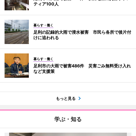
ティア100人
暮らす・働く
足利の記録的大雨で浸水被害 市民ら各所で後片付
けに追われる
暮らす・働く
足利市の大雨で被害486件 災害ごみ無料受け入れ
など支援策
もっと見る
学ぶ・知る