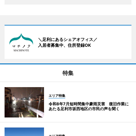
＼足利にあるシェアオフィス／
入居者募集中、住所登録OK
特集
エリア特集
令和8年7月短時間集中豪雨災害 復旧作業に
あたる足利市坂西地区の市民の声を聞く
エリア特集