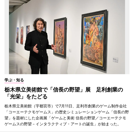
学ぶ・知る
栃木県立美術館で「信長の野望」展 足利創業の
「光栄」をたどる
栃木県立美術館（宇都宮市）で7月11日、足利市創業のゲーム制作会社
「コーエーテクモゲームス」の歴史シミュレーションゲーム「信長の野
望」を題材にした企画展「ゲームと美術 信長の野望／コーエーテクモ
ゲームスの野望－インタラクティブ・アートの誕生」が始まった。