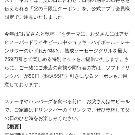
伝えられる「父の日限定クーポン」を、公式アプリ会員様
限定でご用意いたしました。
今年は“お父さんと乾杯！”をテーマに、お父さんにはアサ
ヒスーパードライ生ビール中ジョッキ・ハイボール・レモ
ンサワーのいずれか1杯と、熟成ソーセージグリルを最大
759円引きで楽しめる特別セットをご提供いたします。さ
らに、ご一緒にご来店の家族や同行者の方は、ソフトドリ
ンクバーが50円（税込55円）引きになるクーポンもご用
意しております。
ステーキやハンバーグを食べる前に、お父さんは生ビール
で、ご家族はドリンクバーのドリンクで、ぜひ乾杯して父
の日のひと時をお楽しみください。
【概要】
実施期間：2026年6月19日（金）～6月21日（日）