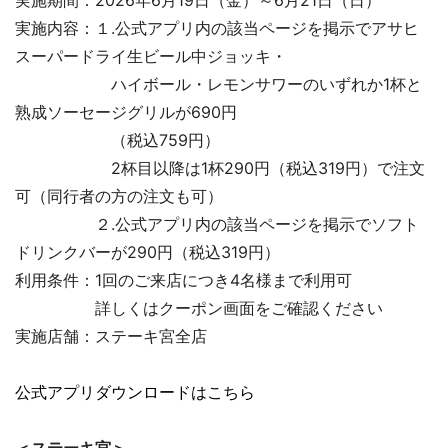
実施内容：１.公式アプリ内の該当ページを掲示でアサヒ
スーパードライ生ビール中ジョッキ・
ハイボール・レモンサワーのいずれか1杯と
熟成ソーセージグリルが690円
（税込759円）
2杯目以降は1杯290円（税込319円）で注文
可（同行者の方の注文も可）
２.公式アプリ内の該当ページを掲示でソフト
ドリンクバーが290円（税込319円）
利用条件：1回のご来店につき4名様まで利用可
詳しくはクーポン画面をご確認ください
実施店舗：ステーキ宮全店
公式アプリダウンロードはこちら
＜ステーキ宮＞