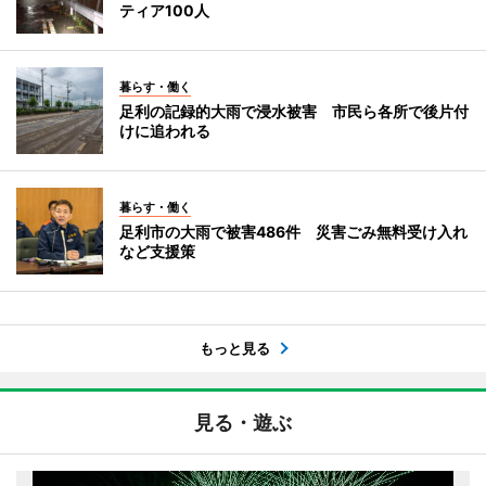
ティア100人
暮らす・働く
足利の記録的大雨で浸水被害 市民ら各所で後片付
けに追われる
暮らす・働く
足利市の大雨で被害486件 災害ごみ無料受け入れ
など支援策
もっと見る
見る・遊ぶ